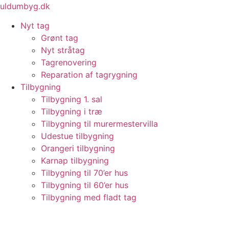
Videre
uldumbyg.dk
til
Nyt tag
indhold
Grønt tag
Nyt stråtag
Tagrenovering
Reparation af tagrygning
Tilbygning
Tilbygning 1. sal
Tilbygning i træ
Tilbygning til murermestervilla
Udestue tilbygning
Orangeri tilbygning
Karnap tilbygning
Tilbygning til 70’er hus
Tilbygning til 60’er hus
Tilbygning med fladt tag