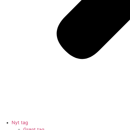
Nyt tag
Grønt tag