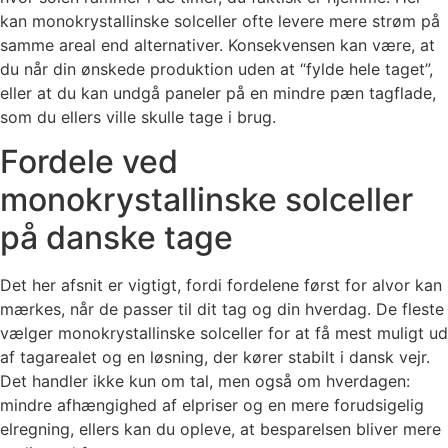
kan monokrystallinske solceller ofte levere mere strøm på
samme areal end alternativer. Konsekvensen kan være, at
du når din ønskede produktion uden at “fylde hele taget”,
eller at du kan undgå paneler på en mindre pæn tagflade,
som du ellers ville skulle tage i brug.
Fordele ved
monokrystallinske solceller
på danske tage
Det her afsnit er vigtigt, fordi fordelene først for alvor kan
mærkes, når de passer til dit tag og din hverdag. De fleste
vælger monokrystallinske solceller for at få mest muligt ud
af tagarealet og en løsning, der kører stabilt i dansk vejr.
Det handler ikke kun om tal, men også om hverdagen:
mindre afhængighed af elpriser og en mere forudsigelig
elregning, ellers kan du opleve, at besparelsen bliver mere