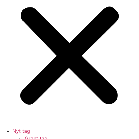
Nyt tag
Grønt tag