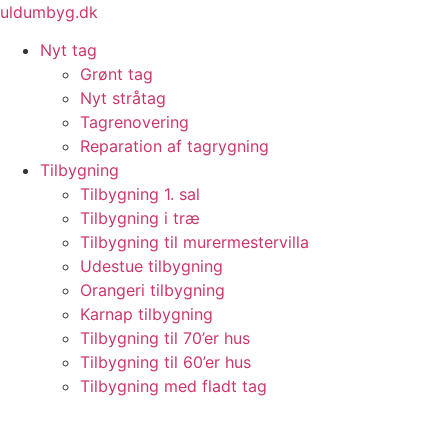
Videre
uldumbyg.dk
til
Nyt tag
indhold
Grønt tag
Nyt stråtag
Tagrenovering
Reparation af tagrygning
Tilbygning
Tilbygning 1. sal
Tilbygning i træ
Tilbygning til murermestervilla
Udestue tilbygning
Orangeri tilbygning
Karnap tilbygning
Tilbygning til 70’er hus
Tilbygning til 60’er hus
Tilbygning med fladt tag