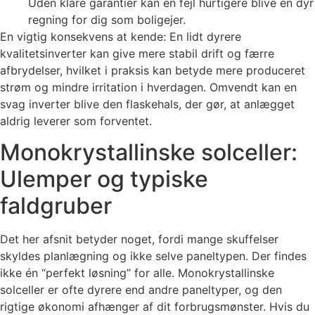
Uden klare garantier kan en fejl hurtigere blive en dyr
regning for dig som boligejer.
En vigtig konsekvens at kende: En lidt dyrere
kvalitetsinverter kan give mere stabil drift og færre
afbrydelser, hvilket i praksis kan betyde mere produceret
strøm og mindre irritation i hverdagen. Omvendt kan en
svag inverter blive den flaskehals, der gør, at anlægget
aldrig leverer som forventet.
Monokrystallinske solceller:
Ulemper og typiske
faldgruber
Det her afsnit betyder noget, fordi mange skuffelser
skyldes planlægning og ikke selve paneltypen. Der findes
ikke én “perfekt løsning” for alle. Monokrystallinske
solceller er ofte dyrere end andre paneltyper, og den
rigtige økonomi afhænger af dit forbrugsmønster. Hvis du