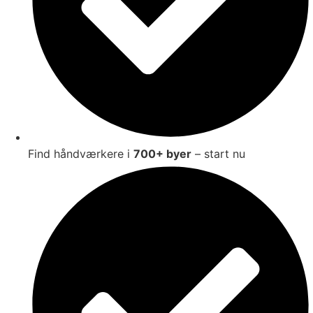
Find håndværkere i
700+ byer
– start nu