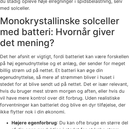
du stadig opleve høje elregninger i spidsbelastning, selv
med solceller.
Monokrystallinske solceller
med batteri: Hvornår giver
det mening?
Det her afsnit er vigtigt, fordi batteriet kan være forskellen
på høj egenudnyttelse og et anlæg, der sender for meget
billig strøm ud på nettet. Et batteri kan øge din
egenudnyttelse, så mere af strømmen bliver i huset i
stedet for at blive sendt ud på nettet. Det er især relevant,
hvis du bruger mest strøm morgen og aften, eller hvis du
vil have mere kontrol over dit forbrug. Uden realistiske
forventninger kan batteriet dog blive en dyr tilføjelse, der
ikke flytter nok i din økonomi.
Højere egenforbrug
: Du kan ofte bruge en større del