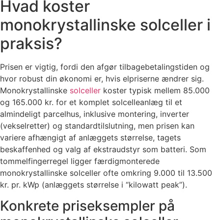
Hvad koster
monokrystallinske solceller i
praksis?
Prisen er vigtig, fordi den afgør tilbagebetalingstiden og
hvor robust din økonomi er, hvis elpriserne ændrer sig.
Monokrystallinske
solceller
koster typisk mellem 85.000
og 165.000 kr. for et komplet solcelleanlæg til et
almindeligt parcelhus, inklusive montering, inverter
(vekselretter) og standardtilslutning, men prisen kan
variere afhængigt af anlæggets størrelse, tagets
beskaffenhed og valg af ekstraudstyr som batteri. Som
tommelfingerregel ligger færdigmonterede
monokrystallinske solceller ofte omkring 9.000 til 13.500
kr. pr. kWp (anlæggets størrelse i “kilowatt peak”).
Konkrete priseksempler på