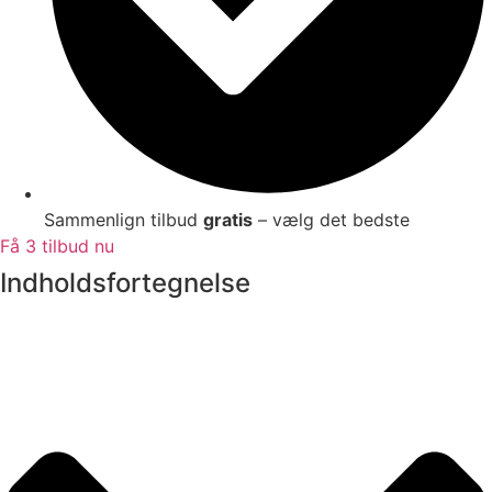
Sammenlign tilbud
gratis
– vælg det bedste
Få 3 tilbud nu
Indholdsfortegnelse