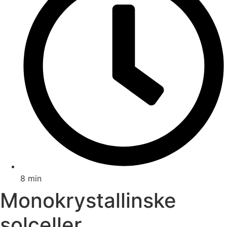
8 min
Monokrystallinske
solceller