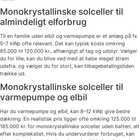
Monokrystallinske solceller til
almindeligt elforbrug
Til en familie uden elbil og varmepumpe er et anlæg på fx
5–7 kWp ofte relevant. Det kan typisk koste omkring
85.000 til 120.000 kr., afhængigt af tag og udstyr. Vælger
du for lille, kan du blive ved med at købe meget strøm
udefra, og vælger du for stort, kan tilbagebetalingstiden
trække ud.
Monokrystallinske solceller til
varmepumpe og elbil
Har du varmepumpe og elbil, kan 8–12 kWp give bedre
dækning. En realistisk pris ligger ofte omkring 125.000 til
185.000 kr. for monokrystallinske solceller uden batteri, alt
efter kompleksitet. Hvis du undervurderer forbruget, kan