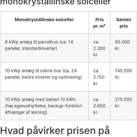
monokrystallinske solceller
Monokrystallinske solceller
Pris
Samlet
pr. m²
pris
6 kWp anlæg til parcelhus (ca. 14
ca.
95.000
paneler, standardinverter)
2.300
kr.
kr.
10 kWp anlæg til større hus (ca. 24
ca.
145.000
paneler, bedre inverter og optimering)
2.150
kr.
kr.
10 kWp anlæg med batteri 10 kWh
ca.
215.000
(høj egenudnyttelse, backup-funktion
2.650
kr.
afhænger af løsning)
kr.
Hvad påvirker prisen på