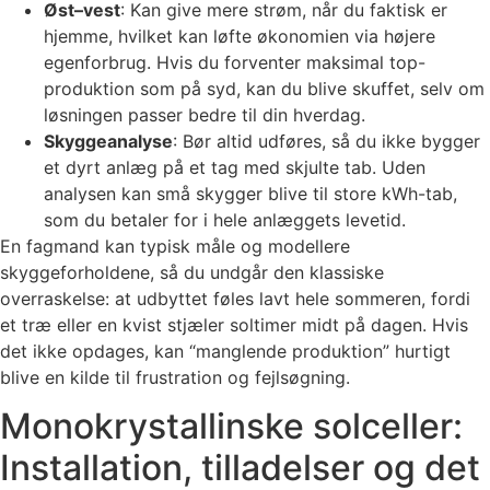
Øst–vest
: Kan give mere strøm, når du faktisk er
hjemme, hvilket kan løfte økonomien via højere
egenforbrug. Hvis du forventer maksimal top-
produktion som på syd, kan du blive skuffet, selv om
løsningen passer bedre til din hverdag.
Skyggeanalyse
: Bør altid udføres, så du ikke bygger
et dyrt anlæg på et tag med skjulte tab. Uden
analysen kan små skygger blive til store kWh-tab,
som du betaler for i hele anlæggets levetid.
En fagmand kan typisk måle og modellere
skyggeforholdene, så du undgår den klassiske
overraskelse: at udbyttet føles lavt hele sommeren, fordi
et træ eller en kvist stjæler soltimer midt på dagen. Hvis
det ikke opdages, kan “manglende produktion” hurtigt
blive en kilde til frustration og fejlsøgning.
Monokrystallinske solceller:
Installation, tilladelser og det