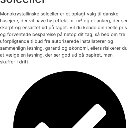
Monokrystallinske solceller er et oplagt valg til danske
husejere, der vil have høj effekt pr. m² og et anlæg, der ser
skarpt og ensartet ud på taget. Vil du kende din reelle pris
og forventede besparelse på netop dit tag, så bed om tre
uforpligtende tilbud fra autoriserede installatører og
sammenlign løsning, garanti og økonomi, ellers risikerer du
at vælge en løsning, der ser god ud på papiret, men
skuffer i drift.