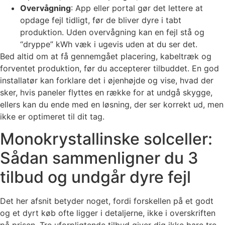
Overvågning
: App eller portal gør det lettere at
opdage fejl tidligt, før de bliver dyre i tabt
produktion. Uden overvågning kan en fejl stå og
“dryppe” kWh væk i ugevis uden at du ser det.
Bed altid om at få gennemgået placering, kabeltræk og
forventet produktion, før du accepterer tilbuddet. En god
installatør kan forklare det i øjenhøjde og vise, hvad der
sker, hvis paneler flyttes en række for at undgå skygge,
ellers kan du ende med en løsning, der ser korrekt ud, men
ikke er optimeret til dit tag.
Monokrystallinske solceller:
Sådan sammenligner du 3
tilbud og undgår dyre fejl
Det her afsnit betyder noget, fordi forskellen på et godt
og et dyrt køb ofte ligger i detaljerne, ikke i overskriften