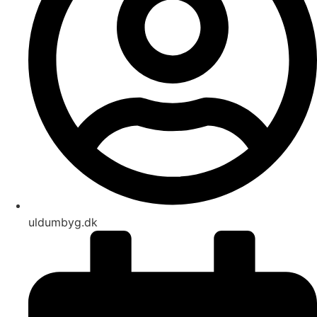
uldumbyg.dk