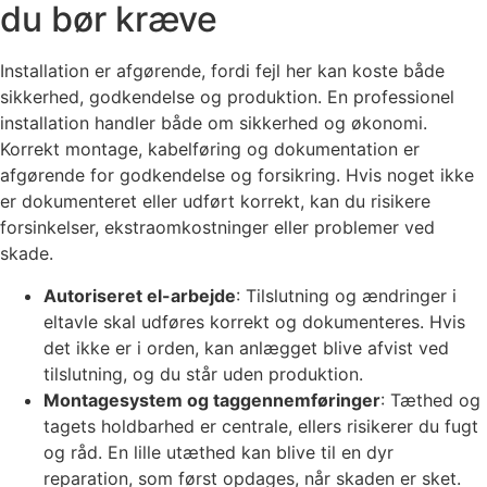
du bør kræve
Installation er afgørende, fordi fejl her kan koste både
sikkerhed, godkendelse og produktion. En professionel
installation handler både om sikkerhed og økonomi.
Korrekt montage, kabelføring og dokumentation er
afgørende for godkendelse og forsikring. Hvis noget ikke
er dokumenteret eller udført korrekt, kan du risikere
forsinkelser, ekstraomkostninger eller problemer ved
skade.
Autoriseret el-arbejde
: Tilslutning og ændringer i
eltavle skal udføres korrekt og dokumenteres. Hvis
det ikke er i orden, kan anlægget blive afvist ved
tilslutning, og du står uden produktion.
Montagesystem og taggennemføringer
: Tæthed og
tagets holdbarhed er centrale, ellers risikerer du fugt
og råd. En lille utæthed kan blive til en dyr
reparation, som først opdages, når skaden er sket.