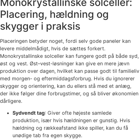
Monokrystallinske solceller:
Placering, hældning og
skygger i praksis
Placeringen betyder noget, fordi selv gode paneler kan
levere middelmådigt, hvis de sættes forkert.
Monokrystallinske solceller kan fungere godt på både syd,
øst og vest. Øst–vest-løsninger kan give en mere jævn
produktion over dagen, hvilket kan passe godt til familieliv
med morgen- og eftermiddagsforbrug. Hvis du ignorerer
skygger og orientering, kan du ellers stå med et anlæg,
der ikke følger dine forbrugstimer, og så bliver økonomien
dårligere.
Sydvendt tag
: Giver ofte højeste samlede
produktion, især hvis hældningen er gunstig. Hvis
hældning og rækkeafstand ikke spiller, kan du få
unødige tab fra egen skygge.