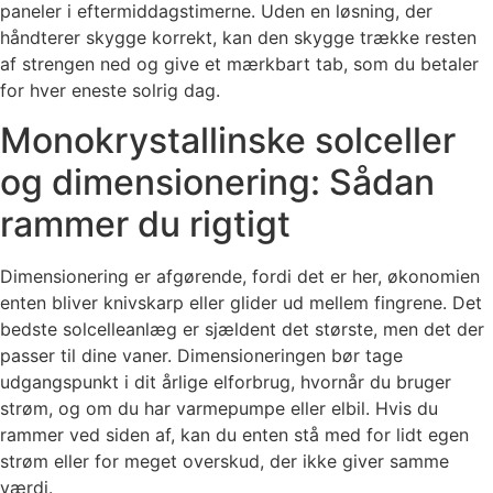
paneler i eftermiddagstimerne. Uden en løsning, der
håndterer skygge korrekt, kan den skygge trække resten
af strengen ned og give et mærkbart tab, som du betaler
for hver eneste solrig dag.
Monokrystallinske solceller
og dimensionering: Sådan
rammer du rigtigt
Dimensionering er afgørende, fordi det er her, økonomien
enten bliver knivskarp eller glider ud mellem fingrene. Det
bedste solcelleanlæg er sjældent det største, men det der
passer til dine vaner. Dimensioneringen bør tage
udgangspunkt i dit årlige elforbrug, hvornår du bruger
strøm, og om du har varmepumpe eller elbil. Hvis du
rammer ved siden af, kan du enten stå med for lidt egen
strøm eller for meget overskud, der ikke giver samme
værdi.