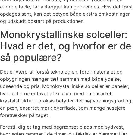
ældre eltavle, før anlægget kan godkendes. Hvis det først
opdages sent, kan det betyde både ekstra omkostninger
og udskudt opstart på produktionen.
Monokrystallinske solceller:
Hvad er det, og hvorfor er de
så populære?
Det er værd at forstå teknologien, fordi materialet og
opbygningen hænger tæt sammen med både ydelse,
udseende og pris. Monokrystallinske solceller er paneler,
hvor cellerne er lavet af silicium med en ensartet
krystalstruktur. I praksis betyder det høj virkningsgrad og
en pæn, ensartet mørk overflade, som mange husejere
foretrækker på taget.
Forestil dig et tag med begrænset plads mod sydvest,
hvor solen rammer i de timer, du faktisk er hjemme: Her