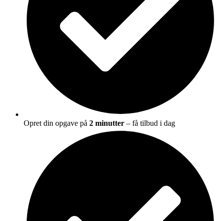
Opret din opgave på
2 minutter
– få tilbud i dag