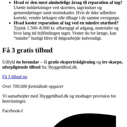
Hvad er den mest almindelige årsag til reparation af tag?
Utætte inddækninger ved skorsten, tagvinduer og
gennemføringer samt stormskader. Hvis de ikke udbedres
korrekt, vender lækagen ofte tilbage i de samme overgange.
Hvad koster reparation af tag ved en mindre utæthed?
Typisk 1.500–8.000 kr. afhængigt af adgang, materialer og
hvor lang tid fejlfindingen tager. Venter du for længe, kan
“mindre” hurtigt blive til følgearbejde indvendigt.
Få 3 gratis tilbud
Udfyld
én formular
– få
gratis ekspertrådgivning
og
tre skarpe,
uforpligtende tilbud
fra 3byggetilbud.dk.
Få 3 tilbud nu
Over 700.000 formidlede opgaver
Vi samarbejder med 3byggetilbud.dk og modtager provision for
henvisninger.
Facebook-f