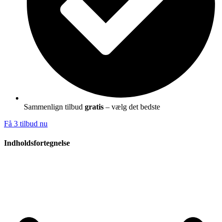
Sammenlign tilbud
gratis
– vælg det bedste
Få 3 tilbud nu
Indholdsfortegnelse