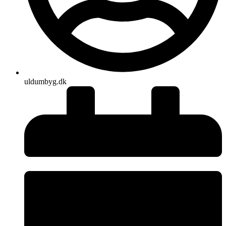
uldumbyg.dk