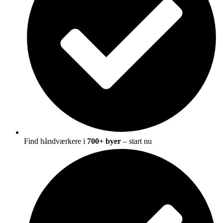
Find håndværkere i
700+ byer
– start nu