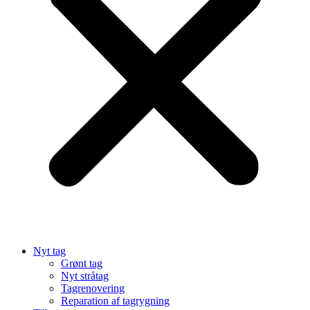
Nyt tag
Grønt tag
Nyt stråtag
Tagrenovering
Reparation af tagrygning