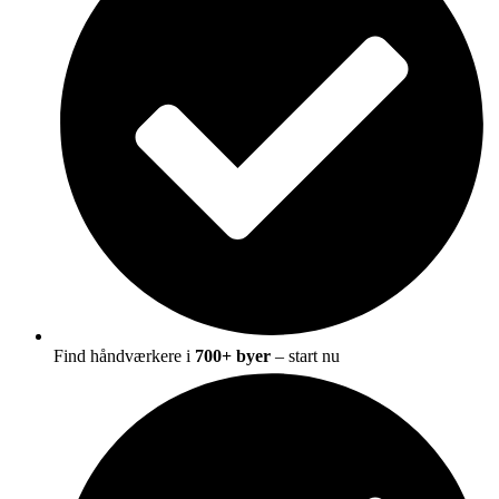
Find håndværkere i
700+ byer
– start nu