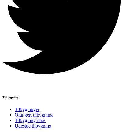
Tilbygning
Tilbygninger
Orangeri tilbygning
Tilbygning i træ
Udestue tilbygning