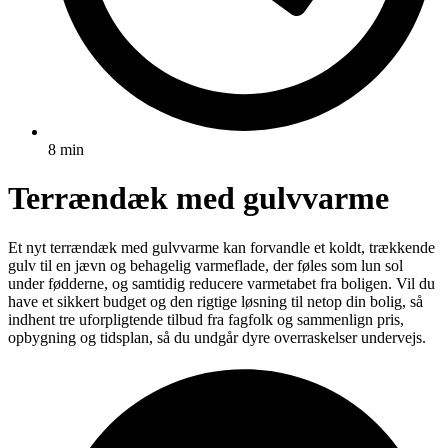
8 min
Terrændæk med gulvvarme
Et nyt terrændæk med gulvvarme kan forvandle et koldt, trækkende
gulv til en jævn og behagelig varmeflade, der føles som lun sol
under fødderne, og samtidig reducere varmetabet fra boligen. Vil du
have et sikkert budget og den rigtige løsning til netop din bolig, så
indhent tre uforpligtende tilbud fra fagfolk og sammenlign pris,
opbygning og tidsplan, så du undgår dyre overraskelser undervejs.