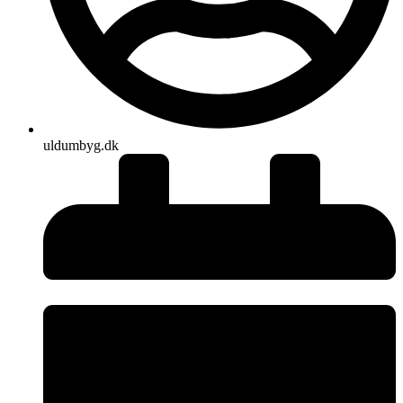
uldumbyg.dk