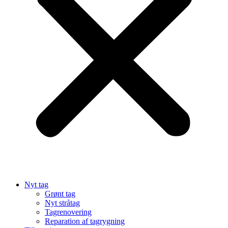
Nyt tag
Grønt tag
Nyt stråtag
Tagrenovering
Reparation af tagrygning