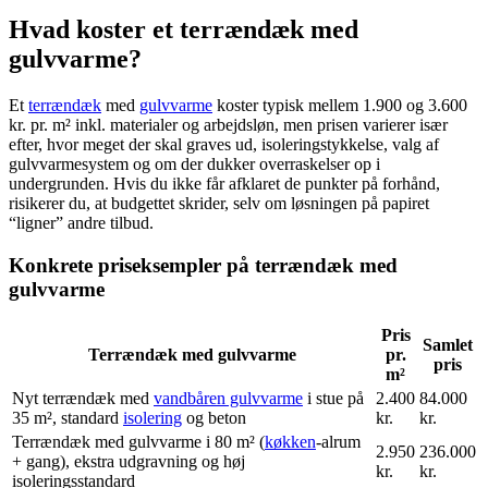
Hvad koster et terrændæk med
gulvvarme?
Et
terrændæk
med
gulvvarme
koster typisk mellem 1.900 og 3.600
kr. pr. m² inkl. materialer og arbejdsløn, men prisen varierer især
efter, hvor meget der skal graves ud, isoleringstykkelse, valg af
gulvvarmesystem og om der dukker overraskelser op i
undergrunden. Hvis du ikke får afklaret de punkter på forhånd,
risikerer du, at budgettet skrider, selv om løsningen på papiret
“ligner” andre tilbud.
Konkrete priseksempler på terrændæk med
gulvvarme
Pris
Samlet
Terrændæk med gulvvarme
pr.
pris
m²
Nyt terrændæk med
vandbåren gulvvarme
i stue på
2.400
84.000
35 m², standard
isolering
og beton
kr.
kr.
Terrændæk med gulvvarme i 80 m² (
køkken
-alrum
2.950
236.000
+ gang), ekstra udgravning og høj
kr.
kr.
isoleringsstandard