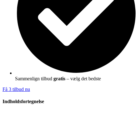
Sammenlign tilbud
gratis
– vælg det bedste
Få 3 tilbud nu
Indholdsfortegnelse