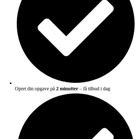
Opret din opgave på
2 minutter
– få tilbud i dag