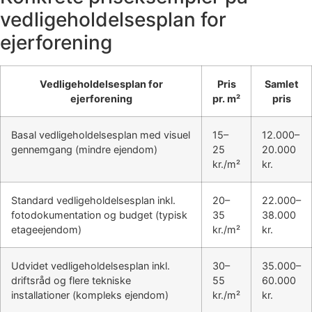
vedligeholdelsesplan for
ejerforening
Vedligeholdelsesplan for
Pris
Samlet
ejerforening
pr. m²
pris
Basal vedligeholdelsesplan med visuel
15–
12.000–
gennemgang (mindre ejendom)
25
20.000
kr./m²
kr.
Standard vedligeholdelsesplan inkl.
20–
22.000–
fotodokumentation og budget (typisk
35
38.000
etageejendom)
kr./m²
kr.
Udvidet vedligeholdelsesplan inkl.
30–
35.000–
driftsråd og flere tekniske
55
60.000
installationer (kompleks ejendom)
kr./m²
kr.