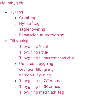
Videre
uldumbyg.dk
til
Nyt tag
indhold
Grønt tag
Nyt stråtag
Tagrenovering
Reparation af tagrygning
Tilbygning
Tilbygning 1. sal
Tilbygning i træ
Tilbygning til murermestervilla
Udestue tilbygning
Orangeri tilbygning
Karnap tilbygning
Tilbygning til 70’er hus
Tilbygning til 60’er hus
Tilbygning med fladt tag