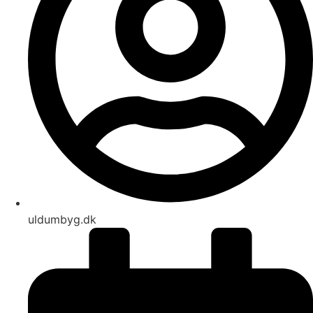
uldumbyg.dk