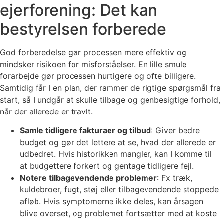
ejerforening: Det kan
bestyrelsen forberede
God forberedelse gør processen mere effektiv og
mindsker risikoen for misforståelser. En lille smule
forarbejde gør processen hurtigere og ofte billigere.
Samtidig får I en plan, der rammer de rigtige spørgsmål fra
start, så I undgår at skulle tilbage og genbesigtige forhold,
når der allerede er travlt.
Samle tidligere fakturaer og tilbud
: Giver bedre
budget og gør det lettere at se, hvad der allerede er
udbedret. Hvis historikken mangler, kan I komme til
at budgettere forkert og gentage tidligere fejl.
Notere tilbagevendende problemer
: Fx træk,
kuldebroer, fugt, støj eller tilbagevendende stoppede
afløb. Hvis symptomerne ikke deles, kan årsagen
blive overset, og problemet fortsætter med at koste