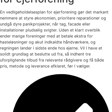
En vedligeholdelsesplan for ejerforening gør det markant
nemmere at styre økonomien, prioritere reparationer og
undgå dyre panikprojekter, når tag, facade eller
installationer pludselig svigter. Uden et klart overblik
ender mange foreninger med at betale ekstra for
hasteløsninger og akut indkaldte håndværkere, og
regningen lander i sidste ende hos ejerne. Vil I have et
solidt grundlag at beslutte ud fra, så indhent tre
uforpligtende tilbud fra relevante rådgivere og få både
pris, metode og leverance afklaret, før I vælger.