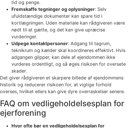
tid og penge.
Fremskaffe tegninger og oplysninger
: Selv
ufuldstændige dokumenter kan spare tid i
kortlægningen. Uden materiale kan rådgiveren være
nødt til at gætte, og det kan give upræcise
vurderinger.
Udpege kontaktpersoner
: Adgang til tagrum,
teknikrum og kælder skal koordineres effektivt. Hvis
adgangen glipper, kan dele af ejendommen ikke
vurderes ordentligt, og så øges risikoen for oversete
skader.
Det giver rådgiveren et skarpere billede af ejendommens
historik og reducerer risikoen for, at vigtige forhold
overses, hvilket ellers kan give dyre overraskelser senere.
FAQ om vedligeholdelsesplan for
ejerforening
Hvor ofte bør en vedligeholdelsesplan for