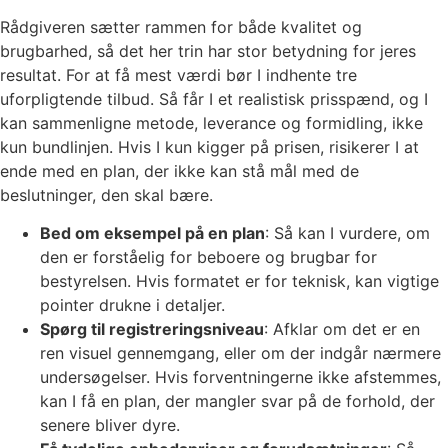
Rådgiveren sætter rammen for både kvalitet og
brugbarhed, så det her trin har stor betydning for jeres
resultat. For at få mest værdi bør I indhente tre
uforpligtende tilbud. Så får I et realistisk prisspænd, og I
kan sammenligne metode, leverance og formidling, ikke
kun bundlinjen. Hvis I kun kigger på prisen, risikerer I at
ende med en plan, der ikke kan stå mål med de
beslutninger, den skal bære.
Bed om eksempel på en plan
: Så kan I vurdere, om
den er forståelig for beboere og brugbar for
bestyrelsen. Hvis formatet er for teknisk, kan vigtige
pointer drukne i detaljer.
Spørg til registreringsniveau
: Afklar om det er en
ren visuel gennemgang, eller om der indgår nærmere
undersøgelser. Hvis forventningerne ikke afstemmes,
kan I få en plan, der mangler svar på de forhold, der
senere bliver dyre.