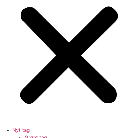
Nyt tag
Grønt tag