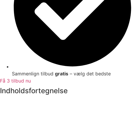
Sammenlign tilbud
gratis
– vælg det bedste
Få 3 tilbud nu
Indholdsfortegnelse