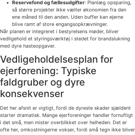
Reservefond og fællesudgifter
: Planlæg opsparing,
så større projekter ikke vælter økonomien fra den
ene måned til den anden. Uden buffer kan ejerne
blive ramt af store engangsopkrævninger.
Når planen er integreret i bestyrelsens møder, bliver
vedligehold et styringsværktøj i stedet for brandslukning
med dyre hasteopgaver.
Vedligeholdelsesplan for
ejerforening: Typiske
faldgruber og dyre
konsekvenser
Det her afsnit er vigtigt, fordi de dyreste skader sjældent
starter dramatisk. Mange ejerforeninger handler fornuftigt
i det små, men mister overblikket over helheden. Det er
ofte her, omkostningerne vokser, fordi små tegn ikke bliver