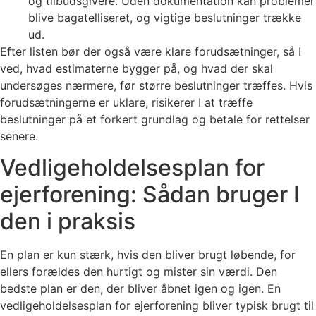
og tilbudsgivere. Uden dokumentation kan problemer
blive bagatelliseret, og vigtige beslutninger trække
ud.
Efter listen bør der også være klare forudsætninger, så I
ved, hvad estimaterne bygger på, og hvad der skal
undersøges nærmere, før større beslutninger træffes. Hvis
forudsætningerne er uklare, risikerer I at træffe
beslutninger på et forkert grundlag og betale for rettelser
senere.
Vedligeholdelsesplan for
ejerforening: Sådan bruger I
den i praksis
En plan er kun stærk, hvis den bliver brugt løbende, for
ellers forældes den hurtigt og mister sin værdi. Den
bedste plan er den, der bliver åbnet igen og igen. En
vedligeholdelsesplan for ejerforening bliver typisk brugt til