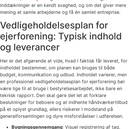
inddækninger er en kendt svaghed, og om det giver mere
mening at samle arbejderne og få én samlet entreprise.
Vedligeholdelsesplan for
ejerforening: Typisk indhold
og leverancer
Her er det afgørende at vide, hvad I faktisk får leveret, for
indholdet bestemmer, om planen kan bruges til både
budget, kommunikation og udbud. Indholdet varierer, men
en professionel vedligeholdelsesplan for ejerforening bør
være lige til at bruge i bestyrelsesarbejdet, ikke bare en
teknisk rapport. Den skal gøre det let at forklare
beslutninger for beboere og at indhente håndværkertilbud
på et oplyst grundlag, ellers risikerer I modstand på
generalforsamlingen og dyre misforståelser i udførelsen.
Bygningsgennemgang
: Visuel registrering af tag,