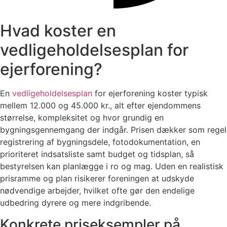
Hvad koster en
vedligeholdelsesplan for
ejerforening?
En
vedligeholdelsesplan
for ejerforening koster typisk
mellem 12.000 og 45.000 kr., alt efter ejendommens
størrelse, kompleksitet og hvor grundig en
bygningsgennemgang der indgår. Prisen dækker som regel
registrering af bygningsdele, fotodokumentation, en
prioriteret indsatsliste samt budget og tidsplan, så
bestyrelsen kan planlægge i ro og mag. Uden en realistisk
prisramme og plan risikerer foreningen at udskyde
nødvendige arbejder, hvilket ofte gør den endelige
udbedring dyrere og mere indgribende.
Konkrete priseksempler på