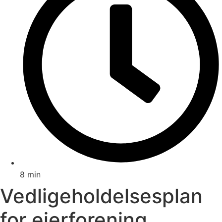
8 min
Vedligeholdelsesplan
for ejerforening