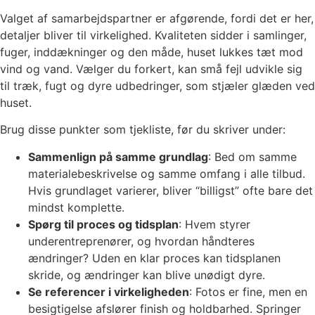
Valget af samarbejdspartner er afgørende, fordi det er her,
detaljer bliver til virkelighed. Kvaliteten sidder i samlinger,
fuger, inddækninger og den måde, huset lukkes tæt mod
vind og vand. Vælger du forkert, kan små fejl udvikle sig
til træk, fugt og dyre udbedringer, som stjæler glæden ved
huset.
Brug disse punkter som tjekliste, før du skriver under:
Sammenlign på samme grundlag
: Bed om samme
materialebeskrivelse og samme omfang i alle tilbud.
Hvis grundlaget varierer, bliver “billigst” ofte bare det
mindst komplette.
Spørg til proces og tidsplan
: Hvem styrer
underentreprenører, og hvordan håndteres
ændringer? Uden en klar proces kan tidsplanen
skride, og ændringer kan blive unødigt dyre.
Se referencer i virkeligheden
: Fotos er fine, men en
besigtigelse afslører finish og holdbarhed. Springer