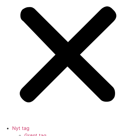
Nyt tag
Grønt tag