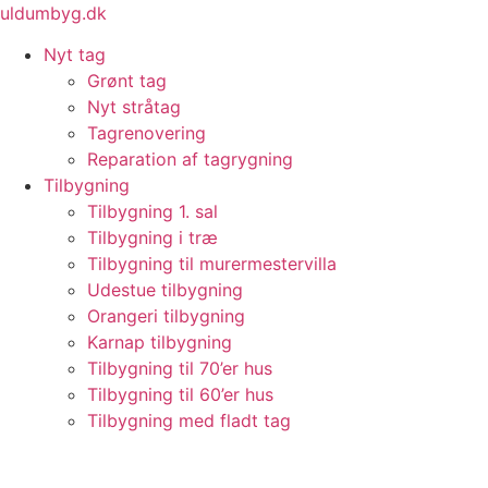
Videre
uldumbyg.dk
til
Nyt tag
indhold
Grønt tag
Nyt stråtag
Tagrenovering
Reparation af tagrygning
Tilbygning
Tilbygning 1. sal
Tilbygning i træ
Tilbygning til murermestervilla
Udestue tilbygning
Orangeri tilbygning
Karnap tilbygning
Tilbygning til 70’er hus
Tilbygning til 60’er hus
Tilbygning med fladt tag