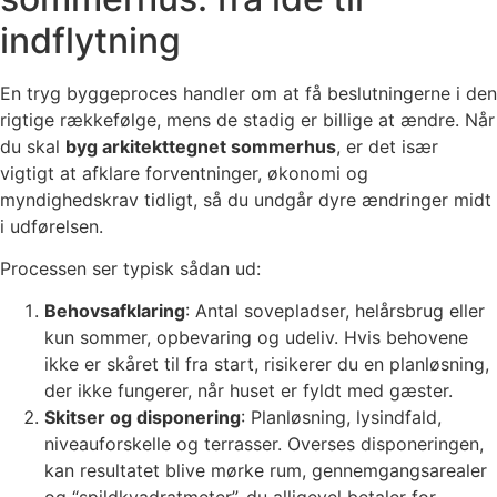
indflytning
En tryg byggeproces handler om at få beslutningerne i den
rigtige rækkefølge, mens de stadig er billige at ændre. Når
du skal
byg arkitekttegnet sommerhus
, er det især
vigtigt at afklare forventninger, økonomi og
myndighedskrav tidligt, så du undgår dyre ændringer midt
i udførelsen.
Processen ser typisk sådan ud:
Behovsafklaring
: Antal sovepladser, helårsbrug eller
kun sommer, opbevaring og udeliv. Hvis behovene
ikke er skåret til fra start, risikerer du en planløsning,
der ikke fungerer, når huset er fyldt med gæster.
Skitser og disponering
: Planløsning, lysindfald,
niveauforskelle og terrasser. Overses disponeringen,
kan resultatet blive mørke rum, gennemgangsarealer