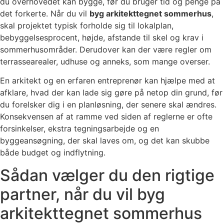
du overhovedet kan bygge, før du bruger tid og penge på
det forkerte. Når du vil
byg arkitekttegnet sommerhus
,
skal projektet typisk forholde sig til lokalplan,
bebyggelsesprocent, højde, afstande til skel og krav i
sommerhusområder. Derudover kan der være regler om
terrassearealer, udhuse og anneks, som mange overser.
En arkitekt og en erfaren entreprenør kan hjælpe med at
afklare, hvad der kan lade sig gøre på netop din grund, før
du forelsker dig i en planløsning, der senere skal ændres.
Konsekvensen af at ramme ved siden af reglerne er ofte
forsinkelser, ekstra tegningsarbejde og en
byggeansøgning, der skal laves om, og det kan skubbe
både budget og indflytning.
Sådan vælger du den rigtige
partner, når du vil byg
arkitekttegnet sommerhus