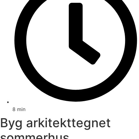
8 min
Byg arkitekttegnet
sommerhus