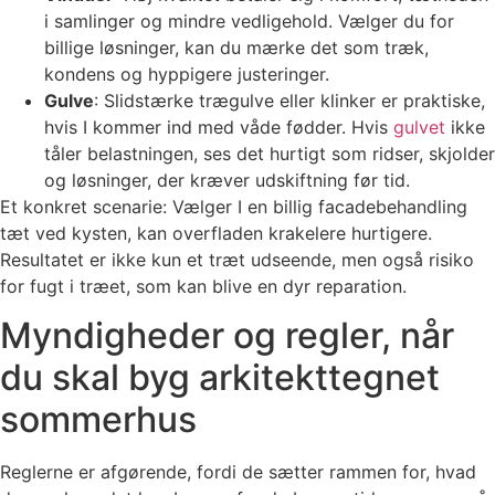
i samlinger og mindre vedligehold. Vælger du for
billige løsninger, kan du mærke det som træk,
kondens og hyppigere justeringer.
Gulve
: Slidstærke trægulve eller klinker er praktiske,
hvis I kommer ind med våde fødder. Hvis
gulvet
ikke
tåler belastningen, ses det hurtigt som ridser, skjolder
og løsninger, der kræver udskiftning før tid.
Et konkret scenarie: Vælger I en billig facadebehandling
tæt ved kysten, kan overfladen krakelere hurtigere.
Resultatet er ikke kun et træt udseende, men også risiko
for fugt i træet, som kan blive en dyr reparation.
Myndigheder og regler, når
du skal byg arkitekttegnet
sommerhus
Reglerne er afgørende, fordi de sætter rammen for, hvad