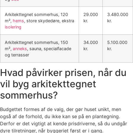
Arkitekttegnet sommerhus, 120
29.000
3.480.000
m²,
hems
, store skydedøre, ekstra
kr.
kr.
isolering
Arkitekttegnet sommerhus, 150
34.000
5.100.000
m²,
anneks
, sauna, specialfacade
kr.
kr.
og terrasser
Hvad påvirker prisen, når du
vil byg arkitekttegnet
sommerhus?
Budgettet formes af de valg, der gør huset unikt, men
også af de forhold, du ikke kan se på en plantegning.
Derfor er det vigtigt at kende prisdriverne, så du undgår
dyre tilretninger, når byggeriet først er i gang.