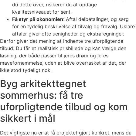
du dette over, risikerer du at opdage
kvalitetsniveauet for sent.
Få styr på økonomien
: Aftal delbetalinger, og sørg
for en tydelig beskrivelse af tilvalg og fravalg. Uklare
aftaler giver ofte uenigheder og ekstraregninger.
Derfor giver det mening at indhente tre uforpligtende
tilbud: Du får et realistisk prisbillede og kan vælge den
løsning, der både passer til jeres drøm og jeres
mavefornemmelse, uden at blive overrasket af det, der
ikke stod tydeligt nok.
Byg arkitekttegnet
sommerhus: få tre
uforpligtende tilbud og kom
sikkert i mål
Det vigtigste nu er at få projektet gjort konkret, mens du