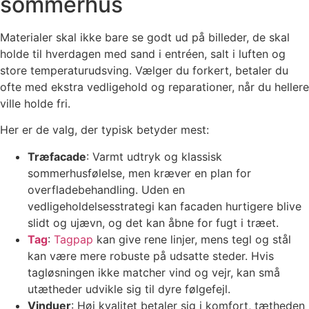
sommerhus
Materialer skal ikke bare se godt ud på billeder, de skal
holde til hverdagen med sand i entréen, salt i luften og
store temperaturudsving. Vælger du forkert, betaler du
ofte med ekstra vedligehold og reparationer, når du hellere
ville holde fri.
Her er de valg, der typisk betyder mest:
Træfacade
: Varmt udtryk og klassisk
sommerhusfølelse, men kræver en plan for
overfladebehandling. Uden en
vedligeholdelsesstrategi kan facaden hurtigere blive
slidt og ujævn, og det kan åbne for fugt i træet.
Tag
:
Tagpap
kan give rene linjer, mens tegl og stål
kan være mere robuste på udsatte steder. Hvis
tagløsningen ikke matcher vind og vejr, kan små
utætheder udvikle sig til dyre følgefejl.
Vinduer
: Høj kvalitet betaler sig i komfort, tætheden