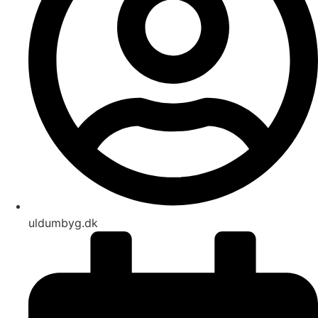
uldumbyg.dk