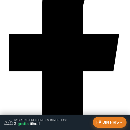
BYG ARKITEKTTEGNET SOMMERHUS?
FÅ DIN PRIS
3
gratis
tilbud