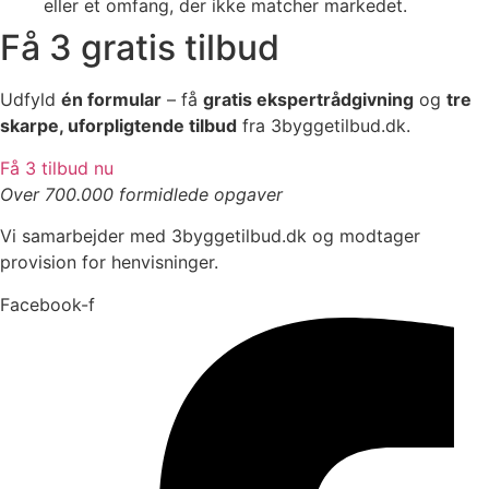
eller et omfang, der ikke matcher markedet.
Få 3 gratis tilbud
Udfyld
én formular
– få
gratis ekspertrådgivning
og
tre
skarpe, uforpligtende tilbud
fra 3byggetilbud.dk.
Få 3 tilbud nu
Over 700.000 formidlede opgaver
Vi samarbejder med 3byggetilbud.dk og modtager
provision for henvisninger.
Facebook-f