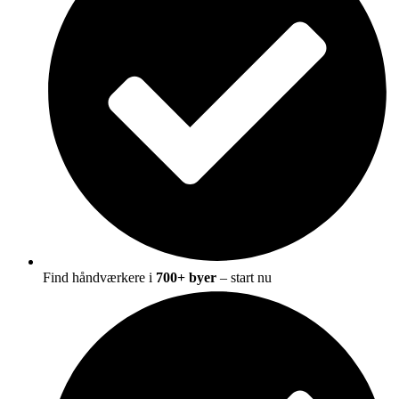
Find håndværkere i
700+ byer
– start nu