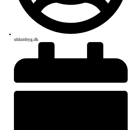
uldumbyg.dk