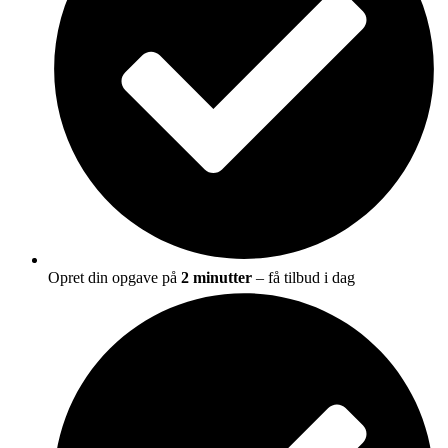
Opret din opgave på
2 minutter
– få tilbud i dag