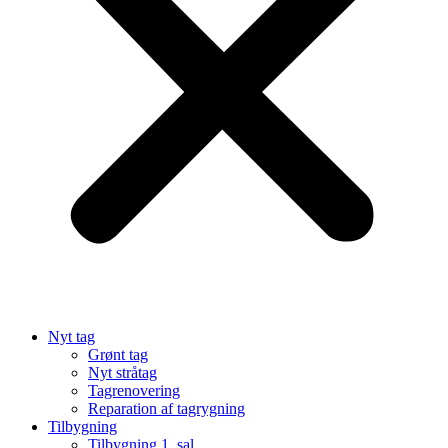
Nyt tag
Grønt tag
Nyt stråtag
Tagrenovering
Reparation af tagrygning
Tilbygning
Tilbygning 1. sal