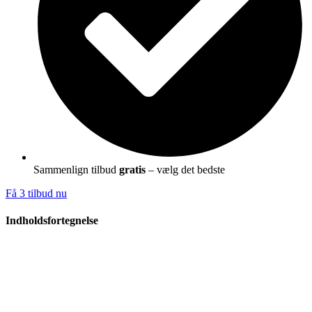
Sammenlign tilbud
gratis
– vælg det bedste
Få 3 tilbud nu
Indholdsfortegnelse