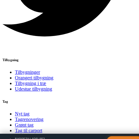
Tilbygning
Tilbygninger
Orangeri tilbygning
Tilbygning i træ
Udestue tilbygning
Tag
Nyt tag
Tagrenovering
Grønt tag
Tag til carport
BYGGETILLADELSE?