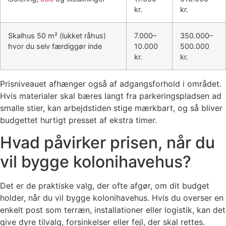
kr.
kr.
Skalhus 50 m² (lukket råhus)
7.000–
350.000–
hvor du selv færdiggør inde
10.000
500.000
kr.
kr.
Prisniveauet afhænger også af adgangsforhold i området.
Hvis materialer skal bæres langt fra parkeringspladsen ad
smalle stier, kan arbejdstiden stige mærkbart, og så bliver
budgettet hurtigt presset af ekstra timer.
Hvad påvirker prisen, når du
vil bygge kolonihavehus?
Det er de praktiske valg, der ofte afgør, om dit budget
holder, når du vil bygge kolonihavehus. Hvis du overser en
enkelt post som terræn, installationer eller logistik, kan det
give dyre tilvalg, forsinkelser eller fejl, der skal rettes.