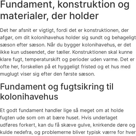
Fundament, konstruktion og
materialer, der holder
Det her afsnit er vigtigt, fordi det er konstruktionen, der
afgør, om dit kolonihavehus holder sig sundt og behageligt
sæson efter sæson. Når du bygger kolonihavehus, er det
ikke kun udseendet, der tæller. Konstruktionen skal kunne
klare fugt, temperaturskift og perioder uden varme. Det er
ofte her, forskellen på et hyggeligt fristed og et hus med
muglugt viser sig efter den første sæson.
Fundament og fugtsikring til
kolonihavehus
Et godt fundament handler lige så meget om at holde
fugten ude som om at bære huset. Hvis underlaget
udføres forkert, kan du få skæve gulve, knirkende døre og
kulde nedefra, og problemerne bliver typisk værre for hver