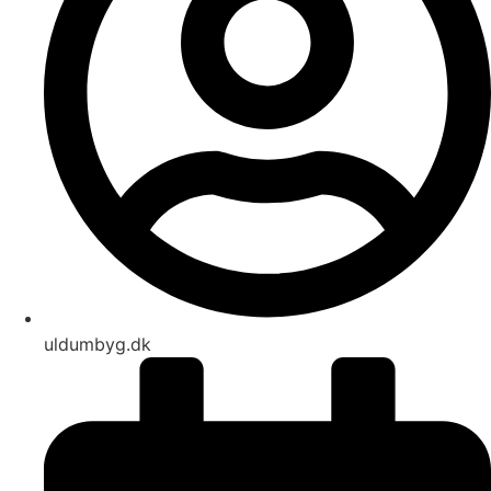
uldumbyg.dk