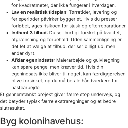
for kvadratmeter, der ikke fungerer i hverdagen.
Lav en realistisk tidsplan
: Tørretider, levering og
ferieperioder påvirker byggeriet. Hvis du presser
forløbet, øges risikoen for sjusk og efterreparationer.
Indhent 3 tilbud
: Du ser hurtigt forskel på kvalitet,
afgrænsning og forbehold. Uden sammenligning er
det let at vælge et tilbud, der ser billigt ud, men
ender dyrt.
Afklar egenindsats
: Malerarbejde og gulvlægning
kan spare penge, men kræver tid. Hvis din
egenindsats ikke bliver til noget, kan færdiggørelsen
blive forsinket, og du må betale håndværkere for
hastearbejde.
Et gennemtænkt projekt giver færre stop undervejs, og
det betyder typisk færre ekstraregninger og et bedre
slutresultat.
Byg kolonihavehus: