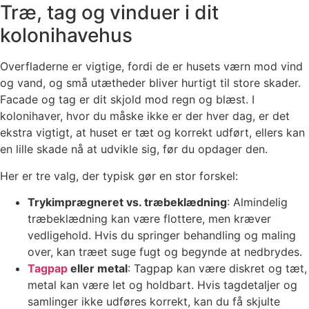
Træ, tag og vinduer i dit
kolonihavehus
Overfladerne er vigtige, fordi de er husets værn mod vind
og vand, og små utætheder bliver hurtigt til store skader.
Facade og tag er dit skjold mod regn og blæst. I
kolonihaver, hvor du måske ikke er der hver dag, er det
ekstra vigtigt, at huset er tæt og korrekt udført, ellers kan
en lille skade nå at udvikle sig, før du opdager den.
Her er tre valg, der typisk gør en stor forskel:
Trykimprægneret vs. træbeklædning
: Almindelig
træbeklædning kan være flottere, men kræver
vedligehold. Hvis du springer behandling og maling
over, kan træet suge fugt og begynde at nedbrydes.
Tagpap
eller metal
: Tagpap kan være diskret og tæt,
metal kan være let og holdbart. Hvis tagdetaljer og
samlinger ikke udføres korrekt, kan du få skjulte