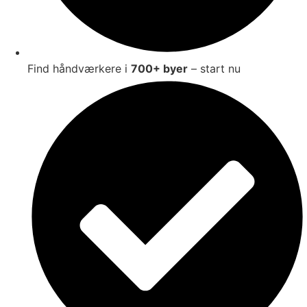
Find håndværkere i
700+ byer
– start nu