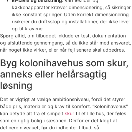
El-tavle og belastning
: Varmekilder og
køkkenapparater kræver dimensionering, så sikringer
ikke konstant springer. Uden korrekt dimensionering
risikerer du driftsstop og installationer, der ikke lever
op til kravene.
Spørg altid, om tilbuddet inkluderer test, dokumentation
og afsluttende gennemgang, så du ikke står med ansvaret,
når noget ikke virker, eller når fejl senere skal udbedres.
Byg kolonihavehus som skur,
anneks eller helårsagtig
løsning
Det er vigtigt at vælge ambitionsniveau, fordi det styrer
både pris, materialer og krav til komfort. “Kolonihavehus”
kan betyde alt fra et simpelt
skur
til et lille hus, der føles
som en rigtig bolig i sæsonen. Derfor er det klogt at
definere niveauet, før du indhenter tilbud, så