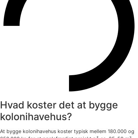
Hvad koster det at bygge
kolonihavehus?
At bygge kolonihavehus koster typisk mellem 180.000 og