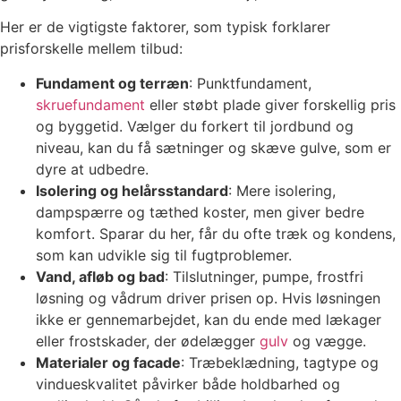
Her er de vigtigste faktorer, som typisk forklarer
prisforskelle mellem tilbud:
Fundament og terræn
: Punktfundament,
skruefundament
eller støbt plade giver forskellig pris
og byggetid. Vælger du forkert til jordbund og
niveau, kan du få sætninger og skæve gulve, som er
dyre at udbedre.
Isolering og helårsstandard
: Mere isolering,
dampspærre og tæthed koster, men giver bedre
komfort. Sparar du her, får du ofte træk og kondens,
som kan udvikle sig til fugtproblemer.
Vand, afløb og bad
: Tilslutninger, pumpe, frostfri
løsning og vådrum driver prisen op. Hvis løsningen
ikke er gennemarbejdet, kan du ende med lækager
eller frostskader, der ødelægger
gulv
og vægge.
Materialer og facade
: Træbeklædning, tagtype og
vindueskvalitet påvirker både holdbarhed og