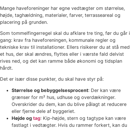
Mange haveforeninger har egne vedtægter om størrelse,
højde, taghældning, materialer, farver, terrasseareal og
placering på grunden.
Som tommelfingerregel skal du afklare tre ting, før du går i
gang: krav fra haveforeningen, kommunale regler og
tekniske krav til installationer. Ellers risikerer du at stå med
et hus, der skal ændres, flyttes eller i værste fald delvist
rives ned, og det kan ramme både økonomi og tidsplan
hårdt.
Det er især disse punkter, du skal have styr på:
Størrelse og bebyggelsesprocent
: Der kan være
grænser for m² hus, udhuse og overdækninger.
Overskrider du dem, kan du blive pålagt at reducere
eller fjerne dele af byggeriet.
Højde og
tag
: Kip-højde, stern og tagtype kan være
fastlagt i vedtægter. Hvis du rammer forkert, kan du