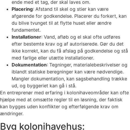
ende med et tag, der skal laves om.
Placering
: Afstand til skel og stier kan være
afgørende for godkendelse. Placerer du forkert, kan
du blive tvunget til at flytte huset eller ændre
fundamentet.
Installationer
: Vand, afløb og el skal ofte udføres
efter bestemte krav og af autoriserede. Gør du det
ikke korrekt, kan du få afslag på godkendelse og stå
med farlige eller utætte installationer.
Dokumentation
: Tegninger, materialebeskrivelser og
iblandt statiske beregninger kan være nødvendige.
Mangler dokumentation, kan sagsbehandling trække
ud, og byggeriet kan gå i stå.
En entreprenør med erfaring i kolonihaveområder kan ofte
hjælpe med at omsætte regler til en løsning, der faktisk
kan bygges uden konflikter og efterfølgende krav om
ændringer.
Byg kolonihavehus: