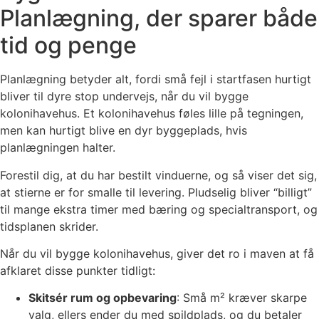
Planlægning, der sparer både
tid og penge
Planlægning betyder alt, fordi små fejl i startfasen hurtigt
bliver til dyre stop undervejs, når du vil bygge
kolonihavehus. Et kolonihavehus føles lille på tegningen,
men kan hurtigt blive en dyr byggeplads, hvis
planlægningen halter.
Forestil dig, at du har bestilt vinduerne, og så viser det sig,
at stierne er for smalle til levering. Pludselig bliver “billigt”
til mange ekstra timer med bæring og specialtransport, og
tidsplanen skrider.
Når du vil bygge kolonihavehus, giver det ro i maven at få
afklaret disse punkter tidligt:
Skitsér rum og opbevaring
: Små m² kræver skarpe
valg, ellers ender du med spildplads, og du betaler