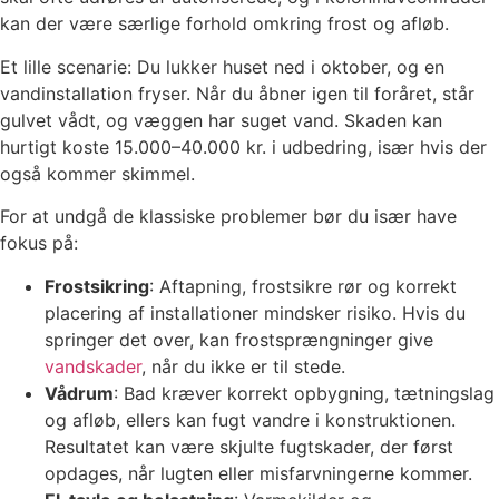
kan der være særlige forhold omkring frost og afløb.
Et lille scenarie: Du lukker huset ned i oktober, og en
vandinstallation fryser. Når du åbner igen til foråret, står
gulvet vådt, og væggen har suget vand. Skaden kan
hurtigt koste 15.000–40.000 kr. i udbedring, især hvis der
også kommer skimmel.
For at undgå de klassiske problemer bør du især have
fokus på:
Frostsikring
: Aftapning, frostsikre rør og korrekt
placering af installationer mindsker risiko. Hvis du
springer det over, kan frostsprængninger give
vandskader
, når du ikke er til stede.
Vådrum
: Bad kræver korrekt opbygning, tætningslag
og afløb, ellers kan fugt vandre i konstruktionen.
Resultatet kan være skjulte fugtskader, der først
opdages, når lugten eller misfarvningerne kommer.