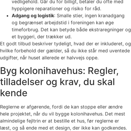
vedligehold. Går du for billigt, betaler du ofte med
hyppigere reparationer og risiko for råd.
Adgang og logistik
: Smalle stier, ingen kranadgang
og begrænset arbejdstid i foreningen kan øge
timeforbrug. Det kan betyde både ekstraregninger og
et byggeri, der trækker ud.
Et godt tilbud beskriver tydeligt, hvad der er inkluderet, og
hvilke forbehold der gælder, så du ikke står med uventede
udgifter, når huset allerede er halvvejs oppe.
Byg kolonihavehus: Regler,
tilladelser og krav, du skal
kende
Reglerne er afgørende, fordi de kan stoppe eller ændre
hele projektet, når du vil bygge kolonihavehus. Det mest
almindelige fejltrin er at bestille et hus, før reglerne er
læst, og så ende med et design, der ikke kan godkendes.