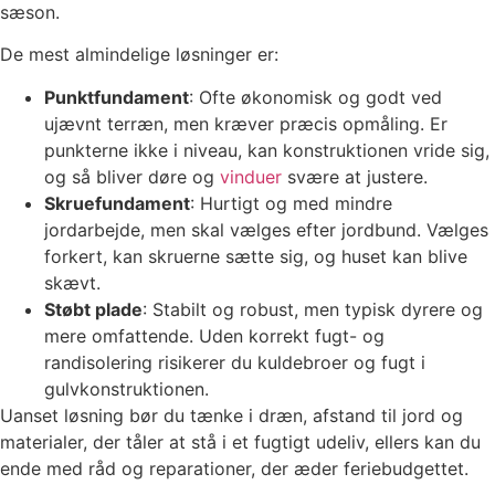
sæson.
De mest almindelige løsninger er:
Punktfundament
: Ofte økonomisk og godt ved
ujævnt terræn, men kræver præcis opmåling. Er
punkterne ikke i niveau, kan konstruktionen vride sig,
og så bliver døre og
vinduer
svære at justere.
Skruefundament
: Hurtigt og med mindre
jordarbejde, men skal vælges efter jordbund. Vælges
forkert, kan skruerne sætte sig, og huset kan blive
skævt.
Støbt plade
: Stabilt og robust, men typisk dyrere og
mere omfattende. Uden korrekt fugt- og
randisolering risikerer du kuldebroer og fugt i
gulvkonstruktionen.
Uanset løsning bør du tænke i dræn, afstand til jord og
materialer, der tåler at stå i et fugtigt udeliv, ellers kan du
ende med råd og reparationer, der æder feriebudgettet.