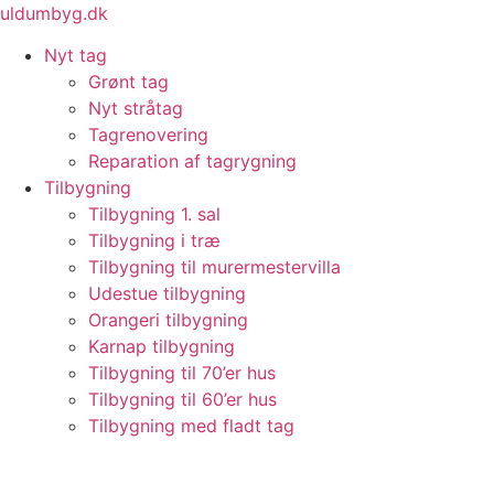
Videre
uldumbyg.dk
til
Nyt tag
indhold
Grønt tag
Nyt stråtag
Tagrenovering
Reparation af tagrygning
Tilbygning
Tilbygning 1. sal
Tilbygning i træ
Tilbygning til murermestervilla
Udestue tilbygning
Orangeri tilbygning
Karnap tilbygning
Tilbygning til 70’er hus
Tilbygning til 60’er hus
Tilbygning med fladt tag