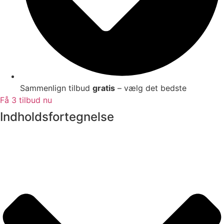
Sammenlign tilbud
gratis
– vælg det bedste
Få 3 tilbud nu
Indholdsfortegnelse