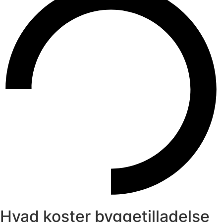
Hvad koster byggetilladelse