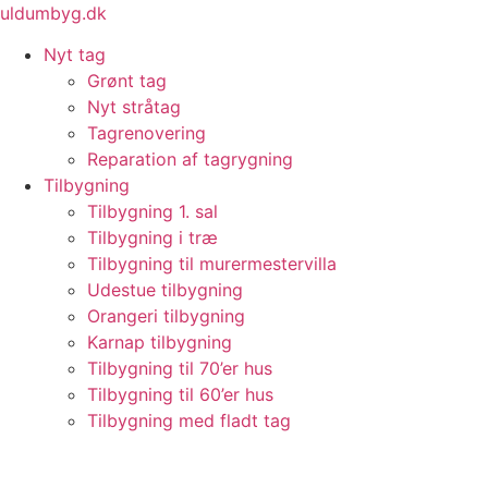
Videre
uldumbyg.dk
til
Nyt tag
indhold
Grønt tag
Nyt stråtag
Tagrenovering
Reparation af tagrygning
Tilbygning
Tilbygning 1. sal
Tilbygning i træ
Tilbygning til murermestervilla
Udestue tilbygning
Orangeri tilbygning
Karnap tilbygning
Tilbygning til 70’er hus
Tilbygning til 60’er hus
Tilbygning med fladt tag