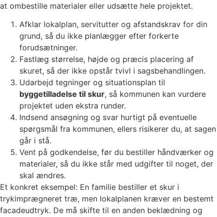
at ombestille materialer eller udsætte hele projektet.
Afklar lokalplan, servitutter og afstandskrav for din
grund, så du ikke planlægger efter forkerte
forudsætninger.
Fastlæg størrelse, højde og præcis placering af
skuret, så der ikke opstår tvivl i sagsbehandlingen.
Udarbejd tegninger og situationsplan til
byggetilladelse til skur
, så kommunen kan vurdere
projektet uden ekstra runder.
Indsend ansøgning og svar hurtigt på eventuelle
spørgsmål fra kommunen, ellers risikerer du, at sagen
går i stå.
Vent på godkendelse, før du bestiller håndværker og
materialer, så du ikke står med udgifter til noget, der
skal ændres.
Et konkret eksempel: En familie bestiller et skur i
trykimprægneret træ, men lokalplanen kræver en bestemt
facadeudtryk. De må skifte til en anden beklædning og