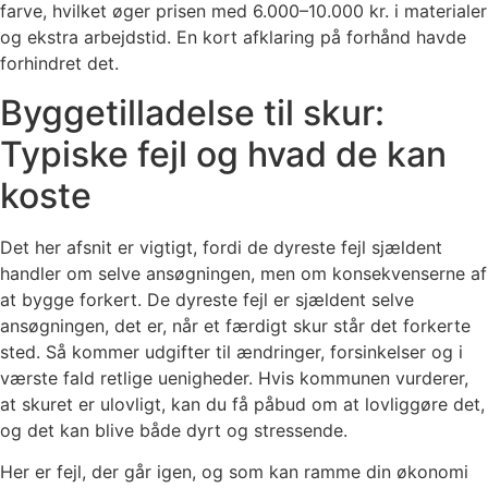
farve, hvilket øger prisen med 6.000–10.000 kr. i materialer
og ekstra arbejdstid. En kort afklaring på forhånd havde
forhindret det.
Byggetilladelse til skur:
Typiske fejl og hvad de kan
koste
Det her afsnit er vigtigt, fordi de dyreste fejl sjældent
handler om selve ansøgningen, men om konsekvenserne af
at bygge forkert. De dyreste fejl er sjældent selve
ansøgningen, det er, når et færdigt skur står det forkerte
sted. Så kommer udgifter til ændringer, forsinkelser og i
værste fald retlige uenigheder. Hvis kommunen vurderer,
at skuret er ulovligt, kan du få påbud om at lovliggøre det,
og det kan blive både dyrt og stressende.
Her er fejl, der går igen, og som kan ramme din økonomi