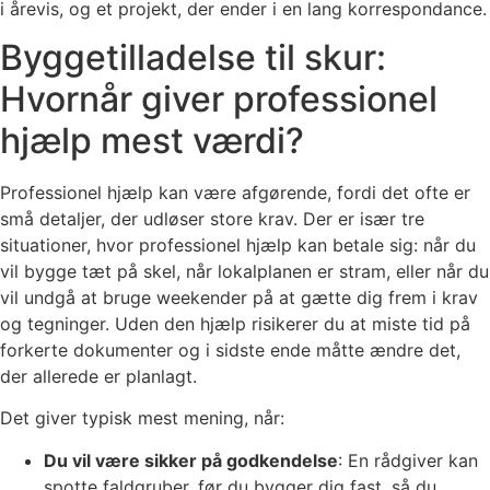
i årevis, og et projekt, der ender i en lang korrespondance.
Byggetilladelse til skur:
Hvornår giver professionel
hjælp mest værdi?
Professionel hjælp kan være afgørende, fordi det ofte er
små detaljer, der udløser store krav. Der er især tre
situationer, hvor professionel hjælp kan betale sig: når du
vil bygge tæt på skel, når lokalplanen er stram, eller når du
vil undgå at bruge weekender på at gætte dig frem i krav
og tegninger. Uden den hjælp risikerer du at miste tid på
forkerte dokumenter og i sidste ende måtte ændre det,
der allerede er planlagt.
Det giver typisk mest mening, når:
Du vil være sikker på godkendelse
: En rådgiver kan
spotte faldgruber, før du bygger dig fast, så du