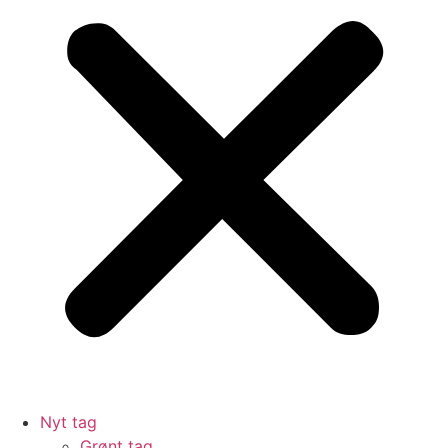
Nyt tag
Grønt tag