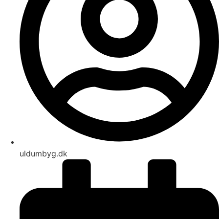
uldumbyg.dk