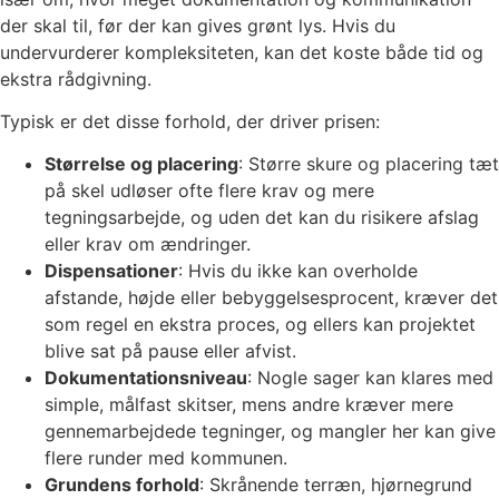
der skal til, før der kan gives grønt lys. Hvis du
undervurderer kompleksiteten, kan det koste både tid og
ekstra rådgivning.
Typisk er det disse forhold, der driver prisen:
Størrelse og placering
: Større skure og placering tæt
på skel udløser ofte flere krav og mere
tegningsarbejde, og uden det kan du risikere afslag
eller krav om ændringer.
Dispensationer
: Hvis du ikke kan overholde
afstande, højde eller bebyggelsesprocent, kræver det
som regel en ekstra proces, og ellers kan projektet
blive sat på pause eller afvist.
Dokumentationsniveau
: Nogle sager kan klares med
simple, målfast skitser, mens andre kræver mere
gennemarbejdede tegninger, og mangler her kan give
flere runder med kommunen.
Grundens forhold
: Skrånende terræn, hjørnegrund