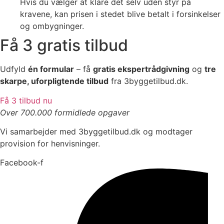
Hvis du vælger at klare det selv uden styr på
kravene, kan prisen i stedet blive betalt i forsinkelser
og ombygninger.
Få 3 gratis tilbud
Udfyld
én formular
– få
gratis ekspertrådgivning
og
tre
skarpe, uforpligtende tilbud
fra 3byggetilbud.dk.
Få 3 tilbud nu
Over 700.000 formidlede opgaver
Vi samarbejder med 3byggetilbud.dk og modtager
provision for henvisninger.
Facebook-f