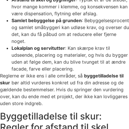
hvor mange kommer i klemme, og konsekvensen kan
være dispensation, flytning eller afslag.
Samlet bebyggelse på grunden
: Bebyggelsesprocent
og samlet småbyggeri kan udløse krav, og overser du
det, kan du få påbud om at reducere eller fjerne
noget.
Lokalplan og servitutter
: Kan skærpe krav til
udseende, placering og materialer, og hvis du bygger
uden at følge dem, kan du blive tvunget til at ændre
facade, farve eller placering.
Reglerne er ikke ens i alle områder, så
byggetilladelse til
skur
bør altid vurderes konkret ud fra din adresse og de
gældende bestemmelser. Hvis du springer den vurdering
over, kan du ende med et projekt, der ikke kan lovliggøres
uden store indgreb.
Byggetilladelse til skur:
Regler for afstand til skel