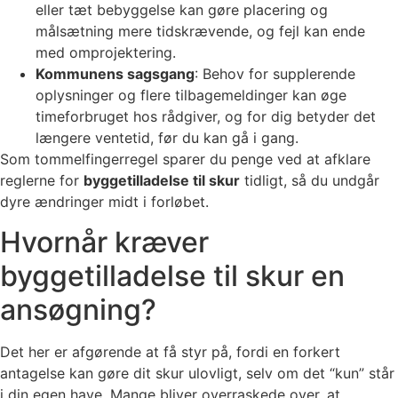
eller tæt bebyggelse kan gøre placering og
målsætning mere tidskrævende, og fejl kan ende
med omprojektering.
Kommunens sagsgang
: Behov for supplerende
oplysninger og flere tilbagemeldinger kan øge
timeforbruget hos rådgiver, og for dig betyder det
længere ventetid, før du kan gå i gang.
Som tommelfingerregel sparer du penge ved at afklare
reglerne for
byggetilladelse til skur
tidligt, så du undgår
dyre ændringer midt i forløbet.
Hvornår kræver
byggetilladelse til skur en
ansøgning?
Det her er afgørende at få styr på, fordi en forkert
antagelse kan gøre dit skur ulovligt, selv om det “kun” står
i din egen have. Mange bliver overraskede over, at