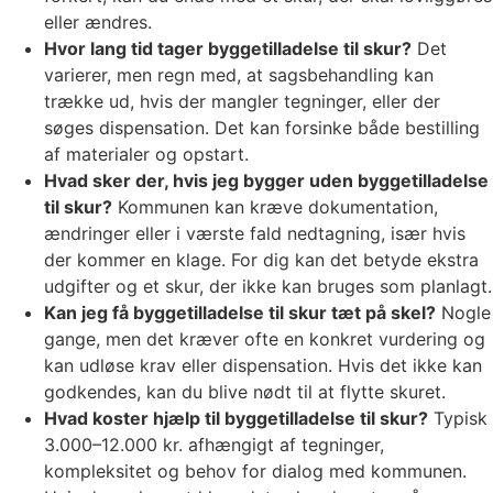
eller ændres.
Hvor lang tid tager byggetilladelse til skur?
Det
varierer, men regn med, at sagsbehandling kan
trække ud, hvis der mangler tegninger, eller der
søges dispensation. Det kan forsinke både bestilling
af materialer og opstart.
Hvad sker der, hvis jeg bygger uden byggetilladelse
til skur?
Kommunen kan kræve dokumentation,
ændringer eller i værste fald nedtagning, især hvis
der kommer en klage. For dig kan det betyde ekstra
udgifter og et skur, der ikke kan bruges som planlagt.
Kan jeg få byggetilladelse til skur tæt på skel?
Nogle
gange, men det kræver ofte en konkret vurdering og
kan udløse krav eller dispensation. Hvis det ikke kan
godkendes, kan du blive nødt til at flytte skuret.
Hvad koster hjælp til byggetilladelse til skur?
Typisk
3.000–12.000 kr. afhængigt af tegninger,
kompleksitet og behov for dialog med kommunen.