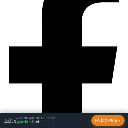
BYGGETILLADELSE TIL SKUR?
FÅ DIN PRIS
3
gratis
tilbud