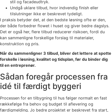
stil og facadeudtryk.
Undgå uklare tilbud, hvor indvendig finish eller
tilslutninger ikke er beskrevet tydeligt.
I praksis betyder det, at den bedste løsning ofte er den,
der både forbedrer flowet i huset og giver bedre dagslys.
Det er også her, flere tilbud reducerer risikoen, fordi du
kan sammenligne forskellige forslag til materialer,
konstruktion og pris.
Når du sammenligner 3 tilbud, bliver det lettere at spotte
forskelle i løsning, kvalitet og tidsplan, før du binder dig
til en entreprenør.
Sådan foregår processen fra
idé til færdigt byggeri
Processen for en tilbygning til hus følger normalt en fast
rækkefølge fra behov og budget til aflevering og
færdigmelding. Jo bedre projektet er beskrevet fra start,