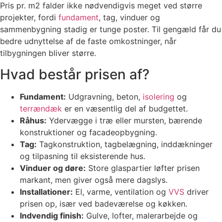
Pris pr. m2 falder ikke nødvendigvis meget ved større
projekter, fordi
fundament
, tag, vinduer og
sammenbygning stadig er tunge poster. Til gengæld får du
bedre udnyttelse af de faste omkostninger, når
tilbygningen bliver større.
Hvad består prisen af?
Fundament:
Udgravning, beton,
isolering
og
terrændæk
er en væsentlig del af budgettet.
Råhus:
Ydervægge i træ eller mursten, bærende
konstruktioner og facadeopbygning.
Tag:
Tagkonstruktion, tagbelægning, inddækninger
og tilpasning til eksisterende hus.
Vinduer og døre:
Store glaspartier løfter prisen
markant, men giver også mere dagslys.
Installationer:
El, varme, ventilation og
VVS
driver
prisen op, især ved badeværelse og køkken.
Indvendig finish:
Gulve, lofter, malerarbejde og