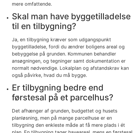
mere omfattende.
Skal man have byggetilladelse
til en tilbygning?
Ja, en tilbygning kræver som udgangspunkt
byggetilladelse, fordi du ændrer boligens areal og
bebyggelse på grunden. Kommunen behandler
ansøgningen, og tegninger samt dokumentation er
normalt nødvendige. Lokalplan og afstandskrav kan
også påvirke, hvad du må bygge.
Er tilbygning bedre end
førstesal på et parcelhus?
Det afhænger af grunden, budgettet og husets
planløsning, men på mange parcelhuse er en
tilbygning den enkleste måde at få mere plads i ét
plan. En tilbygning tager haveareal, mens en førstesal