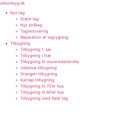
Videre
uldumbyg.dk
til
Nyt tag
indhold
Grønt tag
Nyt stråtag
Tagrenovering
Reparation af tagrygning
Tilbygning
Tilbygning 1. sal
Tilbygning i træ
Tilbygning til murermestervilla
Udestue tilbygning
Orangeri tilbygning
Karnap tilbygning
Tilbygning til 70’er hus
Tilbygning til 60’er hus
Tilbygning med fladt tag