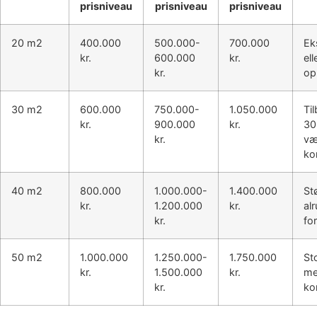
prisniveau
prisniveau
prisniveau
20 m2
400.000
500.000-
700.000
Ek
kr.
600.000
kr.
el
kr.
op
30 m2
600.000
750.000-
1.050.000
Ti
kr.
900.000
kr.
30
kr.
væ
ko
40 m2
800.000
1.000.000-
1.400.000
St
kr.
1.200.000
kr.
alr
kr.
fo
50 m2
1.000.000
1.250.000-
1.750.000
St
kr.
1.500.000
kr.
me
kr.
ko