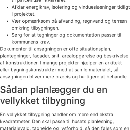
Afklar energikrav, isolering og vinduesløsninger tidligt
i projektet.
Vær opmærksom på afvanding, regnvand og terræn
omkring tilbygningen.
Sørg for at tegninger og dokumentation passer til
kommunens krav.
Dokumenter til ansøgningen er ofte situationsplan,
plantegninger, facader, snit, arealopgørelse og beskrivelse
af konstruktioner. I mange projekter hjælper en arkitekt
eller bygningskonstruktør med at samle materialet, så
ansøgningen bliver mere præcis og hurtigere at behandle.
Sådan planlægger du en
vellykket tilbygning
En vellykket tilbygning handler om mere end ekstra
kvadratmeter. Den skal passe til husets planløsning,
materialevalg, taghøjde og lysforhold, så den føles som en