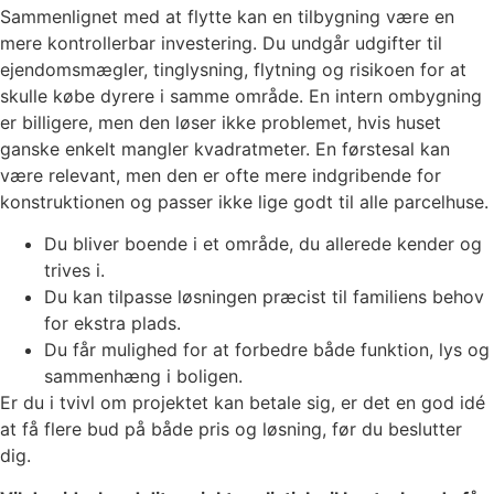
Sammenlignet med at flytte kan en tilbygning være en
mere kontrollerbar investering. Du undgår udgifter til
ejendomsmægler, tinglysning, flytning og risikoen for at
skulle købe dyrere i samme område. En intern ombygning
er billigere, men den løser ikke problemet, hvis huset
ganske enkelt mangler kvadratmeter. En førstesal kan
være relevant, men den er ofte mere indgribende for
konstruktionen og passer ikke lige godt til alle parcelhuse.
Du bliver boende i et område, du allerede kender og
trives i.
Du kan tilpasse løsningen præcist til familiens behov
for ekstra plads.
Du får mulighed for at forbedre både funktion, lys og
sammenhæng i boligen.
Er du i tvivl om projektet kan betale sig, er det en god idé
at få flere bud på både pris og løsning, før du beslutter
dig.