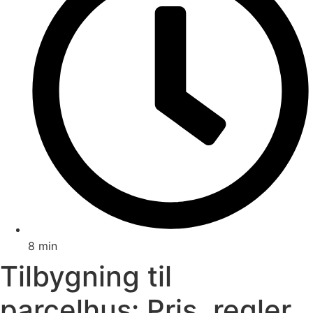
8 min
Tilbygning til
parcelhus: Pris, regler