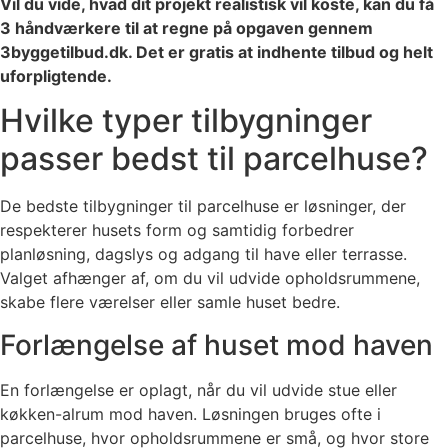
Vil du vide, hvad dit projekt realistisk vil koste, kan du få
3 håndværkere til at regne på opgaven gennem
3byggetilbud.dk. Det er gratis at indhente tilbud og helt
uforpligtende.
Hvilke typer tilbygninger
passer bedst til parcelhuse?
De bedste tilbygninger til parcelhuse er løsninger, der
respekterer husets form og samtidig forbedrer
planløsning, dagslys og adgang til have eller terrasse.
Valget afhænger af, om du vil udvide opholdsrummene,
skabe flere værelser eller samle huset bedre.
Forlængelse af huset mod haven
En forlængelse er oplagt, når du vil udvide stue eller
køkken-alrum mod haven. Løsningen bruges ofte i
parcelhuse, hvor opholdsrummene er små, og hvor store