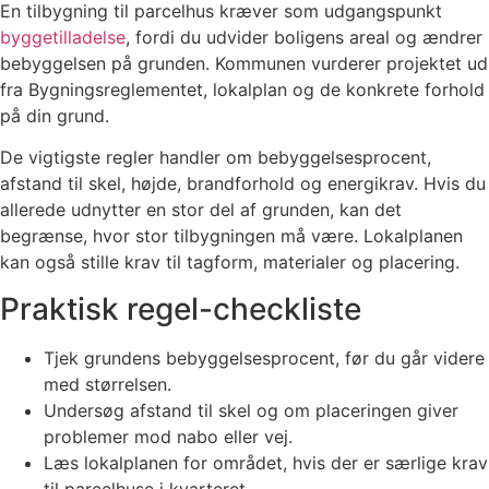
En tilbygning til parcelhus kræver som udgangspunkt
byggetilladelse
, fordi du udvider boligens areal og ændrer
bebyggelsen på grunden. Kommunen vurderer projektet ud
fra Bygningsreglementet, lokalplan og de konkrete forhold
på din grund.
De vigtigste regler handler om bebyggelsesprocent,
afstand til skel, højde, brandforhold og energikrav. Hvis du
allerede udnytter en stor del af grunden, kan det
begrænse, hvor stor tilbygningen må være. Lokalplanen
kan også stille krav til tagform, materialer og placering.
Praktisk regel-checkliste
Tjek grundens bebyggelsesprocent, før du går videre
med størrelsen.
Undersøg afstand til skel og om placeringen giver
problemer mod nabo eller vej.
Læs lokalplanen for området, hvis der er særlige krav
til parcelhuse i kvarteret.