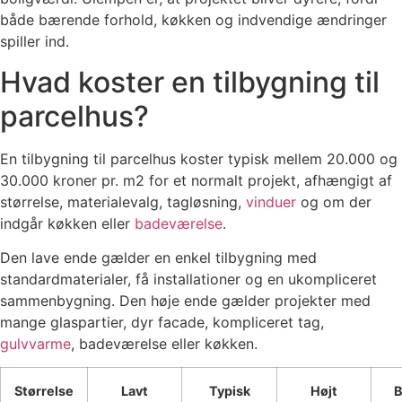
både bærende forhold, køkken og indvendige ændringer
spiller ind.
Hvad koster en tilbygning til
parcelhus?
En tilbygning til parcelhus koster typisk mellem 20.000 og
30.000 kroner pr. m2 for et normalt projekt, afhængigt af
størrelse, materialevalg, tagløsning,
vinduer
og om der
indgår køkken eller
badeværelse
.
Den lave ende gælder en enkel tilbygning med
standardmaterialer, få installationer og en ukompliceret
sammenbygning. Den høje ende gælder projekter med
mange glaspartier, dyr facade, kompliceret tag,
gulvvarme
, badeværelse eller køkken.
Størrelse
Lavt
Typisk
Højt
B