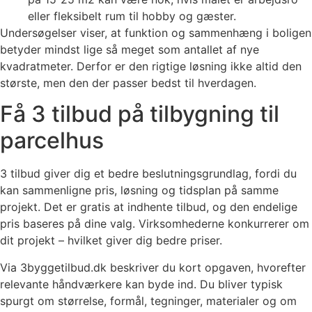
eller fleksibelt rum til hobby og gæster.
Undersøgelser viser, at funktion og sammenhæng i boligen
betyder mindst lige så meget som antallet af nye
kvadratmeter. Derfor er den rigtige løsning ikke altid den
største, men den der passer bedst til hverdagen.
Få 3 tilbud på tilbygning til
parcelhus
3 tilbud giver dig et bedre beslutningsgrundlag, fordi du
kan sammenligne pris, løsning og tidsplan på samme
projekt. Det er gratis at indhente tilbud, og den endelige
pris baseres på dine valg. Virksomhederne konkurrerer om
dit projekt – hvilket giver dig bedre priser.
Via 3byggetilbud.dk beskriver du kort opgaven, hvorefter
relevante håndværkere kan byde ind. Du bliver typisk
spurgt om størrelse, formål, tegninger, materialer og om