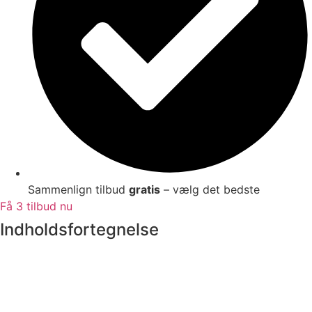
Sammenlign tilbud
gratis
– vælg det bedste
Få 3 tilbud nu
Indholdsfortegnelse