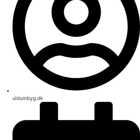
uldumbyg.dk