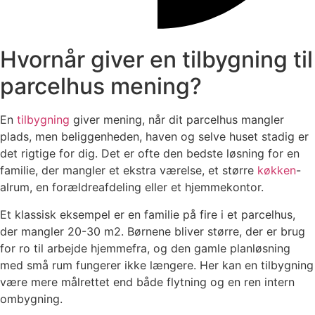
Hvornår giver en tilbygning til
parcelhus mening?
En
tilbygning
giver mening, når dit parcelhus mangler
plads, men beliggenheden, haven og selve huset stadig er
det rigtige for dig. Det er ofte den bedste løsning for en
familie, der mangler et ekstra værelse, et større
køkken
-
alrum, en forældreafdeling eller et hjemmekontor.
Et klassisk eksempel er en familie på fire i et parcelhus,
der mangler 20-30 m2. Børnene bliver større, der er brug
for ro til arbejde hjemmefra, og den gamle planløsning
med små rum fungerer ikke længere. Her kan en tilbygning
være mere målrettet end både flytning og en ren intern
ombygning.