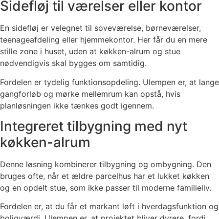
Sidefløj til værelser eller kontor
En sidefløj er velegnet til soveværelse, børneværelser,
teenageafdeling eller hjemmekontor. Her får du en mere
stille zone i huset, uden at køkken-alrum og stue
nødvendigvis skal bygges om samtidig.
Fordelen er tydelig funktionsopdeling. Ulempen er, at lange
gangforløb og mørke mellemrum kan opstå, hvis
planløsningen ikke tænkes godt igennem.
Integreret tilbygning med nyt
køkken-alrum
Denne løsning kombinerer tilbygning og ombygning. Den
bruges ofte, når et ældre parcelhus har et lukket køkken
og en opdelt stue, som ikke passer til moderne familieliv.
Fordelen er, at du får et markant løft i hverdagsfunktion og
boligværdi. Ulempen er, at projektet bliver dyrere, fordi