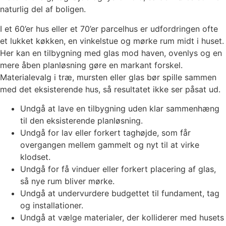
naturlig del af boligen.
I et 60’er hus eller et 70’er parcelhus er udfordringen ofte
et lukket køkken, en vinkelstue og mørke rum midt i huset.
Her kan en tilbygning med glas mod haven, ovenlys og en
mere åben planløsning gøre en markant forskel.
Materialevalg i træ, mursten eller glas bør spille sammen
med det eksisterende hus, så resultatet ikke ser påsat ud.
Undgå at lave en tilbygning uden klar sammenhæng
til den eksisterende planløsning.
Undgå for lav eller forkert taghøjde, som får
overgangen mellem gammelt og nyt til at virke
klodset.
Undgå for få vinduer eller forkert placering af glas,
så nye rum bliver mørke.
Undgå at undervurdere budgettet til fundament, tag
og installationer.
Undgå at vælge materialer, der kolliderer med husets