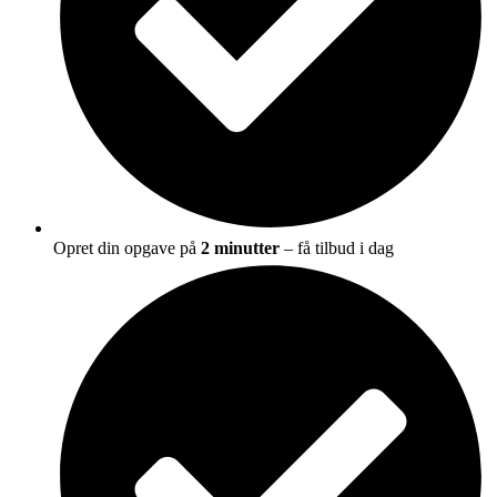
Opret din opgave på
2 minutter
– få tilbud i dag