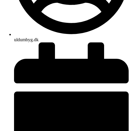
uldumbyg.dk