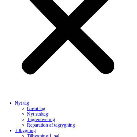
Nyt tag
Grønt tag
Nyt stråtag
Tagrenovering
Reparation af tagrygning
Tilbygning
Tilbygning 1. sal