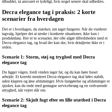
tilbuddet, så ansvaret er tydeligt, hvis noget senere skal udbedres.
Decra elegance tag i praksis: 2 korte
scenarier fra hverdagen
Det er i hverdagen, du mærker, om taget fungerer. Når du vurderer
tagvalg, hjælper det at tænke i konkrete situationer, ikke kun i
produktdata. Her er to scenarier, der ofte afgør tilfredsheden med et
Decra elegance tag, og hvad der kan ske, hvis detaljerne ikke er i
orden.
Scenarie 1: Storm, støj og tryghed med Decra
elegance tag
Du ligger vågen, fordi vinden tager fat, og du kan høre huset
arbejde. Et korrekt monteret Decra elegance tag skal føles stabilt,
uden klapren og løse afslutninger. Hvis fastgørelse og afslutninger er
sjusket, kan du ende med gentagne servicebesøg og en vedvarende
utryghed, når vejret slår om.
Scenarie 2: Skjult fugt efter en lille utæthed i Decra
elegance tag