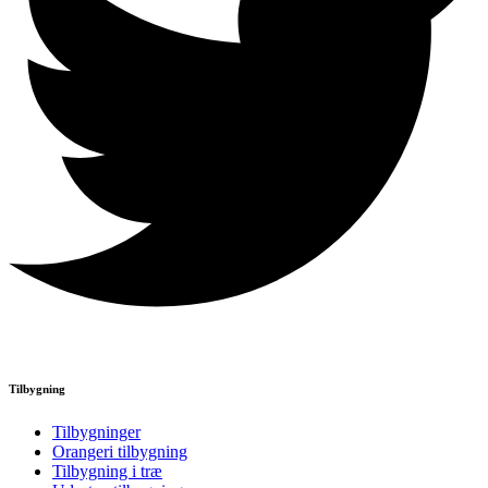
Tilbygning
Tilbygninger
Orangeri tilbygning
Tilbygning i træ