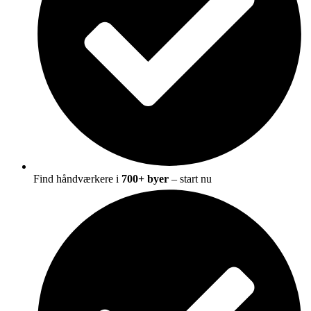
Find håndværkere i
700+ byer
– start nu