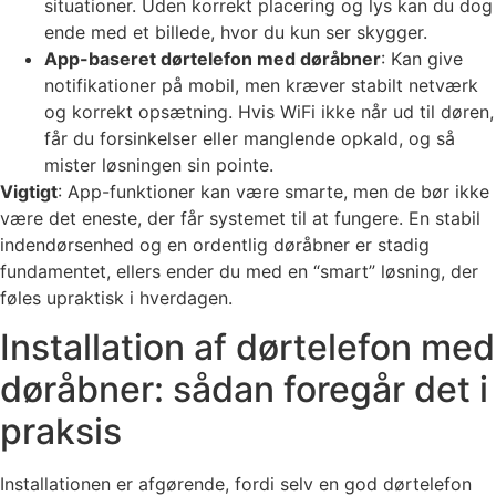
situationer. Uden korrekt placering og lys kan du dog
ende med et billede, hvor du kun ser skygger.
App-baseret dørtelefon med døråbner
: Kan give
notifikationer på mobil, men kræver stabilt netværk
og korrekt opsætning. Hvis WiFi ikke når ud til døren,
får du forsinkelser eller manglende opkald, og så
mister løsningen sin pointe.
Vigtigt
: App-funktioner kan være smarte, men de bør ikke
være det eneste, der får systemet til at fungere. En stabil
indendørsenhed og en ordentlig døråbner er stadig
fundamentet, ellers ender du med en “smart” løsning, der
føles upraktisk i hverdagen.
Installation af dørtelefon med
døråbner: sådan foregår det i
praksis
Installationen er afgørende, fordi selv en god dørtelefon