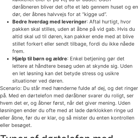
døråbneren bliver det ofte et løb gennem huset og en
dør, der åbnes halvvejs for at “kigge ud”.
Bedre hverdag med leveringer
: Aftal hurtigt, hvor
pakken skal stilles, uden at åbne på vid gab. Hvis du
altid skal ud til døren, kan pakker ende med at blive
stillet forkert eller sendt tilbage, fordi du ikke nåede
frem.
Hjælp til børn og ældre
: Enkel betjening gør det
lettere at håndtere besøg uden at skynde sig. Uden
en let løsning kan det betyde stress og usikre
situationer ved døren.
Scenario: Du står med hænderne fulde af dej, og det ringer
på. Med en dørtelefon med døråbner svarer du roligt, ser
hvem det er, og åbner først, når det giver mening. Uden
løsningen ender du ofte med at lade dørklokken ringe ud
eller åbne, før du er klar, og så mister du enten kontrollen
eller besøget.