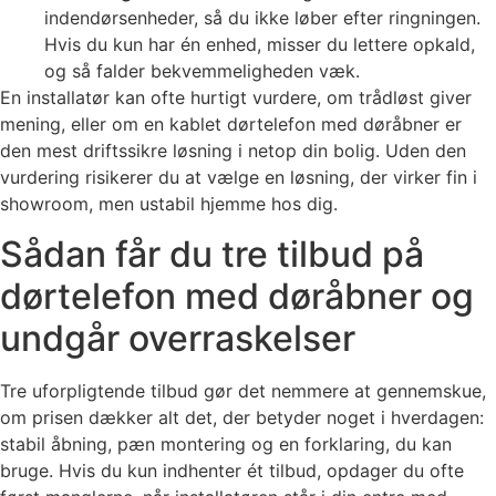
indendørsenheder, så du ikke løber efter ringningen.
Hvis du kun har én enhed, misser du lettere opkald,
og så falder bekvemmeligheden væk.
En installatør kan ofte hurtigt vurdere, om trådløst giver
mening, eller om en kablet dørtelefon med døråbner er
den mest driftssikre løsning i netop din bolig. Uden den
vurdering risikerer du at vælge en løsning, der virker fin i
showroom, men ustabil hjemme hos dig.
Sådan får du tre tilbud på
dørtelefon med døråbner og
undgår overraskelser
Tre uforpligtende tilbud gør det nemmere at gennemskue,
om prisen dækker alt det, der betyder noget i hverdagen:
stabil åbning, pæn montering og en forklaring, du kan
bruge. Hvis du kun indhenter ét tilbud, opdager du ofte