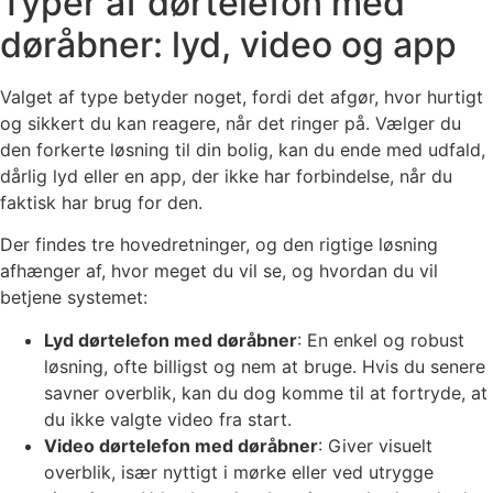
Typer af dørtelefon med
døråbner: lyd, video og app
Valget af type betyder noget, fordi det afgør, hvor hurtigt
og sikkert du kan reagere, når det ringer på. Vælger du
den forkerte løsning til din bolig, kan du ende med udfald,
dårlig lyd eller en app, der ikke har forbindelse, når du
faktisk har brug for den.
Der findes tre hovedretninger, og den rigtige løsning
afhænger af, hvor meget du vil se, og hvordan du vil
betjene systemet:
Lyd dørtelefon med døråbner
: En enkel og robust
løsning, ofte billigst og nem at bruge. Hvis du senere
savner overblik, kan du dog komme til at fortryde, at
du ikke valgte video fra start.
Video dørtelefon med døråbner
: Giver visuelt
overblik, især nyttigt i mørke eller ved utrygge