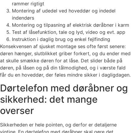
rammer rigtigt
Montering af udedel ved hoveddør og indedel
indendørs
Montering og tilpasning af elektrisk døråbner i karm
Test af låsefunktion, tale og lyd, video og evt. app
Instruktion i daglig brug og enkel fejlfinding
Konsekvensen af sjusket montage ses ofte først senere:
døren hænger, slutblikket griber forkert, og du ender med
at skulle smække døren for at låse. Det slider både på
døren, på låsen og på din tålmodighed, og i værste fald
får du en hoveddør, der føles mindre sikker i dagligdagen.
Dørtelefon med døråbner og
sikkerhed: det mange
overser
Sikkerheden er hele pointen, og derfor er detaljerne
vigtige. En dørtelefon med døråbner skal gøre det