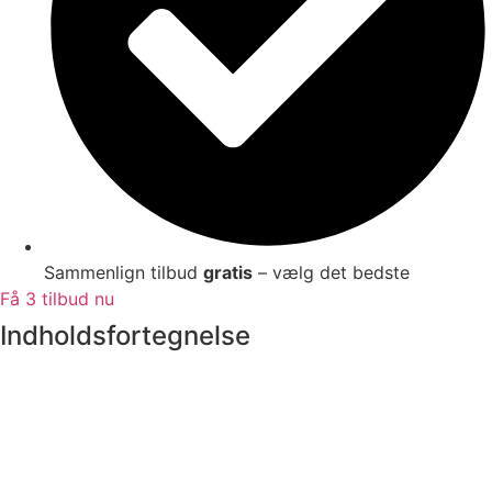
Sammenlign tilbud
gratis
– vælg det bedste
Få 3 tilbud nu
Indholdsfortegnelse