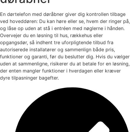
En dørtelefon med døråbner giver dig kontrollen tilbage
ved hoveddøren: Du kan høre eller se, hvem der ringer på,
og låse op uden at stå i entréen med nøglerne i hånden.
Overvejer du en løsning til hus, rækkehus eller
opgangsdør, så indhent tre uforpligtende tilbud fra
autoriserede installatører og sammenlign både pris,
funktioner og garanti, før du beslutter dig. Hvis du vælger
uden at sammenligne, risikerer du at betale for en løsning,
der enten mangler funktioner i hverdagen eller kræver
dyre tilpasninger bagefter.