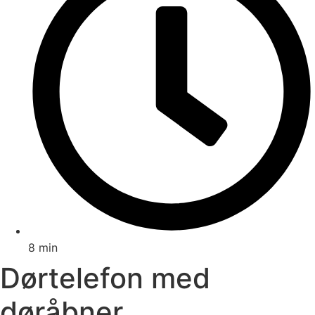
8 min
Dørtelefon med
døråbner