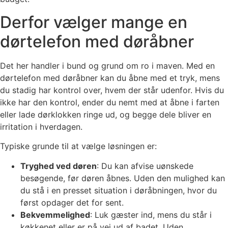
Derfor vælger mange en
dørtelefon med døråbner
Det her handler i bund og grund om ro i maven. Med en
dørtelefon med døråbner kan du åbne med et tryk, mens
du stadig har kontrol over, hvem der står udenfor. Hvis du
ikke har den kontrol, ender du nemt med at åbne i farten
eller lade dørklokken ringe ud, og begge dele bliver en
irritation i hverdagen.
Typiske grunde til at vælge løsningen er:
Tryghed ved døren
: Du kan afvise uønskede
besøgende, før døren åbnes. Uden den mulighed kan
du stå i en presset situation i døråbningen, hvor du
først opdager det for sent.
Bekvemmelighed
: Luk gæster ind, mens du står i
køkkenet eller er på vej ud af badet. Uden