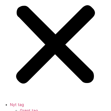
Nyt tag
Grønt tag