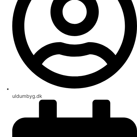
uldumbyg.dk