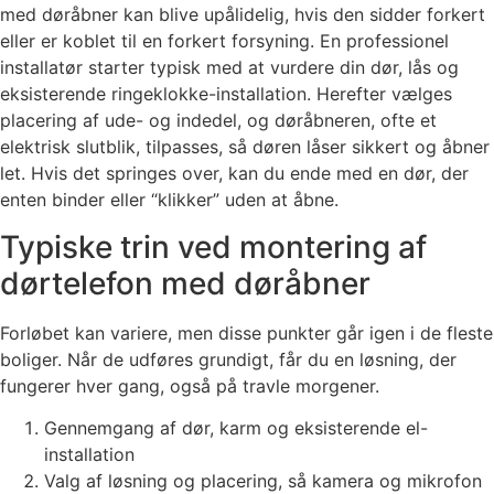
med døråbner kan blive upålidelig, hvis den sidder forkert
eller er koblet til en forkert forsyning. En professionel
installatør starter typisk med at vurdere din dør, lås og
eksisterende ringeklokke-installation. Herefter vælges
placering af ude- og indedel, og døråbneren, ofte et
elektrisk slutblik, tilpasses, så døren låser sikkert og åbner
let. Hvis det springes over, kan du ende med en dør, der
enten binder eller “klikker” uden at åbne.
Typiske trin ved montering af
dørtelefon med døråbner
Forløbet kan variere, men disse punkter går igen i de fleste
boliger. Når de udføres grundigt, får du en løsning, der
fungerer hver gang, også på travle morgener.
Gennemgang af dør, karm og eksisterende el-
installation
Valg af løsning og placering, så kamera og mikrofon