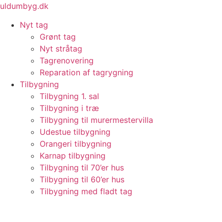
Videre
uldumbyg.dk
til
Nyt tag
indhold
Grønt tag
Nyt stråtag
Tagrenovering
Reparation af tagrygning
Tilbygning
Tilbygning 1. sal
Tilbygning i træ
Tilbygning til murermestervilla
Udestue tilbygning
Orangeri tilbygning
Karnap tilbygning
Tilbygning til 70’er hus
Tilbygning til 60’er hus
Tilbygning med fladt tag