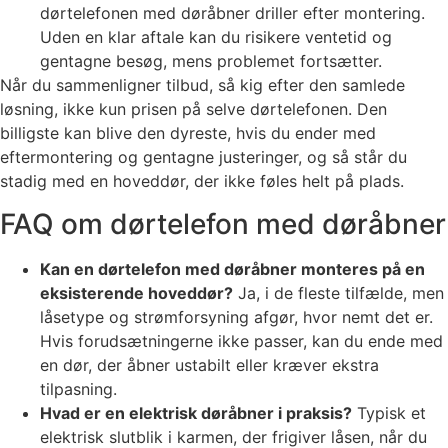
dørtelefonen med døråbner driller efter montering.
Uden en klar aftale kan du risikere ventetid og
gentagne besøg, mens problemet fortsætter.
Når du sammenligner tilbud, så kig efter den samlede
løsning, ikke kun prisen på selve dørtelefonen. Den
billigste kan blive den dyreste, hvis du ender med
eftermontering og gentagne justeringer, og så står du
stadig med en hoveddør, der ikke føles helt på plads.
FAQ om dørtelefon med døråbner
Kan en dørtelefon med døråbner monteres på en
eksisterende hoveddør?
Ja, i de fleste tilfælde, men
låsetype og strømforsyning afgør, hvor nemt det er.
Hvis forudsætningerne ikke passer, kan du ende med
en dør, der åbner ustabilt eller kræver ekstra
tilpasning.
Hvad er en elektrisk døråbner i praksis?
Typisk et
elektrisk slutblik i karmen, der frigiver låsen, når du