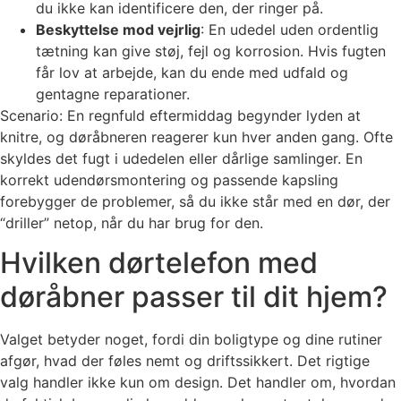
du ikke kan identificere den, der ringer på.
Beskyttelse mod vejrlig
: En udedel uden ordentlig
tætning kan give støj, fejl og korrosion. Hvis fugten
får lov at arbejde, kan du ende med udfald og
gentagne reparationer.
Scenario: En regnfuld eftermiddag begynder lyden at
knitre, og døråbneren reagerer kun hver anden gang. Ofte
skyldes det fugt i udedelen eller dårlige samlinger. En
korrekt udendørsmontering og passende kapsling
forebygger de problemer, så du ikke står med en dør, der
“driller” netop, når du har brug for den.
Hvilken dørtelefon med
døråbner passer til dit hjem?
Valget betyder noget, fordi din boligtype og dine rutiner
afgør, hvad der føles nemt og driftssikkert. Det rigtige
valg handler ikke kun om design. Det handler om, hvordan