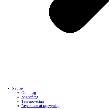
Nyt tag
Grønt tag
Nyt stråtag
Tagrenovering
Reparation af tagrygning