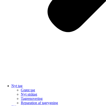
Nyt tag
Grønt tag
Nyt stråtag
Tagrenovering
Reparation af tagrygning