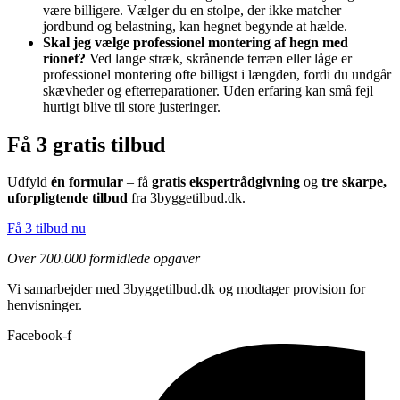
være billigere. Vælger du en stolpe, der ikke matcher
jordbund og belastning, kan hegnet begynde at hælde.
Skal jeg vælge professionel montering af hegn med
rionet?
Ved lange stræk, skrånende terræn eller låge er
professionel montering ofte billigst i længden, fordi du undgår
skævheder og efterreparationer. Uden erfaring kan små fejl
hurtigt blive til store justeringer.
Få 3 gratis tilbud
Udfyld
én formular
– få
gratis ekspertrådgivning
og
tre skarpe,
uforpligtende tilbud
fra 3byggetilbud.dk.
Få 3 tilbud nu
Over 700.000 formidlede opgaver
Vi samarbejder med 3byggetilbud.dk og modtager provision for
henvisninger.
Facebook-f