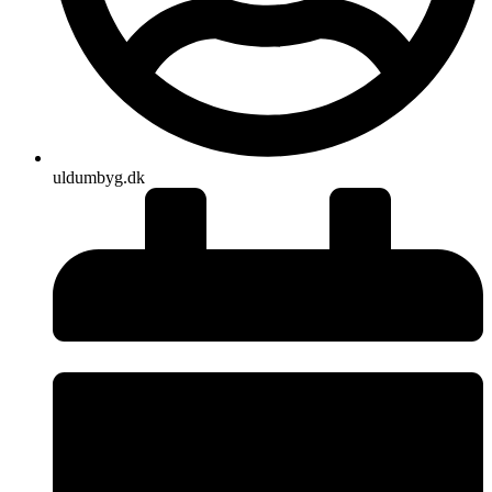
uldumbyg.dk