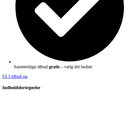
Sammenlign tilbud
gratis
– vælg det bedste
Få 3 tilbud nu
Indholdsfortegnelse