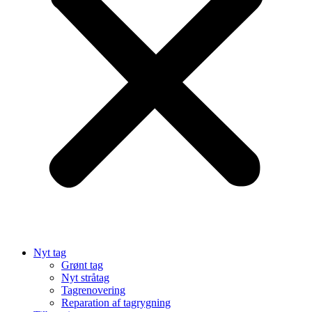
Nyt tag
Grønt tag
Nyt stråtag
Tagrenovering
Reparation af tagrygning