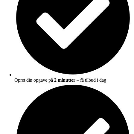
Opret din opgave på
2 minutter
– få tilbud i dag