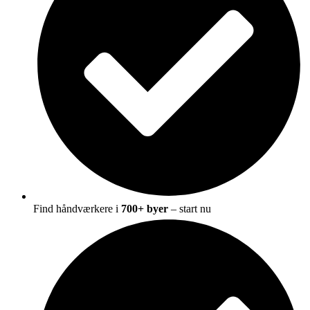
Find håndværkere i
700+ byer
– start nu