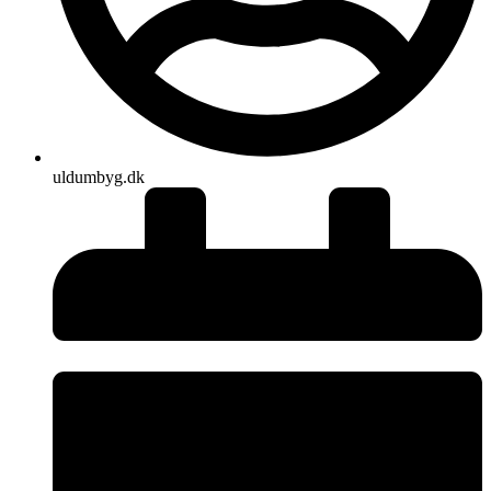
uldumbyg.dk