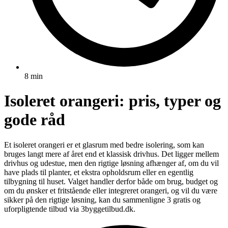
8 min
Isoleret orangeri: pris, typer og
gode råd
Et isoleret orangeri er et glasrum med bedre isolering, som kan
bruges langt mere af året end et klassisk drivhus. Det ligger mellem
drivhus og udestue, men den rigtige løsning afhænger af, om du vil
have plads til planter, et ekstra opholdsrum eller en egentlig
tilbygning til huset. Valget handler derfor både om brug, budget og
om du ønsker et fritstående eller integreret orangeri, og vil du være
sikker på den rigtige løsning, kan du sammenligne 3 gratis og
uforpligtende tilbud via 3byggetilbud.dk.