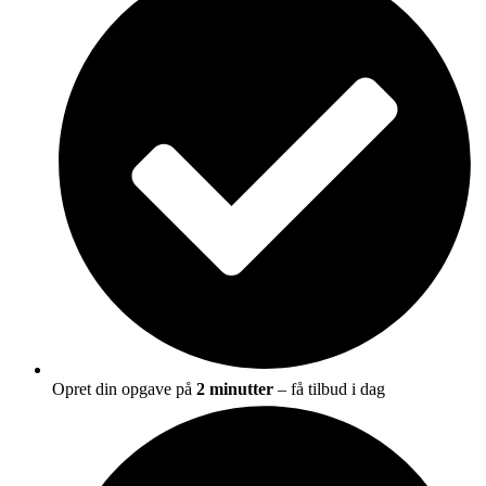
Opret din opgave på
2 minutter
– få tilbud i dag