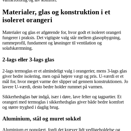
Materialer, glas og konstruktion i et
isoleret orangeri
Materialer og glas er afgørende for, hvor godt et isoleret orangeri
fungerer i praksis. Det vigtigste valg står mellem glasopbygning,
rammeprofil, fundament og løsninger til ventilation og
solafskærmning.
2-lags eller 3-lags glas
2-lags termoglas er et almindeligt valg i orangerier, mens 3-lags glas
giver bedre isolering, men også højere vægt og pris. U-værdi er et
mål for, hvor meget varme der slipper ud gennem konstruktionen. Jo
lavere U-værdi, desto bedre holder rummet på varmen.
Sikkerhedsglas bør indgå, især i døre, lave felter og tagpartier. Et
orangeri med termoglas i sikkerhedsglas giver både bedre komfort
og større tryghed i daglig brug.
Aluminium, stål og muret sokkel
Aluminium er populært, fordi det kræver lidt vedligeholdelse og