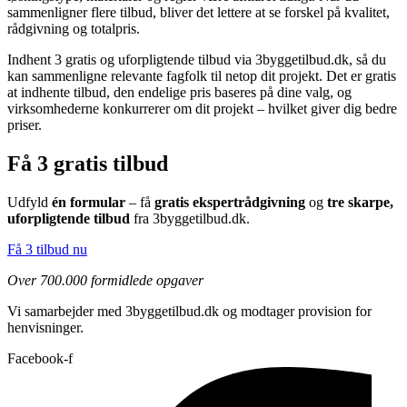
sammenligner flere tilbud, bliver det lettere at se forskel på kvalitet,
rådgivning og totalpris.
Indhent 3 gratis og uforpligtende tilbud via 3byggetilbud.dk, så du
kan sammenligne relevante fagfolk til netop dit projekt. Det er gratis
at indhente tilbud, den endelige pris baseres på dine valg, og
virksomhederne konkurrerer om dit projekt – hvilket giver dig bedre
priser.
Få 3 gratis tilbud
Udfyld
én formular
– få
gratis ekspertrådgivning
og
tre skarpe,
uforpligtende tilbud
fra 3byggetilbud.dk.
Få 3 tilbud nu
Over 700.000 formidlede opgaver
Vi samarbejder med 3byggetilbud.dk og modtager provision for
henvisninger.
Facebook-f