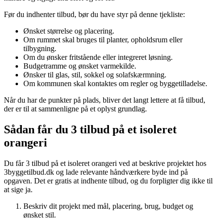
Før du indhenter tilbud, bør du have styr på denne tjekliste:
Ønsket størrelse og placering.
Om rummet skal bruges til planter, opholdsrum eller
tilbygning.
Om du ønsker fritstående eller integreret løsning.
Budgetramme og ønsket varmekilde.
Ønsker til glas, stil, sokkel og solafskærmning.
Om kommunen skal kontaktes om regler og byggetilladelse.
Når du har de punkter på plads, bliver det langt lettere at få tilbud,
der er til at sammenligne på et oplyst grundlag.
Sådan får du 3 tilbud på et isoleret
orangeri
Du får 3 tilbud på et isoleret orangeri ved at beskrive projektet hos
3byggetilbud.dk og lade relevante håndværkere byde ind på
opgaven. Det er gratis at indhente tilbud, og du forpligter dig ikke til
at sige ja.
Beskriv dit projekt med mål, placering, brug, budget og
ønsket stil.