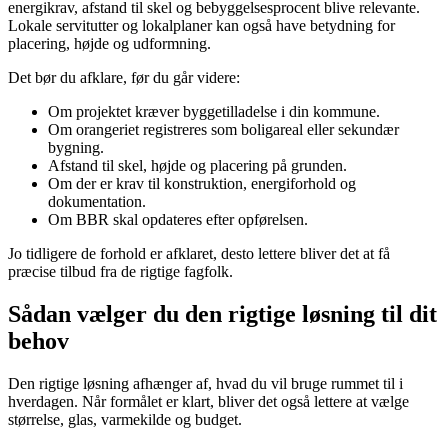
energikrav, afstand til skel og bebyggelsesprocent blive relevante.
Lokale servitutter og lokalplaner kan også have betydning for
placering, højde og udformning.
Det bør du afklare, før du går videre:
Om projektet kræver byggetilladelse i din kommune.
Om orangeriet registreres som boligareal eller sekundær
bygning.
Afstand til skel, højde og placering på grunden.
Om der er krav til konstruktion, energiforhold og
dokumentation.
Om BBR skal opdateres efter opførelsen.
Jo tidligere de forhold er afklaret, desto lettere bliver det at få
præcise tilbud fra de rigtige fagfolk.
Sådan vælger du den rigtige løsning til dit
behov
Den rigtige løsning afhænger af, hvad du vil bruge rummet til i
hverdagen. Når formålet er klart, bliver det også lettere at vælge
størrelse, glas, varmekilde og budget.