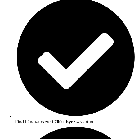
Find håndværkere i
700+ byer
– start nu