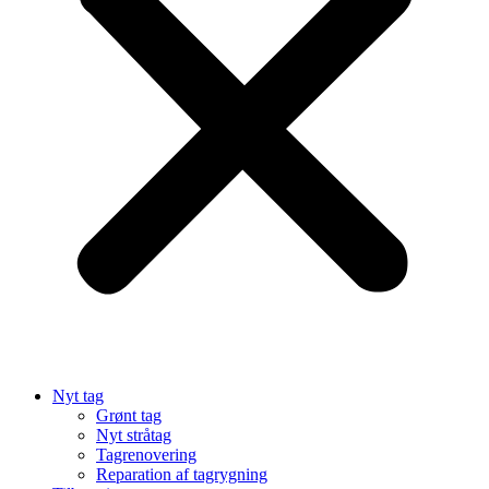
Nyt tag
Grønt tag
Nyt stråtag
Tagrenovering
Reparation af tagrygning