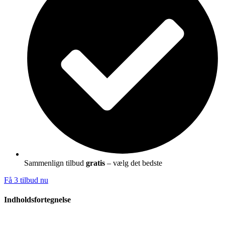
Sammenlign tilbud
gratis
– vælg det bedste
Få 3 tilbud nu
Indholdsfortegnelse