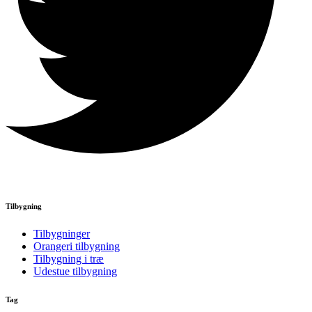
Tilbygning
Tilbygninger
Orangeri tilbygning
Tilbygning i træ
Udestue tilbygning
Tag