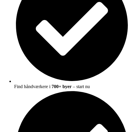
Find håndværkere i
700+ byer
– start nu