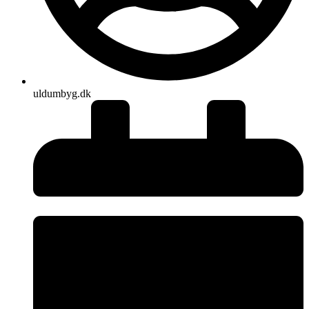
uldumbyg.dk