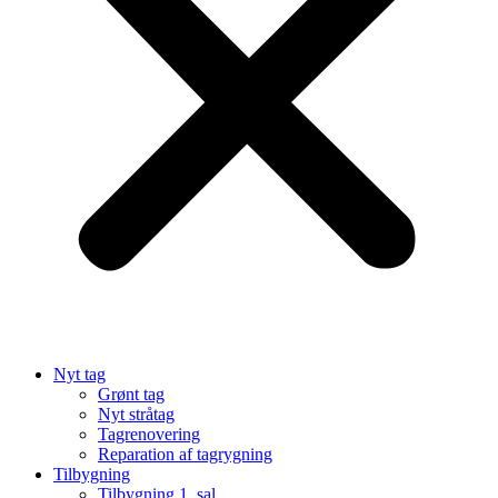
Nyt tag
Grønt tag
Nyt stråtag
Tagrenovering
Reparation af tagrygning
Tilbygning
Tilbygning 1. sal