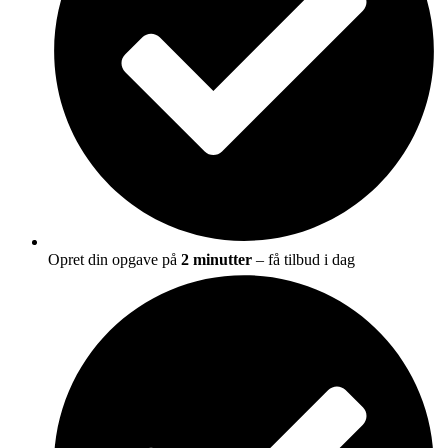
Opret din opgave på
2 minutter
– få tilbud i dag