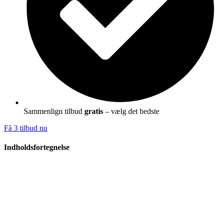
Sammenlign tilbud
gratis
– vælg det bedste
Få 3 tilbud nu
Indholdsfortegnelse