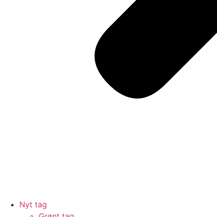
Nyt tag
Grønt tag