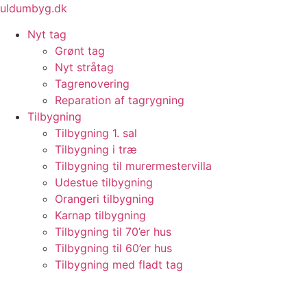
Videre
uldumbyg.dk
til
Nyt tag
indhold
Grønt tag
Nyt stråtag
Tagrenovering
Reparation af tagrygning
Tilbygning
Tilbygning 1. sal
Tilbygning i træ
Tilbygning til murermestervilla
Udestue tilbygning
Orangeri tilbygning
Karnap tilbygning
Tilbygning til 70’er hus
Tilbygning til 60’er hus
Tilbygning med fladt tag