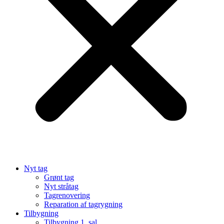
Nyt tag
Grønt tag
Nyt stråtag
Tagrenovering
Reparation af tagrygning
Tilbygning
Tilbygning 1. sal