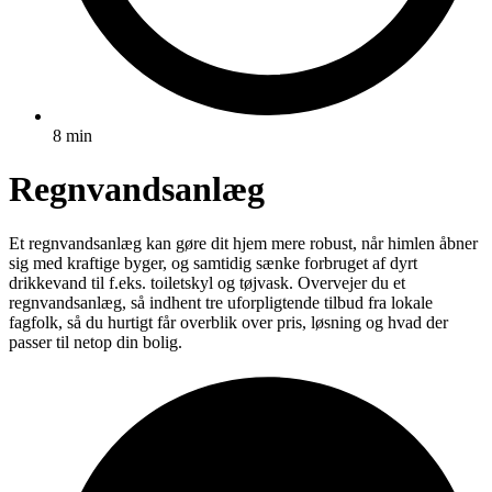
8 min
Regnvandsanlæg
Et regnvandsanlæg kan gøre dit hjem mere robust, når himlen åbner
sig med kraftige byger, og samtidig sænke forbruget af dyrt
drikkevand til f.eks. toiletskyl og tøjvask. Overvejer du et
regnvandsanlæg, så indhent tre uforpligtende tilbud fra lokale
fagfolk, så du hurtigt får overblik over pris, løsning og hvad der
passer til netop din bolig.