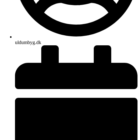
uldumbyg.dk