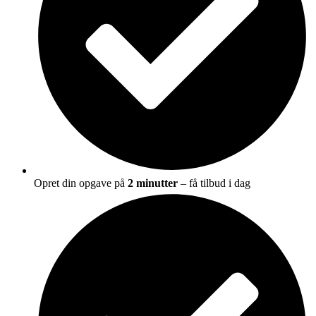
Opret din opgave på
2 minutter
– få tilbud i dag