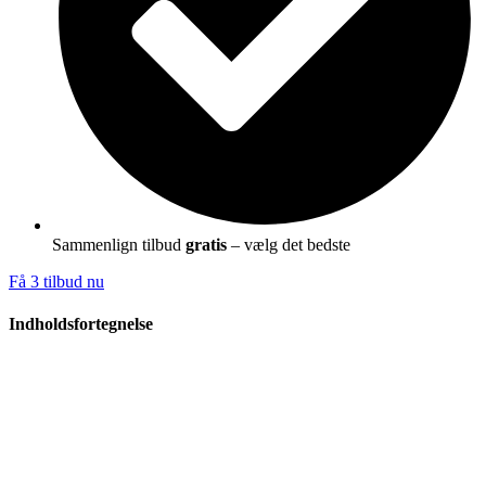
Sammenlign tilbud
gratis
– vælg det bedste
Få 3 tilbud nu
Indholdsfortegnelse