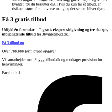
kvalitet, før du beslutter dig. Hvis du kun får ét tilbud, er
risikoen større for at overse mangler, der senere bliver dyre.
Få 3 gratis tilbud
Udfyld
én formular
– få
gratis ekspertrådgivning
og
tre skarpe,
uforpligtende tilbud
fra 3byggetilbud.dk.
Få 3 tilbud nu
Over 700.000 formidlede opgaver
Vi samarbejder med 3byggetilbud.dk og modtager provision for
henvisninger.
Facebook-f