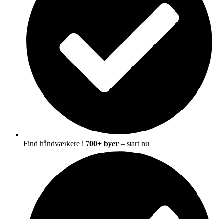
Find håndværkere i
700+ byer
– start nu