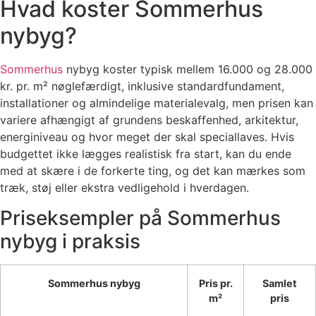
Hvad koster Sommerhus
nybyg?
Sommerhus
nybyg koster typisk mellem 16.000 og 28.000
kr. pr. m² nøglefærdigt, inklusive standardfundament,
installationer og almindelige materialevalg, men prisen kan
variere afhængigt af grundens beskaffenhed, arkitektur,
energiniveau og hvor meget der skal speciallaves. Hvis
budgettet ikke lægges realistisk fra start, kan du ende
med at skære i de forkerte ting, og det kan mærkes som
træk, støj eller ekstra vedligehold i hverdagen.
Priseksempler på Sommerhus
nybyg i praksis
Sommerhus nybyg
Pris pr.
Samlet
m²
pris