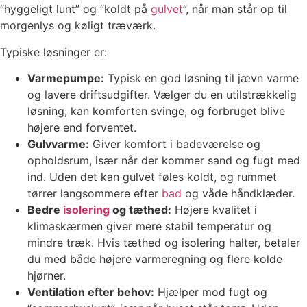
“hyggeligt lunt” og “koldt på
gulvet
”, når man står op til
morgenlys og køligt træværk.
Typiske løsninger er:
Varmepumpe:
Typisk en god løsning til jævn varme
og lavere driftsudgifter. Vælger du en utilstrækkelig
løsning, kan komforten svinge, og forbruget blive
højere end forventet.
Gulvvarme:
Giver komfort i badeværelse og
opholdsrum, især når der kommer sand og fugt med
ind. Uden det kan gulvet føles koldt, og rummet
tørrer langsommere efter
bad
og våde håndklæder.
Bedre
isolering
og tæthed:
Højere kvalitet i
klimaskærmen giver mere stabil temperatur og
mindre træk. Hvis tæthed og isolering halter, betaler
du med både højere varmeregning og flere kolde
hjørner.
Ventilation efter behov:
Hjælper mod fugt og