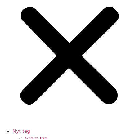
Nyt tag
Grønt tag