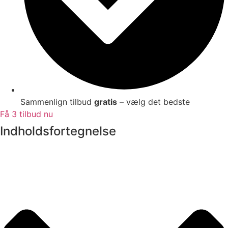
Sammenlign tilbud
gratis
– vælg det bedste
Få 3 tilbud nu
Indholdsfortegnelse