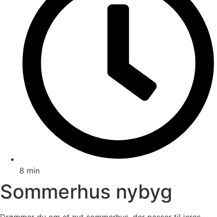
8 min
Sommerhus nybyg
Drømmer du om et nyt sommerhus, der passer til jeres