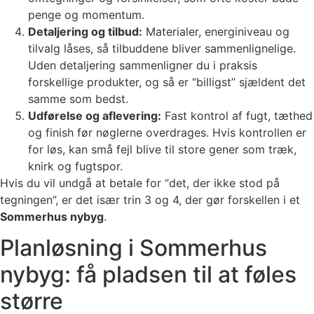
penge og momentum.
Detaljering og tilbud:
Materialer, energiniveau og
tilvalg låses, så tilbuddene bliver sammenlignelige.
Uden detaljering sammenligner du i praksis
forskellige produkter, og så er “billigst” sjældent det
samme som bedst.
Udførelse og aflevering:
Fast kontrol af fugt, tæthed
og finish før nøglerne overdrages. Hvis kontrollen er
for løs, kan små fejl blive til store gener som træk,
knirk og fugtspor.
Hvis du vil undgå at betale for “det, der ikke stod på
tegningen”, er det især trin 3 og 4, der gør forskellen i et
Sommerhus nybyg
.
Planløsning i Sommerhus
nybyg: få pladsen til at føles
større