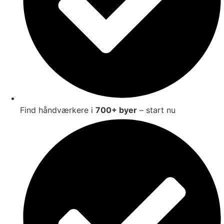
Find håndværkere i
700+ byer
– start nu