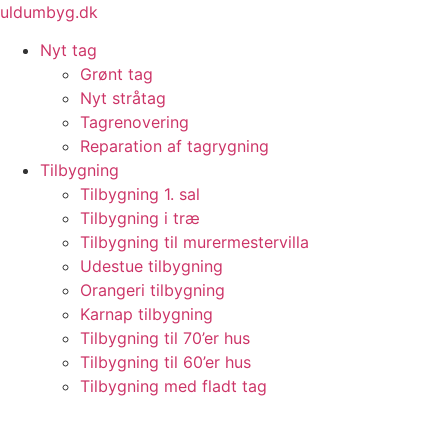
Videre
uldumbyg.dk
til
Nyt tag
indhold
Grønt tag
Nyt stråtag
Tagrenovering
Reparation af tagrygning
Tilbygning
Tilbygning 1. sal
Tilbygning i træ
Tilbygning til murermestervilla
Udestue tilbygning
Orangeri tilbygning
Karnap tilbygning
Tilbygning til 70’er hus
Tilbygning til 60’er hus
Tilbygning med fladt tag