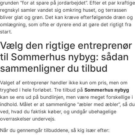
grunden “for at spare på jordarbejdet”. Efter et par kraftige
regnskyl samler vandet sig omkring huset, og terrassen
bliver glat og grøn. Det kan kræve efterfølgende dræn og
omlægning, som ofte er dyrere end at gøre det rigtigt fra
start.
Vælg den rigtige entreprenør
til Sommerhus nybyg: sådan
sammenligner du tilbud
Valget af entreprenør handler ikke kun om pris, men om
tryghed i hele forløbet. Tre tilbud på
Sommerhus nybyg
kan se ens ud på bundlinjen, men være meget forskellige i
indhold. Målet er at sammenligne “æbler med æbler”, så du
ved, hvad du faktisk køber, og undgår ubehagelige
overraskelser undervejs.
Når du gennemgår tilbuddene, så kig især efter: