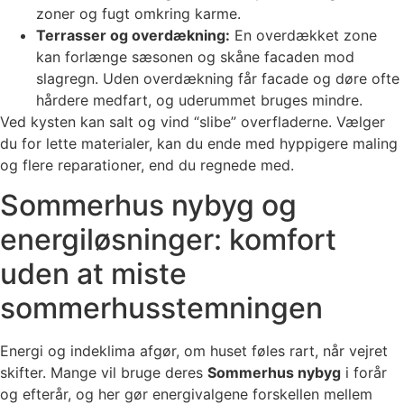
zoner og fugt omkring karme.
Terrasser og overdækning:
En overdækket zone
kan forlænge sæsonen og skåne facaden mod
slagregn. Uden overdækning får facade og døre ofte
hårdere medfart, og uderummet bruges mindre.
Ved kysten kan salt og vind “slibe” overfladerne. Vælger
du for lette materialer, kan du ende med hyppigere maling
og flere reparationer, end du regnede med.
Sommerhus nybyg og
energiløsninger: komfort
uden at miste
sommerhusstemningen
Energi og indeklima afgør, om huset føles rart, når vejret
skifter. Mange vil bruge deres
Sommerhus nybyg
i forår
og efterår, og her gør energivalgene forskellen mellem