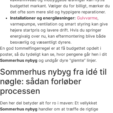
budgettet markant. Vælger du for billigt, mærker du
det ofte som mere slid og hyppigere reparationer.
Installationer og energiløsninger:
Gulvvarme
,
varmepumpe, ventilation og smart styring kan give
højere startpris og lavere drift. Hvis du springer
energivalg over nu, kan eftermontering blive både
besværlig og væsentligt dyrere.
En god tommelfingerregel er at få budgettet opdelt i
poster, så du tydeligt kan se, hvor pengene går hen i dit
Sommerhus nybyg
og undgår dyre “glemte” linjer.
Sommerhus nybyg fra idé til
nøgle: sådan forløber
processen
Den her del betyder alt for ro i maven: Et vellykket
Sommerhus nybyg
handler om at træffe de rigtige