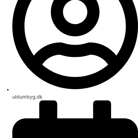
uldumbyg.dk