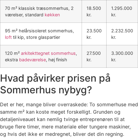
70 m² klassisk træsommerhus, 2
18.500
1.295.000
værelser, standard
køkken
kr.
kr.
95 m² helårsisoleret sommerhus,
23.500
2.232.500
loft
til kip, store glaspartier
kr.
kr.
120 m²
arkitekttegnet sommerhus
,
27.500
3.300.000
ekstra
badeværelse
, høj finish
kr.
kr.
Hvad påvirker prisen på
Sommerhus nybyg?
Det er her, mange bliver overraskede: To sommerhuse med
samme m² kan koste meget forskelligt. Grunden og
detaljeniveauet kan nemlig tvinge entreprenøren til at
bruge flere timer, mere materiale eller tungere maskiner,
og hvis det ikke er medregnet, bliver det din regning.