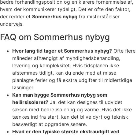
bedre forhandlingsposition og en klarere fornemmelse af,
hvem der kommunikerer tydeligt. Det er ofte den faktor,
der redder et
Sommerhus nybyg
fra misforståelser
undervejs.
FAQ om Sommerhus nybyg
Hvor lang tid tager et Sommerhus nybyg?
Ofte flere
måneder afhængigt af myndighedsbehandling,
levering og kompleksitet. Hvis tidsplanen ikke
afstemmes tidligt, kan du ende med at misse
planlagte ferier og få ekstra udgifter til midlertidige
løsninger.
Kan man bygge Sommerhus nybyg som
helårsisoleret?
Ja, det kan designes til udvidet
sæson med bedre isolering og varme. Hvis det ikke
tænkes ind fra start, kan det blive dyrt og teknisk
besværligt at opgradere senere.
Hvad er den typiske største ekstraudgift ved