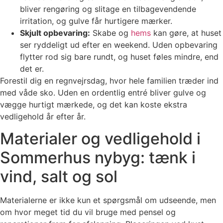
bliver rengøring og slitage en tilbagevendende
irritation, og gulve får hurtigere mærker.
Skjult opbevaring:
Skabe og
hems
kan gøre, at huset
ser ryddeligt ud efter en weekend. Uden opbevaring
flytter rod sig bare rundt, og huset føles mindre, end
det er.
Forestil dig en regnvejrsdag, hvor hele familien træder ind
med våde sko. Uden en ordentlig entré bliver gulve og
vægge hurtigt mærkede, og det kan koste ekstra
vedligehold år efter år.
Materialer og vedligehold i
Sommerhus nybyg: tænk i
vind, salt og sol
Materialerne er ikke kun et spørgsmål om udseende, men
om hvor meget tid du vil bruge med pensel og