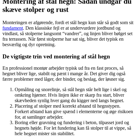
Montering af stål hegn: Sådan undgår du
skæve stolper og rust
Monteringen er afgørende, fordi et stål hegn kun står så godt som sit
fundament
. Den klassiske fejl er at undervurdere jordbund og
vindlast, så stolperne langsomt “vandrer”, og linjen bliver bølget set
fra terrassen. Når først stolperne har sat sig, bliver det typisk en
besværlig og dyr opretning.
De vigtigste trin ved montering af stål hegn
En professionel montør arbejder typisk ud fra en fast proces, så
hegnet bliver lige, stabilt og pænt i mange år. Det giver dig også
færre problemer med låger, der binder, og beslag, der løsner sig.
Opmåling og snorelinje, så stål hegn står helt lige i skel og
omkring hjørner. Hvis linjen ikke er skarp fra start, bliver
skævheden synlig hver gang du kigger ned langs hegnet.
Placering af stolper med korrekt afstand til hegnstypen.
Forkert afstand kan give spænd i elementerne og øge risikoen
for, at samlinger arbejder.
Boring eller gravning og fundering i beton, tilpasset jord og
hegnets højde. For let fundering kan få stolper til at vippe, så
hele hegnet mister sin stabilitet.