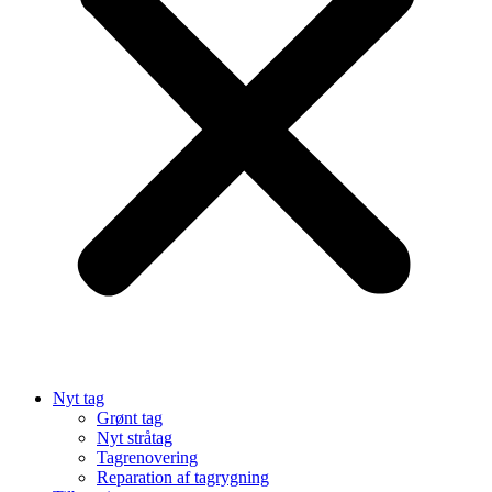
Nyt tag
Grønt tag
Nyt stråtag
Tagrenovering
Reparation af tagrygning