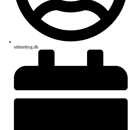
uldumbyg.dk