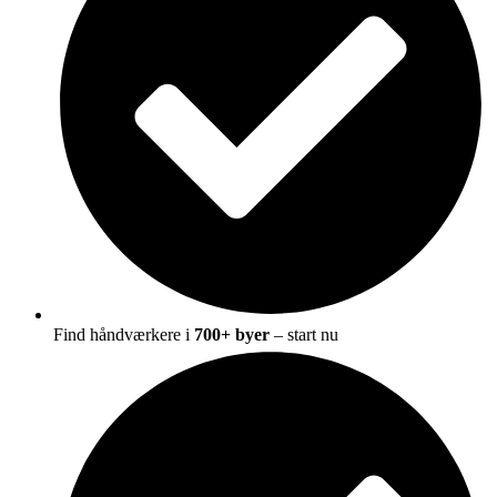
Find håndværkere i
700+ byer
– start nu