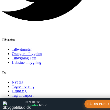
Tilbygning
Tilbygninger
Orangeri tilbygning
Tilbygning i træ
Udestue tilbygning
Tag
Nyt tag
Tagrenovering
Grønt tag
Tag til carport
STÅL HEGN?
© uldumbyg.dk
FÅ DIN PRIS
3
gratis
tilbud