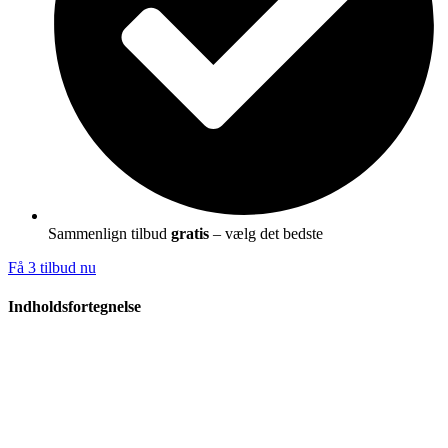
Sammenlign tilbud
gratis
– vælg det bedste
Få 3 tilbud nu
Indholdsfortegnelse