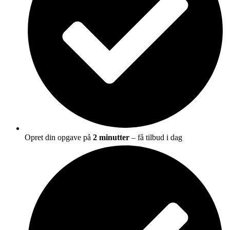
Opret din opgave på
2 minutter
– få tilbud i dag