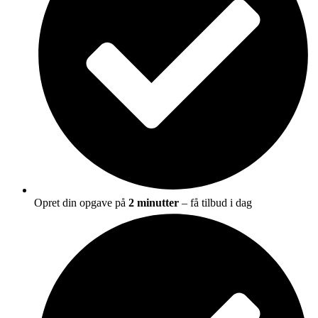
Opret din opgave på
2 minutter
– få tilbud i dag