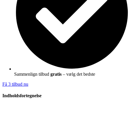
Sammenlign tilbud
gratis
– vælg det bedste
Få 3 tilbud nu
Indholdsfortegnelse