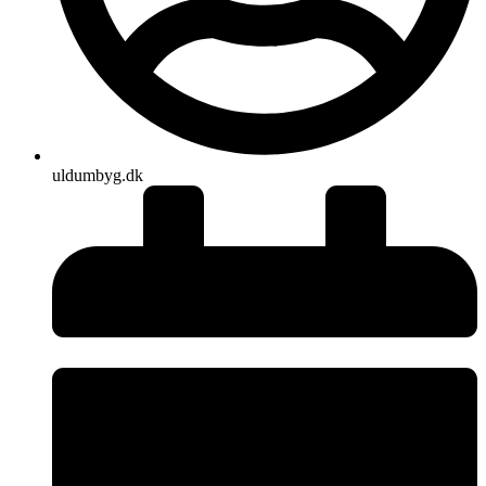
uldumbyg.dk