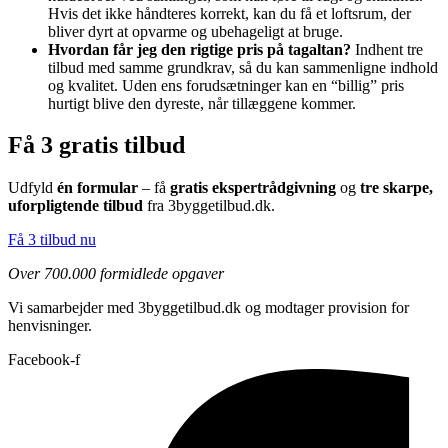
Hvis det ikke håndteres korrekt, kan du få et loftsrum, der
bliver dyrt at opvarme og ubehageligt at bruge.
Hvordan får jeg den rigtige pris på tagaltan?
Indhent tre
tilbud med samme grundkrav, så du kan sammenligne indhold
og kvalitet. Uden ens forudsætninger kan en “billig” pris
hurtigt blive den dyreste, når tillæggene kommer.
Få 3 gratis tilbud
Udfyld
én formular
– få
gratis ekspertrådgivning
og
tre skarpe,
uforpligtende tilbud
fra 3byggetilbud.dk.
Få 3 tilbud nu
Over 700.000 formidlede opgaver
Vi samarbejder med 3byggetilbud.dk og modtager provision for
henvisninger.
Facebook-f