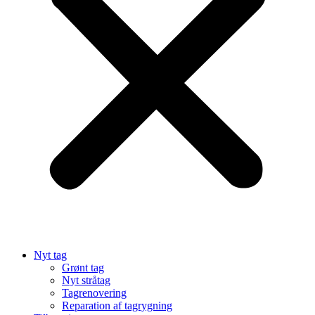
Nyt tag
Grønt tag
Nyt stråtag
Tagrenovering
Reparation af tagrygning