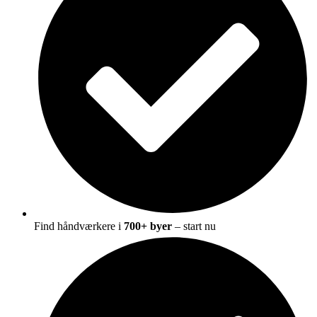
Find håndværkere i
700+ byer
– start nu