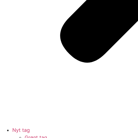
Nyt tag
Grønt tag