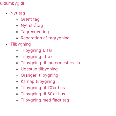
Videre
uldumbyg.dk
til
Nyt tag
indhold
Grønt tag
Nyt stråtag
Tagrenovering
Reparation af tagrygning
Tilbygning
Tilbygning 1. sal
Tilbygning i træ
Tilbygning til murermestervilla
Udestue tilbygning
Orangeri tilbygning
Karnap tilbygning
Tilbygning til 70’er hus
Tilbygning til 60’er hus
Tilbygning med fladt tag