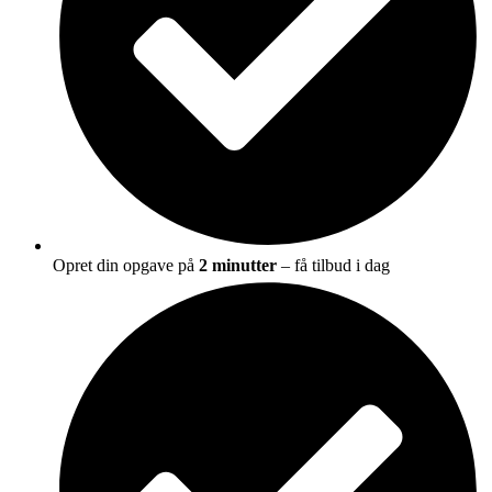
Opret din opgave på
2 minutter
– få tilbud i dag