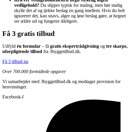
vedligehold?
Du slipper typisk for maling, men bør stadig
skylle det af og tjekke beslag en gang imellem. Hvis du helt
ignorerer det, kan snavs, alger og løse beslag gøre, at hegnet
ser ældre ud og fungerer dårligere.
Få 3 gratis tilbud
Udfyld
én formular
– få
gratis ekspertrådgivning
og
tre skarpe,
uforpligtende tilbud
fra 3byggetilbud.dk.
Få 3 tilbud nu
Over 700.000 formidlede opgaver
Vi samarbejder med 3byggetilbud.dk og modtager provision for
henvisninger.
Facebook-f