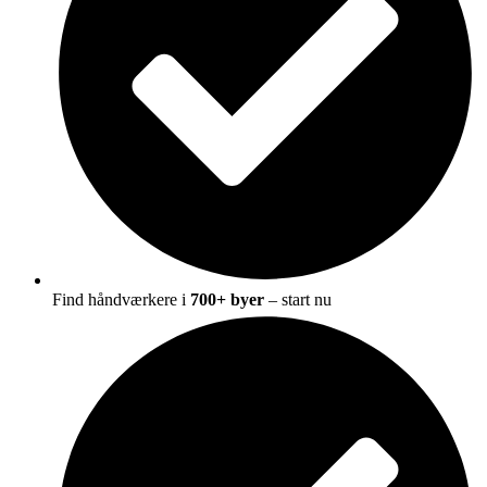
Find håndværkere i
700+ byer
– start nu