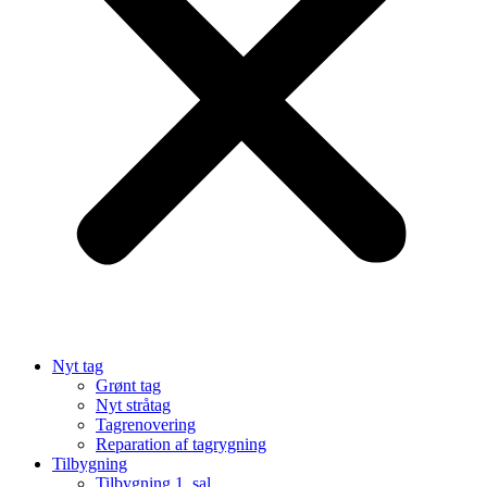
Nyt tag
Grønt tag
Nyt stråtag
Tagrenovering
Reparation af tagrygning
Tilbygning
Tilbygning 1. sal