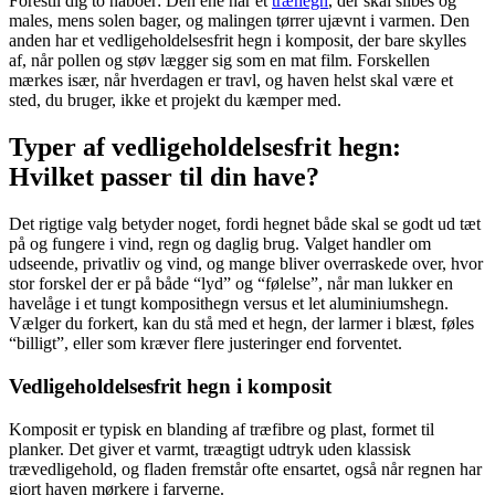
Forestil dig to naboer: Den ene har et
træhegn
, der skal slibes og
males, mens solen bager, og malingen tørrer ujævnt i varmen. Den
anden har et vedligeholdelsesfrit hegn i komposit, der bare skylles
af, når pollen og støv lægger sig som en mat film. Forskellen
mærkes især, når hverdagen er travl, og haven helst skal være et
sted, du bruger, ikke et projekt du kæmper med.
Typer af vedligeholdelsesfrit hegn:
Hvilket passer til din have?
Det rigtige valg betyder noget, fordi hegnet både skal se godt ud tæt
på og fungere i vind, regn og daglig brug. Valget handler om
udseende, privatliv og vind, og mange bliver overraskede over, hvor
stor forskel der er på både “lyd” og “følelse”, når man lukker en
havelåge i et tungt komposithegn versus et let aluminiumshegn.
Vælger du forkert, kan du stå med et hegn, der larmer i blæst, føles
“billigt”, eller som kræver flere justeringer end forventet.
Vedligeholdelsesfrit hegn i komposit
Komposit er typisk en blanding af træfibre og plast, formet til
planker. Det giver et varmt, træagtigt udtryk uden klassisk
trævedligehold, og fladen fremstår ofte ensartet, også når regnen har
gjort haven mørkere i farverne.