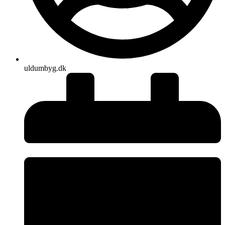
uldumbyg.dk