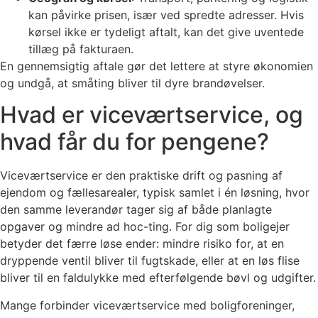
kan påvirke prisen, især ved spredte adresser. Hvis
kørsel ikke er tydeligt aftalt, kan det give uventede
tillæg på fakturaen.
En gennemsigtig aftale gør det lettere at styre økonomien
og undgå, at småting bliver til dyre brandøvelser.
Hvad er viceværtservice, og
hvad får du for pengene?
Viceværtservice er den praktiske drift og pasning af
ejendom og fællesarealer, typisk samlet i én løsning, hvor
den samme leverandør tager sig af både planlagte
opgaver og mindre ad hoc-ting. For dig som boligejer
betyder det færre løse ender: mindre risiko for, at en
dryppende ventil bliver til fugtskade, eller at en løs flise
bliver til en faldulykke med efterfølgende bøvl og udgifter.
Mange forbinder viceværtservice med boligforeninger,