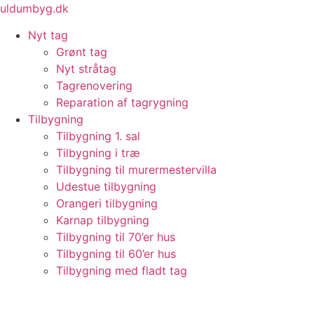
Videre
uldumbyg.dk
til
Nyt tag
indhold
Grønt tag
Nyt stråtag
Tagrenovering
Reparation af tagrygning
Tilbygning
Tilbygning 1. sal
Tilbygning i træ
Tilbygning til murermestervilla
Udestue tilbygning
Orangeri tilbygning
Karnap tilbygning
Tilbygning til 70’er hus
Tilbygning til 60’er hus
Tilbygning med fladt tag