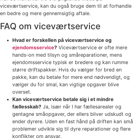
viceværtservice, kan du også bruge dem til at forhandle
en bedre og mere gennemsigtig aftale.
FAQ om viceværtservice
Hvad er forskellen på viceværtservice og
ejendomsservice
?
Viceværtservice er ofte mere
hands-on med tilsyn og småreparationer, mens
ejendomsservice typisk er bredere og kan rumme
større driftspakker. Hvis du vælger for bred en
pakke, kan du betale for mere end nødvendigt, og
vælger du for smal, kan vigtige opgaver blive
overset.
Kan viceværtservice betale sig i et mindre
fællesskab?
Ja, især når I har fællesarealer og
gentagne småopgaver, der ellers bliver udskudt og
ender dyrere. Uden en fast hånd på driften kan små
problemer udvikle sig til dyre reparationer og flere
konflikter om ansvar.