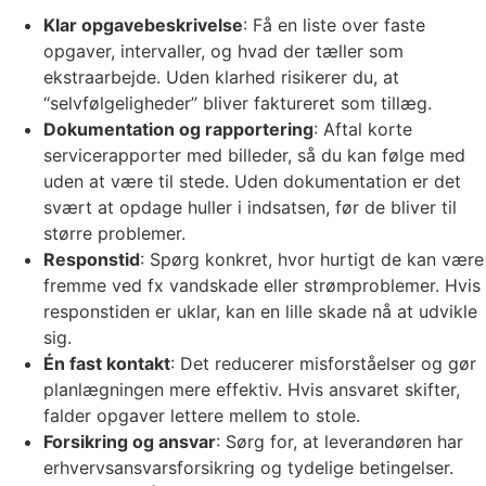
Klar opgavebeskrivelse
: Få en liste over faste
opgaver, intervaller, og hvad der tæller som
ekstraarbejde. Uden klarhed risikerer du, at
“selvfølgeligheder” bliver faktureret som tillæg.
Dokumentation og rapportering
: Aftal korte
servicerapporter med billeder, så du kan følge med
uden at være til stede. Uden dokumentation er det
svært at opdage huller i indsatsen, før de bliver til
større problemer.
Responstid
: Spørg konkret, hvor hurtigt de kan være
fremme ved fx vandskade eller strømproblemer. Hvis
responstiden er uklar, kan en lille skade nå at udvikle
sig.
Én fast kontakt
: Det reducerer misforståelser og gør
planlægningen mere effektiv. Hvis ansvaret skifter,
falder opgaver lettere mellem to stole.
Forsikring og ansvar
: Sørg for, at leverandøren har
erhvervsansvarsforsikring og tydelige betingelser.