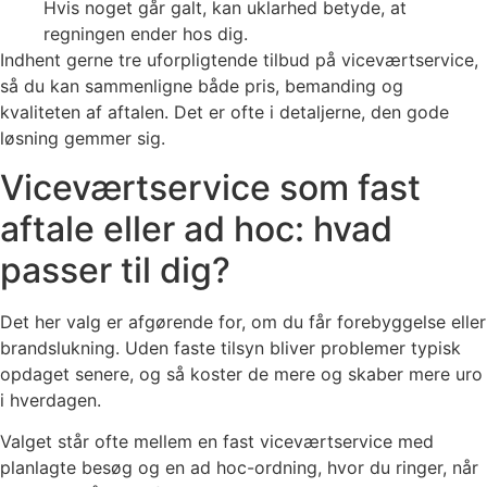
Hvis noget går galt, kan uklarhed betyde, at
regningen ender hos dig.
Indhent gerne tre uforpligtende tilbud på viceværtservice,
så du kan sammenligne både pris, bemanding og
kvaliteten af aftalen. Det er ofte i detaljerne, den gode
løsning gemmer sig.
Viceværtservice som fast
aftale eller ad hoc: hvad
passer til dig?
Det her valg er afgørende for, om du får forebyggelse eller
brandslukning. Uden faste tilsyn bliver problemer typisk
opdaget senere, og så koster de mere og skaber mere uro
i hverdagen.
Valget står ofte mellem en fast viceværtservice med
planlagte besøg og en ad hoc-ordning, hvor du ringer, når