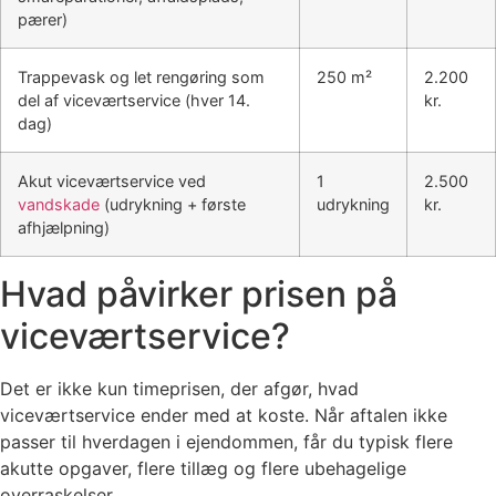
pærer)
Trappevask og let rengøring som
250 m²
2.200
del af viceværtservice (hver 14.
kr.
dag)
Akut viceværtservice ved
1
2.500
vandskade
(udrykning + første
udrykning
kr.
afhjælpning)
Hvad påvirker prisen på
viceværtservice?
Det er ikke kun timeprisen, der afgør, hvad
viceværtservice ender med at koste. Når aftalen ikke
passer til hverdagen i ejendommen, får du typisk flere
akutte opgaver, flere tillæg og flere ubehagelige
overraskelser.