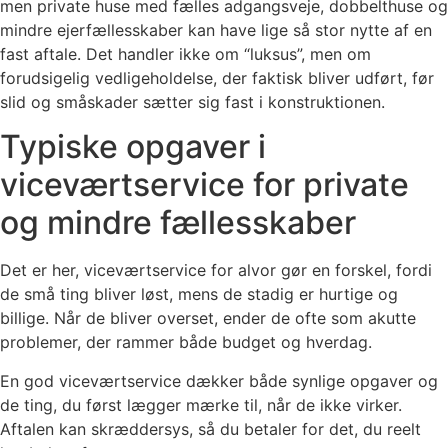
men private huse med fælles adgangsveje, dobbelthuse og
mindre ejerfællesskaber kan have lige så stor nytte af en
fast aftale. Det handler ikke om “luksus”, men om
forudsigelig vedligeholdelse, der faktisk bliver udført, før
slid og småskader sætter sig fast i konstruktionen.
Typiske opgaver i
viceværtservice for private
og mindre fællesskaber
Det er her, viceværtservice for alvor gør en forskel, fordi
de små ting bliver løst, mens de stadig er hurtige og
billige. Når de bliver overset, ender de ofte som akutte
problemer, der rammer både budget og hverdag.
En god viceværtservice dækker både synlige opgaver og
de ting, du først lægger mærke til, når de ikke virker.
Aftalen kan skræddersys, så du betaler for det, du reelt