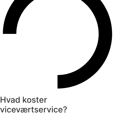
Hvad koster
viceværtservice?