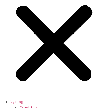
Nyt tag
Grønt tag