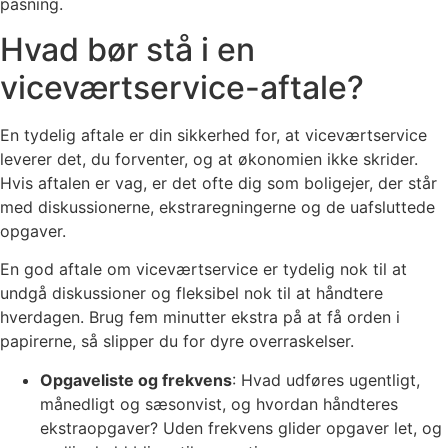
pasning.
Hvad bør stå i en
viceværtservice-aftale?
En tydelig aftale er din sikkerhed for, at viceværtservice
leverer det, du forventer, og at økonomien ikke skrider.
Hvis aftalen er vag, er det ofte dig som boligejer, der står
med diskussionerne, ekstraregningerne og de uafsluttede
opgaver.
En god aftale om viceværtservice er tydelig nok til at
undgå diskussioner og fleksibel nok til at håndtere
hverdagen. Brug fem minutter ekstra på at få orden i
papirerne, så slipper du for dyre overraskelser.
Opgaveliste og frekvens
: Hvad udføres ugentligt,
månedligt og sæsonvist, og hvordan håndteres
ekstraopgaver? Uden frekvens glider opgaver let, og