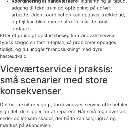
Koordinering af håndværkere
: Indhentning af tilbud,
adgang til teknikrum og opfølgning på udført
arbejde. Uden koordination kan opgaver trække ud,
og fejl kan blive dyrere at rette, når de først
opdages.
Efter et grundigt opstartsbesøg kan viceværtservice
typisk lægge en fast ruteplan, så problemer opdages
tidligt, og du undgår “brandslukning” med dyre
hasteudkald.
Viceværtservice i praksis:
små scenarier med store
konsekvenser
Det her afsnit er vigtigt, fordi viceværtservice ofte betaler
sig i det, du slipper for at reparere. Når små tegn overses,
ender de let som skader, der både kan ses, lugtes og
mærkes på økonomien.