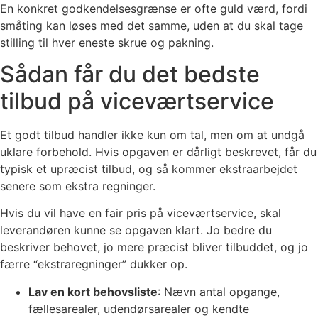
En konkret godkendelsesgrænse er ofte guld værd, fordi
småting kan løses med det samme, uden at du skal tage
stilling til hver eneste skrue og pakning.
Sådan får du det bedste
tilbud på viceværtservice
Et godt tilbud handler ikke kun om tal, men om at undgå
uklare forbehold. Hvis opgaven er dårligt beskrevet, får du
typisk et upræcist tilbud, og så kommer ekstraarbejdet
senere som ekstra regninger.
Hvis du vil have en fair pris på viceværtservice, skal
leverandøren kunne se opgaven klart. Jo bedre du
beskriver behovet, jo mere præcist bliver tilbuddet, og jo
færre “ekstraregninger” dukker op.
Lav en kort behovsliste
: Nævn antal opgange,
fællesarealer, udendørsarealer og kendte