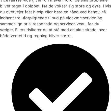
bliver taget i opløbet, før de vokser sig store og dyre. Hvis
du overvejer fast hjælp eller bare en hånd ved behov, så
indhent tre uforpligtende tilbud på viceværtservice og
sammenlign pris, responstid og serviceniveau, før du
vælger. Ellers risikerer du at stå med en akut skade, hvor
både ventetid og regning bliver større.