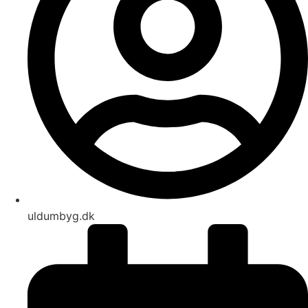
uldumbyg.dk