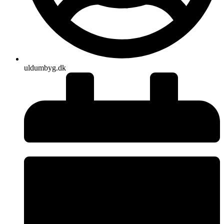
uldumbyg.dk