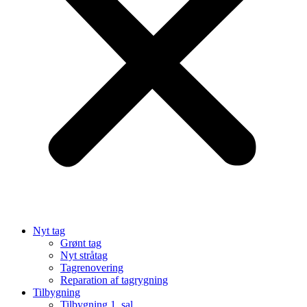
Nyt tag
Grønt tag
Nyt stråtag
Tagrenovering
Reparation af tagrygning
Tilbygning
Tilbygning 1. sal