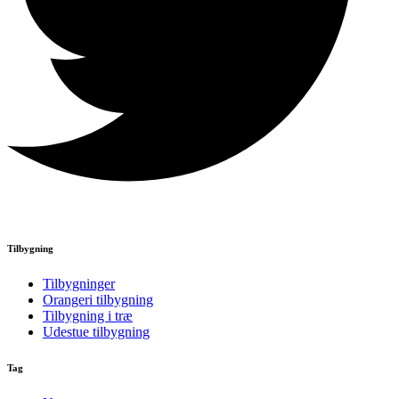
Tilbygning
Tilbygninger
Orangeri tilbygning
Tilbygning i træ
Udestue tilbygning
Tag