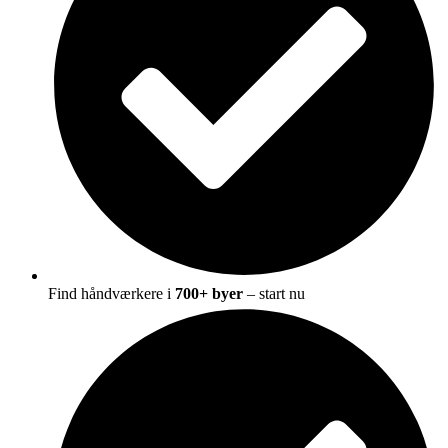
Find håndværkere i
700+ byer
– start nu