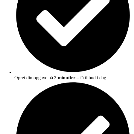
Opret din opgave på
2 minutter
– få tilbud i dag