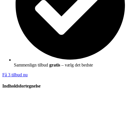
Sammenlign tilbud
gratis
– vælg det bedste
Få 3 tilbud nu
Indholdsfortegnelse