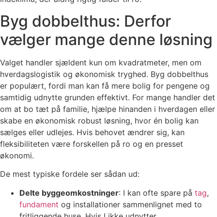
Byg dobbelthus: Derfor
vælger mange denne løsning
Valget handler sjældent kun om kvadratmeter, men om
hverdagslogistik og økonomisk tryghed. Byg dobbelthus
er populært, fordi man kan få mere bolig for pengene og
samtidig udnytte grunden effektivt. For mange handler det
om at bo tæt på familie, hjælpe hinanden i hverdagen eller
skabe en økonomisk robust løsning, hvor én bolig kan
sælges eller udlejes. Hvis behovet ændrer sig, kan
fleksibiliteten være forskellen på ro og en presset
økonomi.
De mest typiske fordele ser sådan ud:
Delte byggeomkostninger
: I kan ofte spare på
tag
,
fundament
og installationer sammenlignet med to
fritliggende huse. Hvis I ikke udnytter