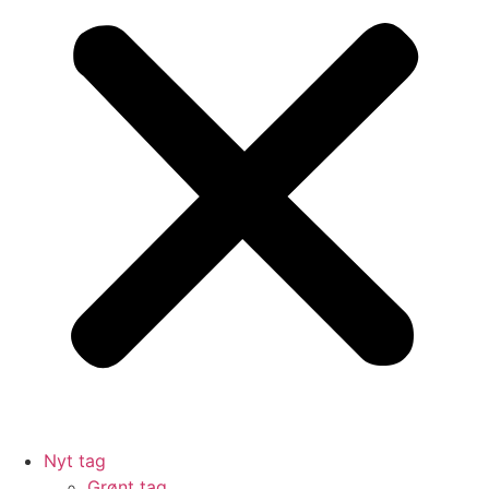
Nyt tag
Grønt tag