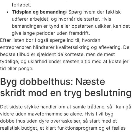
forløbet.
Tidsplan og bemanding
: Spørg hvem der faktisk
udfører arbejdet, og hvornår de starter. Hvis
bemandingen er tynd eller opstarten usikker, kan det
give lange perioder uden fremdrift.
Efter listen bør I også spørge ind til, hvordan
entreprenøren håndterer kvalitetssikring og aflevering. De
bedste tilbud er sjældent de korteste, men de mest
tydelige, og uklarhed ender næsten altid med at koste jer
tid eller penge.
Byg dobbelthus: Næste
skridt mod en tryg beslutning
Det sidste stykke handler om at samle trådene, så I kan gå
videre uden mavefornemmelse alene. Hvis I vil byg
dobbelthus uden dyre overraskelser, så start med et
realistisk budget, et klart funktionsprogram og et fælles