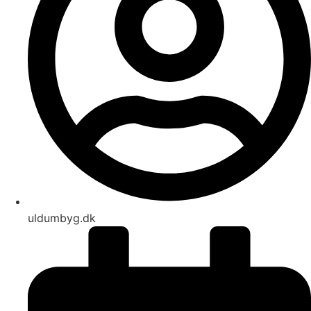
uldumbyg.dk