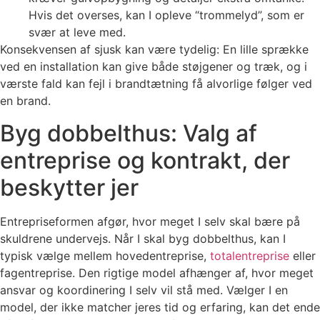
Hvis det overses, kan I opleve “trommelyd”, som er
svær at leve med.
Konsekvensen af sjusk kan være tydelig: En lille sprække
ved en installation kan give både støjgener og træk, og i
værste fald kan fejl i brandtætning få alvorlige følger ved
en brand.
Byg dobbelthus: Valg af
entreprise og kontrakt, der
beskytter jer
Entrepriseformen afgør, hvor meget I selv skal bære på
skuldrene undervejs. Når I skal byg dobbelthus, kan I
typisk vælge mellem hovedentreprise,
totalentreprise
eller
fagentreprise. Den rigtige model afhænger af, hvor meget
ansvar og koordinering I selv vil stå med. Vælger I en
model, der ikke matcher jeres tid og erfaring, kan det ende