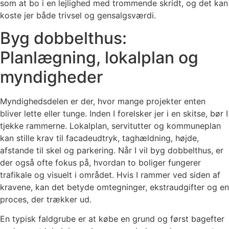
som at bo i en lejlighed med trommende skridt, og det kan
koste jer både trivsel og gensalgsværdi.
Byg dobbelthus:
Planlægning, lokalplan og
myndigheder
Myndighedsdelen er der, hvor mange projekter enten
bliver lette eller tunge. Inden I forelsker jer i en skitse, bør I
tjekke rammerne. Lokalplan, servitutter og kommuneplan
kan stille krav til facadeudtryk, taghældning, højde,
afstande til skel og parkering. Når I vil byg dobbelthus, er
der også ofte fokus på, hvordan to boliger fungerer
trafikale og visuelt i området. Hvis I rammer ved siden af
kravene, kan det betyde omtegninger, ekstraudgifter og en
proces, der trækker ud.
En typisk faldgrube er at købe en grund og først bagefter