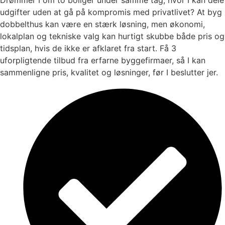
udgifter uden at gå på kompromis med privatlivet? At byg
dobbelthus kan være en stærk løsning, men økonomi,
lokalplan og tekniske valg kan hurtigt skubbe både pris og
tidsplan, hvis de ikke er afklaret fra start. Få 3
uforpligtende tilbud fra erfarne byggefirmaer, så I kan
sammenligne pris, kvalitet og løsninger, før I beslutter jer.