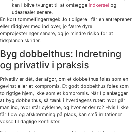
kan I blive tvunget til at omlægge
indkørsel
og
udearealer senere.
En kort tommelfingerregel: Jo tidligere I får en entreprenør
eller rådgiver med ind over, jo færre dyre
omprojekteringer senere, og jo mindre risiko for at
tidsplanen skrider.
Byg dobbelthus: Indretning
og privatliv i praksis
Privatliv er dét, der afgør, om et dobbelthus føles som en
gevinst eller et kompromis. Et godt dobbelthus føles som
to rigtige hjem, ikke som et kompromis. Når I planlægger
at byg dobbelthus, så tænk i hverdagens ruter: hvor går
man ind, hvor står cyklerne, og hvor er der ro? Hvis I ikke
får flow og afskærmning på plads, kan små irritationer
vokse til daglige konflikter.