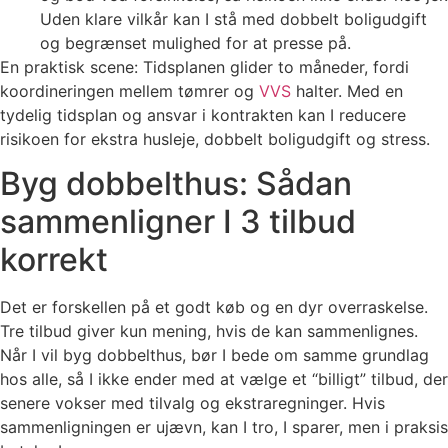
Uden klare vilkår kan I stå med dobbelt boligudgift
og begrænset mulighed for at presse på.
En praktisk scene: Tidsplanen glider to måneder, fordi
koordineringen mellem tømrer og
VVS
halter. Med en
tydelig tidsplan og ansvar i kontrakten kan I reducere
risikoen for ekstra husleje, dobbelt boligudgift og stress.
Byg dobbelthus: Sådan
sammenligner I 3 tilbud
korrekt
Det er forskellen på et godt køb og en dyr overraskelse.
Tre tilbud giver kun mening, hvis de kan sammenlignes.
Når I vil byg dobbelthus, bør I bede om samme grundlag
hos alle, så I ikke ender med at vælge et “billigt” tilbud, der
senere vokser med tilvalg og ekstraregninger. Hvis
sammenligningen er ujævn, kan I tro, I sparer, men i praksis