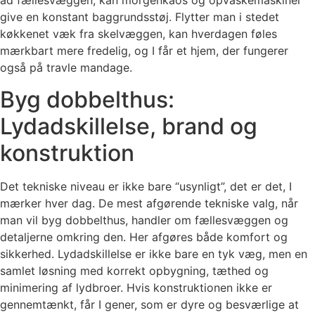
ad fællesvæggen, kan morgenkaos og opvaskemaskiner
give en konstant baggrundsstøj. Flytter man i stedet
køkkenet væk fra skelvæggen, kan hverdagen føles
mærkbart mere fredelig, og I får et hjem, der fungerer
også på travle mandage.
Byg dobbelthus:
Lydadskillelse, brand og
konstruktion
Det tekniske niveau er ikke bare “usynligt”, det er det, I
mærker hver dag. De mest afgørende tekniske valg, når
man vil byg dobbelthus, handler om fællesvæggen og
detaljerne omkring den. Her afgøres både komfort og
sikkerhed. Lydadskillelse er ikke bare en tyk væg, men en
samlet løsning med korrekt opbygning, tæthed og
minimering af lydbroer. Hvis konstruktionen ikke er
gennemtænkt, får I gener, som er dyre og besværlige at