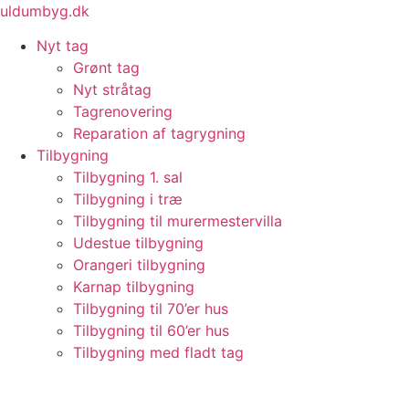
Videre
uldumbyg.dk
til
Nyt tag
indhold
Grønt tag
Nyt stråtag
Tagrenovering
Reparation af tagrygning
Tilbygning
Tilbygning 1. sal
Tilbygning i træ
Tilbygning til murermestervilla
Udestue tilbygning
Orangeri tilbygning
Karnap tilbygning
Tilbygning til 70’er hus
Tilbygning til 60’er hus
Tilbygning med fladt tag