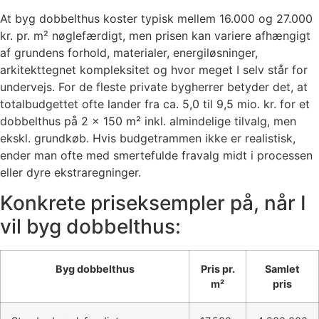
At byg dobbelthus koster typisk mellem 16.000 og 27.000
kr. pr. m² nøglefærdigt, men prisen kan variere afhængigt
af grundens forhold, materialer, energiløsninger,
arkitekttegnet kompleksitet og hvor meget I selv står for
undervejs. For de fleste private bygherrer betyder det, at
totalbudgettet ofte lander fra ca. 5,0 til 9,5 mio. kr. for et
dobbelthus på 2 x 150 m² inkl. almindelige tilvalg, men
ekskl. grundkøb. Hvis budgetrammen ikke er realistisk,
ender man ofte med smertefulde fravalg midt i processen
eller dyre ekstraregninger.
Konkrete priseksempler på, når I
vil byg dobbelthus:
Byg dobbelthus
Pris pr.
Samlet
m²
pris