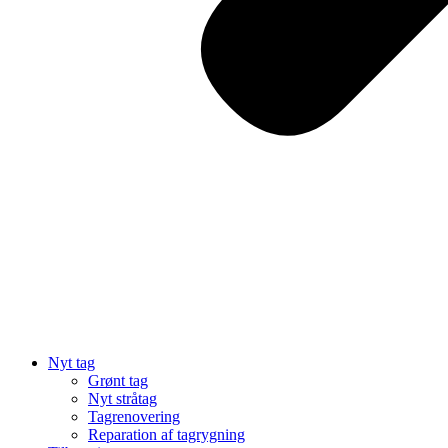
Nyt tag
Grønt tag
Nyt stråtag
Tagrenovering
Reparation af tagrygning