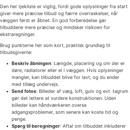
Den her tjekliste er vigtig, fordi gode oplysninger fra start
giver mere præcise tilbud og færre overraskelser, når
væggen først er åbnet. En god forberedelse gør
tilbuddene mere præcise og mindsker risikoen for
ekstraregninger.
Brug punkterne her som kort, praktisk grundlag til
tilbudsgiverne:
Beskriv åbningen
: Længde, placering og om der er
døre, radiatorer eller el i væggen. Hvis oplysninger
mangler, kan tilbuddet blive for lavt, og du ender
med tillæg undervejs.
Send fotos
: Billeder af væg, loft, gulv og evt. tagrum
gør det lettere at vurdere konstruktionen. Uden
billeder kan håndværkeren overse
adgangsproblemer, som senere kan koste tid og
penge.
Spørg til beregninger
: Aftal om tilbuddet inkluderer