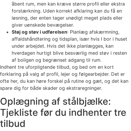
åbent rum, men kan kræve større profil eller ekstra
forstærkning. Uden korrekt afklaring kan du få en
løsning, der enten tager unødigt meget plads eller
giver uønskede bevægelser.
Støj og støv i udførelsen
: Planlæg afskærmning,
affaldshåndtering og tidsplan, især hvis I bor i huset
under arbejdet. Hvis det ikke planlægges, kan
hverdagen hurtigt blive besværlig med støv i resten
af boligen og begrænset adgang til rum.
Indhent tre uforpligtende tilbud, og bed om en kort
forklaring på valg af profil, lejer og følgearbejder. Det er
ofte her, du kan høre forskel på rutine og gæt, og det kan
spare dig for både skader og ekstraregninger.
Oplægning af stålbjælke:
Tjekliste før du indhenter tre
tilbud