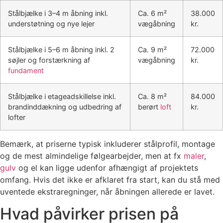
Stålbjælke i 3–4 m åbning inkl.
Ca. 6 m²
38.000
understøtning og nye lejer
vægåbning
kr.
Stålbjælke i 5–6 m åbning inkl. 2
Ca. 9 m²
72.000
søjler og forstærkning af
vægåbning
kr.
fundament
Stålbjælke i etageadskillelse inkl.
Ca. 8 m²
84.000
brandinddækning og udbedring af
berørt
loft
kr.
lofter
Bemærk, at priserne typisk inkluderer stålprofil, montage
og de mest almindelige følgearbejder, men at fx
maler
,
gulv
og el kan ligge udenfor afhængigt af projektets
omfang. Hvis det ikke er afklaret fra start, kan du stå med
uventede ekstraregninger, når åbningen allerede er lavet.
Hvad påvirker prisen på