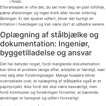
i finish.
Efterarbejdet er ofte det, du ser hver dag: en plan loftlinje,
pæne afslutninger og ingen knirk eller revner omkring
åbningen. Er det sjusket udført, bliver det hurtigt en
irritation i hverdagen og kan være dyrt at udbedre senere.
Oplægning af stålbjælke og
dokumentation: Ingeniør,
byggetilladelse og ansvar
Det her betyder noget, fordi manglende dokumentation
kan blive et problem længe efter, arbejdet er færdigt, især
ved salg eller forsikringssager. Mange husejere bliver
overraskede over, at oplægning af stålbjælke også er et
papirprojekt. Ikke fordi det skal være besværligt, men
fordi kommunen og forsikringen forventer, at bærende
ændringer er beregnet og udført forsvarligt.