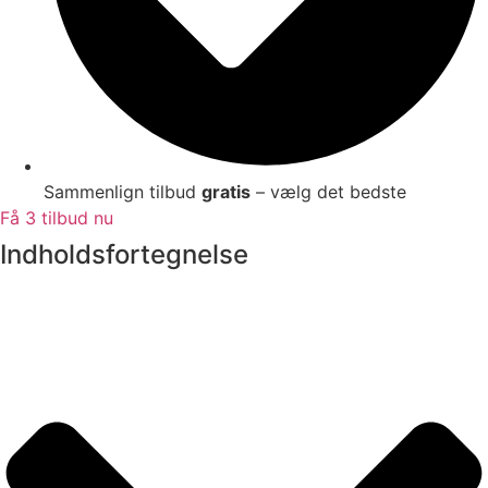
Sammenlign tilbud
gratis
– vælg det bedste
Få 3 tilbud nu
Indholdsfortegnelse