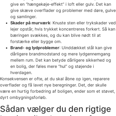
give en “hængekøje-effekt” i loft eller gulv. Det kan
give skæve overflader og problemer med døre, gulve
og samlinger.
Skader på murværk
: Knuste sten eller trykskader ved
lejer opstår, hvis trykket koncentreres forkert. Så kan
bæringen svækkes, og du kan blive nødt til at
forstærke eller bygge om.
Brand- og lydproblemer
: Uinddækket stål kan give
dårligere brandmodstand og mere lydgennemgang
mellem rum. Det kan betyde dårligere sikkerhed og
en bolig, der føles mere “hul” og støjende i
hverdagen.
Konsekvensen er ofte, at du skal åbne op igen, reparere
overflader og få lavet nye beregninger. Det, der skulle
være en hurtig forbedring af boligen, ender som et støvet,
dyrt ombygningsforløb.
Sådan vælger du den rigtige