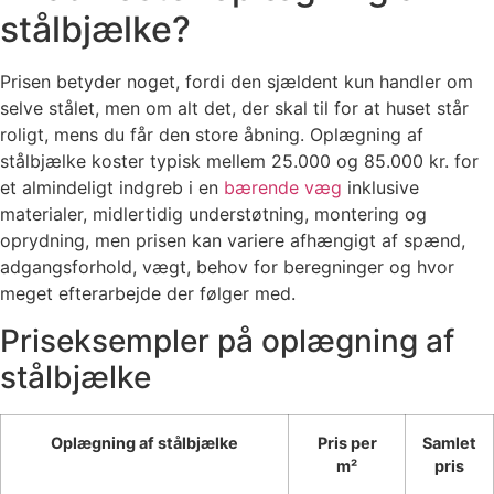
stålbjælke?
Prisen betyder noget, fordi den sjældent kun handler om
selve stålet, men om alt det, der skal til for at huset står
roligt, mens du får den store åbning. Oplægning af
stålbjælke koster typisk mellem 25.000 og 85.000 kr. for
et almindeligt indgreb i en
bærende væg
inklusive
materialer, midlertidig understøtning, montering og
oprydning, men prisen kan variere afhængigt af spænd,
adgangsforhold, vægt, behov for beregninger og hvor
meget efterarbejde der følger med.
Priseksempler på oplægning af
stålbjælke
Oplægning af stålbjælke
Pris per
Samlet
m²
pris