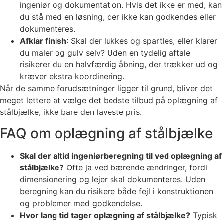
ingeniør og dokumentation. Hvis det ikke er med, kan
du stå med en løsning, der ikke kan godkendes eller
dokumenteres.
Afklar finish
: Skal der lukkes og spartles, eller klarer
du maler og gulv selv? Uden en tydelig aftale
risikerer du en halvfærdig åbning, der trækker ud og
kræver ekstra koordinering.
Når de samme forudsætninger ligger til grund, bliver det
meget lettere at vælge det bedste tilbud på oplægning af
stålbjælke, ikke bare den laveste pris.
FAQ om oplægning af stålbjælke
Skal der altid ingeniørberegning til ved oplægning af
stålbjælke?
Ofte ja ved bærende ændringer, fordi
dimensionering og lejer skal dokumenteres. Uden
beregning kan du risikere både fejl i konstruktionen
og problemer med godkendelse.
Hvor lang tid tager oplægning af stålbjælke?
Typisk