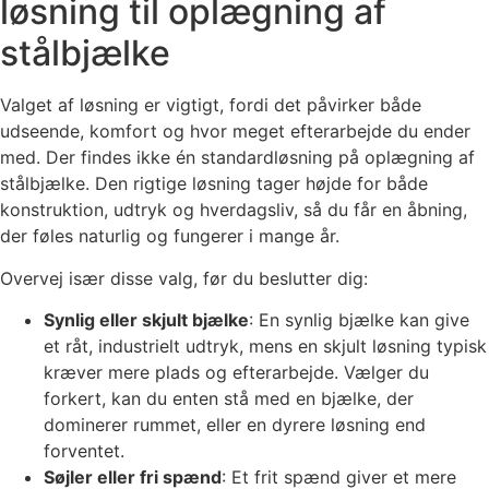
løsning til oplægning af
stålbjælke
Valget af løsning er vigtigt, fordi det påvirker både
udseende, komfort og hvor meget efterarbejde du ender
med. Der findes ikke én standardløsning på oplægning af
stålbjælke. Den rigtige løsning tager højde for både
konstruktion, udtryk og hverdagsliv, så du får en åbning,
der føles naturlig og fungerer i mange år.
Overvej især disse valg, før du beslutter dig:
Synlig eller skjult bjælke
: En synlig bjælke kan give
et råt, industrielt udtryk, mens en skjult løsning typisk
kræver mere plads og efterarbejde. Vælger du
forkert, kan du enten stå med en bjælke, der
dominerer rummet, eller en dyrere løsning end
forventet.
Søjler eller fri spænd
: Et frit spænd giver et mere