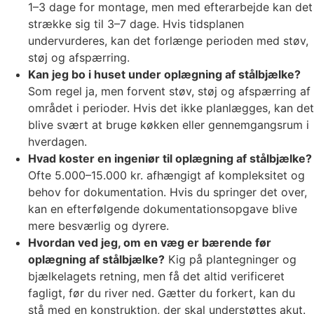
1–3 dage for montage, men med efterarbejde kan det
strække sig til 3–7 dage. Hvis tidsplanen
undervurderes, kan det forlænge perioden med støv,
støj og afspærring.
Kan jeg bo i huset under oplægning af stålbjælke?
Som regel ja, men forvent støv, støj og afspærring af
området i perioder. Hvis det ikke planlægges, kan det
blive svært at bruge køkken eller gennemgangsrum i
hverdagen.
Hvad koster en ingeniør til oplægning af stålbjælke?
Ofte 5.000–15.000 kr. afhængigt af kompleksitet og
behov for dokumentation. Hvis du springer det over,
kan en efterfølgende dokumentationsopgave blive
mere besværlig og dyrere.
Hvordan ved jeg, om en væg er bærende før
oplægning af stålbjælke?
Kig på plantegninger og
bjælkelagets retning, men få det altid verificeret
fagligt, før du river ned. Gætter du forkert, kan du
stå med en konstruktion, der skal understøttes akut.