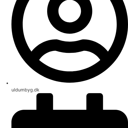
uldumbyg.dk