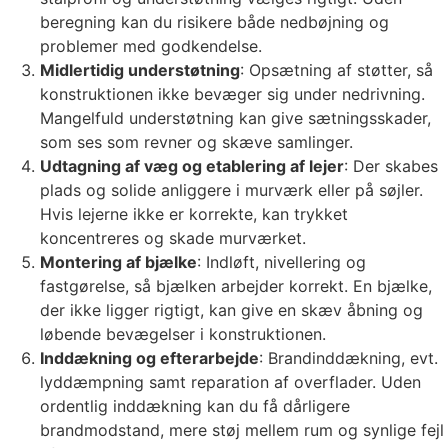
beregning kan du risikere både nedbøjning og
problemer med godkendelse.
Midlertidig understøtning
: Opsætning af støtter, så
konstruktionen ikke bevæger sig under nedrivning.
Mangelfuld understøtning kan give sætningsskader,
som ses som revner og skæve samlinger.
Udtagning af væg og etablering af lejer
: Der skabes
plads og solide anliggere i murværk eller på søjler.
Hvis lejerne ikke er korrekte, kan trykket
koncentreres og skade murværket.
Montering af bjælke
: Indløft, nivellering og
fastgørelse, så bjælken arbejder korrekt. En bjælke,
der ikke ligger rigtigt, kan give en skæv åbning og
løbende bevægelser i konstruktionen.
Inddækning og efterarbejde
: Brandinddækning, evt.
lyddæmpning samt reparation af overflader. Uden
ordentlig inddækning kan du få dårligere
brandmodstand, mere støj mellem rum og synlige fejl