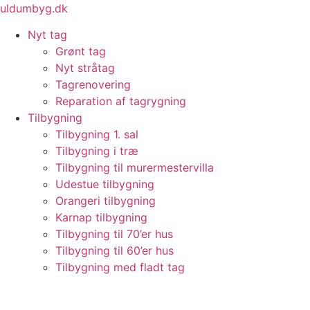
Videre
uldumbyg.dk
til
Nyt tag
indhold
Grønt tag
Nyt stråtag
Tagrenovering
Reparation af tagrygning
Tilbygning
Tilbygning 1. sal
Tilbygning i træ
Tilbygning til murermestervilla
Udestue tilbygning
Orangeri tilbygning
Karnap tilbygning
Tilbygning til 70’er hus
Tilbygning til 60’er hus
Tilbygning med fladt tag