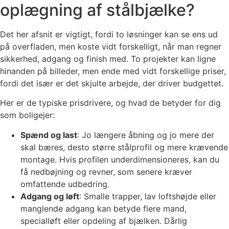
oplægning af stålbjælke?
Det her afsnit er vigtigt, fordi to løsninger kan se ens ud
på overfladen, men koste vidt forskelligt, når man regner
sikkerhed, adgang og finish med. To projekter kan ligne
hinanden på billeder, men ende med vidt forskellige priser,
fordi det især er det skjulte arbejde, der driver budgettet.
Her er de typiske prisdrivere, og hvad de betyder for dig
som boligejer:
Spænd og last
: Jo længere åbning og jo mere der
skal bæres, desto større stålprofil og mere krævende
montage. Hvis profilen underdimensioneres, kan du
få nedbøjning og revner, som senere kræver
omfattende udbedring.
Adgang og løft
: Smalle trapper, lav loftshøjde eller
manglende adgang kan betyde flere mand,
specialløft eller opdeling af bjælken. Dårlig