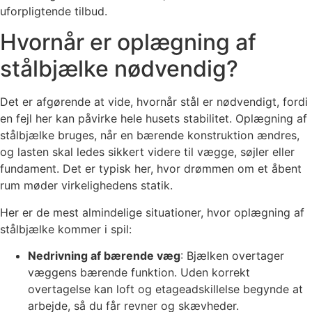
uforpligtende tilbud.
Hvornår er oplægning af
stålbjælke nødvendig?
Det er afgørende at vide, hvornår stål er nødvendigt, fordi
en fejl her kan påvirke hele husets stabilitet. Oplægning af
stålbjælke bruges, når en bærende konstruktion ændres,
og lasten skal ledes sikkert videre til vægge, søjler eller
fundament. Det er typisk her, hvor drømmen om et åbent
rum møder virkelighedens statik.
Her er de mest almindelige situationer, hvor oplægning af
stålbjælke kommer i spil:
Nedrivning af bærende væg
: Bjælken overtager
væggens bærende funktion. Uden korrekt
overtagelse kan loft og etageadskillelse begynde at
arbejde, så du får revner og skævheder.