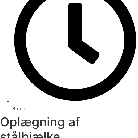
8 min
Oplægning af
stålbjælke