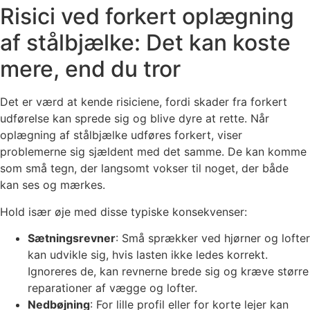
Risici ved forkert oplægning
af stålbjælke: Det kan koste
mere, end du tror
Det er værd at kende risiciene, fordi skader fra forkert
udførelse kan sprede sig og blive dyre at rette. Når
oplægning af stålbjælke udføres forkert, viser
problemerne sig sjældent med det samme. De kan komme
som små tegn, der langsomt vokser til noget, der både
kan ses og mærkes.
Hold især øje med disse typiske konsekvenser:
Sætningsrevner
: Små sprækker ved hjørner og lofter
kan udvikle sig, hvis lasten ikke ledes korrekt.
Ignoreres de, kan revnerne brede sig og kræve større
reparationer af vægge og lofter.
Nedbøjning
: For lille profil eller for korte lejer kan