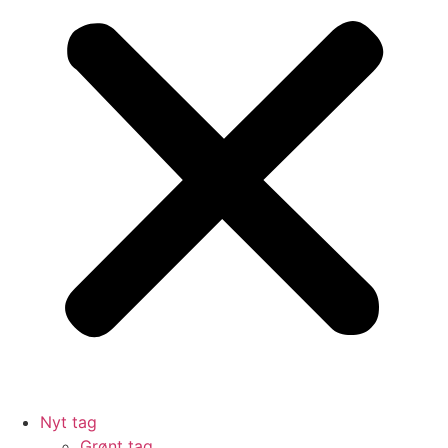
Nyt tag
Grønt tag