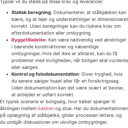
Typisk vil du støde på disse krav og leverancer:
Statisk beregning
: Dokumenterer, at stålbjælken kan
bære, og at lejer og understøtninger er dimensioneret
korrekt. Uden beregninger kan du risikere krav om
efterdokumentation eller ombygning.
Byggetilladelse
: Kan være nødvendig ved ændringer
i bærende konstruktioner og væsentlige
ombygninger. Hvis det ikke er afklaret, kan du få
problemer med lovligheden, når boligen skal vurderes
eller sælges.
Kontrol og fotodokumentation
: Giver tryghed, hvis
du senere sælger huset eller får en forsikringssag.
Uden dokumentation kan det være svært at bevise,
at arbejdet er udført korrekt.
Et typisk scenarie er boligsalg, hvor køber spørger til
åbningen mellem
køkken
og stue. Har du dokumentationen
på oplægning af stålbjælke, glider processen lettere, og
du undgår diskussioner om ulovlige ombygninger.