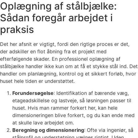
Oplægning af stålbjælke:
Sådan foregår arbejdet i
praksis
Det her afsnit er vigtigt, fordi den rigtige proces er det,
der adskiller en flot åbning fra et projekt med
efterfølgende skader. En professionel oplægning af
stålbjælke handler ikke kun om at få et stykke stål ind. Det
handler om planlægning, kontrol og et sikkert forløb, hvor
huset hele tiden er understøttet.
Forundersøgelse
: Identifikation af bærende væg,
etageadskillelse og lastveje, så løsningen passer til
huset. Hvis man rammer forkert her, kan hele
dimensioneringen blive forkert, og du kan ende med
at skulle lave arbejdet om.
Beregning og dimensionering
: Ofte via ingeniør, så
stålprofil og understøtning vælges rigtigt. Uden