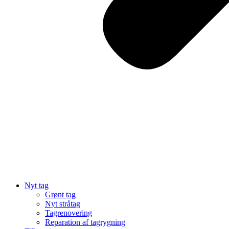
Nyt tag
Grønt tag
Nyt stråtag
Tagrenovering
Reparation af tagrygning