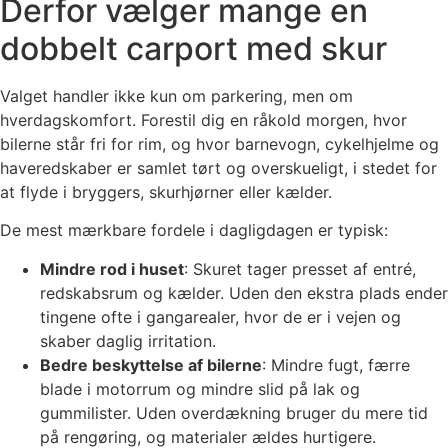
Derfor vælger mange en
dobbelt carport med skur
Valget handler ikke kun om parkering, men om
hverdagskomfort. Forestil dig en råkold morgen, hvor
bilerne står fri for rim, og hvor barnevogn, cykelhjelme og
haveredskaber er samlet tørt og overskueligt, i stedet for
at flyde i bryggers, skurhjørner eller kælder.
De mest mærkbare fordele i dagligdagen er typisk:
Mindre rod i huset
: Skuret tager presset af entré,
redskabsrum og kælder. Uden den ekstra plads ender
tingene ofte i gangarealer, hvor de er i vejen og
skaber daglig irritation.
Bedre beskyttelse af bilerne
: Mindre fugt, færre
blade i motorrum og mindre slid på lak og
gummilister. Uden overdækning bruger du mere tid
på rengøring, og materialer ældes hurtigere.