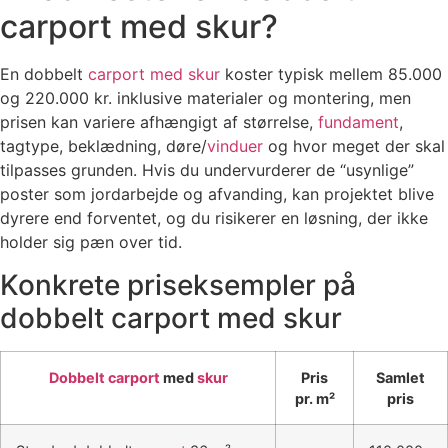
carport med skur?
En dobbelt
carport med skur
koster typisk mellem 85.000
og 220.000 kr. inklusive materialer og montering, men
prisen kan variere afhængigt af størrelse,
fundament
,
tagtype, beklædning, døre/
vinduer
og hvor meget der skal
tilpasses grunden. Hvis du undervurderer de “usynlige”
poster som jordarbejde og afvanding, kan projektet blive
dyrere end forventet, og du risikerer en løsning, der ikke
holder sig pæn over tid.
Konkrete priseksempler på
dobbelt carport med skur
Dobbelt carport
med
skur
Pris
Samlet
pr. m²
pris