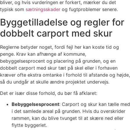
bliver, og hvis vurderingen er forkert, mærker du det
typisk som
sætningsskader
og fugtproblemer senere.
Byggetilladelse og regler for
dobbelt carport med skur
Reglerne betyder noget, fordi fejl her kan koste tid og
penge. Krav kan afhænge af kommune,
bebyggelsesprocent og placering på grunden, og en
dobbelt carport med skur tæt på skel eller i forhaven
kræver ofte ekstra omtanke i forhold til afstande og højde,
så du undgår at skulle ændre projektet undervejs.
Det er især disse forhold, du bør få afklaret:
Bebyggelsesprocent
: Carport og skur kan tælle med
i det samlede areal på grunden. Hvis du overskrider
rammen, kan du blive tvunget til at skære ned eller
flytte byggeriet.