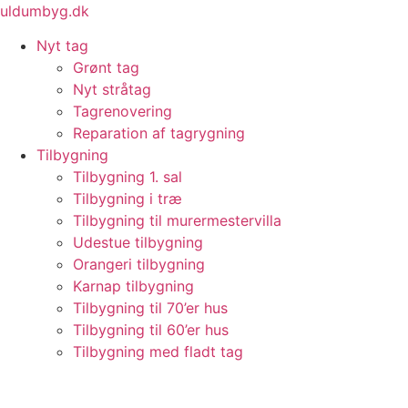
Videre
uldumbyg.dk
til
Nyt tag
indhold
Grønt tag
Nyt stråtag
Tagrenovering
Reparation af tagrygning
Tilbygning
Tilbygning 1. sal
Tilbygning i træ
Tilbygning til murermestervilla
Udestue tilbygning
Orangeri tilbygning
Karnap tilbygning
Tilbygning til 70’er hus
Tilbygning til 60’er hus
Tilbygning med fladt tag