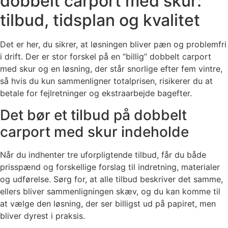
dobbelt carport med skur:
tilbud, tidsplan og kvalitet
Det er her, du sikrer, at løsningen bliver pæn og problemfri
i drift. Der er stor forskel på en “billig” dobbelt carport
med skur og en løsning, der står snorlige efter fem vintre,
så hvis du kun sammenligner totalprisen, risikerer du at
betale for fejlretninger og ekstraarbejde bagefter.
Det bør et tilbud på dobbelt
carport med skur indeholde
Når du indhenter tre uforpligtende tilbud, får du både
prisspænd og forskellige forslag til indretning, materialer
og udførelse. Sørg for, at alle tilbud beskriver det samme,
ellers bliver sammenligningen skæv, og du kan komme til
at vælge den løsning, der ser billigst ud på papiret, men
bliver dyrest i praksis.