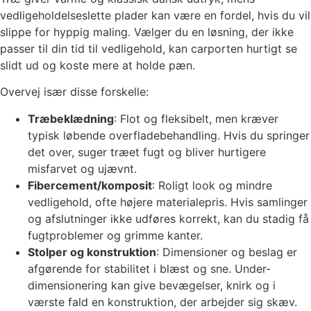
vedligeholdelseslette plader kan være en fordel, hvis du vil
slippe for hyppig maling. Vælger du en løsning, der ikke
passer til din tid til vedligehold, kan carporten hurtigt se
slidt ud og koste mere at holde pæn.
Overvej især disse forskelle:
Træbeklædning
: Flot og fleksibelt, men kræver
typisk løbende overfladebehandling. Hvis du springer
det over, suger træet fugt og bliver hurtigere
misfarvet og ujævnt.
Fibercement/komposit
: Roligt look og mindre
vedligehold, ofte højere materialepris. Hvis samlinger
og afslutninger ikke udføres korrekt, kan du stadig få
fugtproblemer og grimme kanter.
Stolper og konstruktion
: Dimensioner og beslag er
afgørende for stabilitet i blæst og sne. Under-
dimensionering kan give bevægelser, knirk og i
værste fald en konstruktion, der arbejder sig skæv.