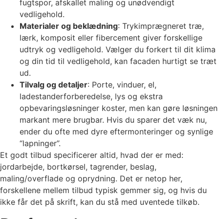
fugtspor, afskallet maling og unødvendigt
vedligehold.
Materialer og beklædning
: Trykimprægneret træ,
lærk, komposit eller fibercement giver forskellige
udtryk og vedligehold. Vælger du forkert til dit klima
og din tid til vedligehold, kan facaden hurtigt se træt
ud.
Tilvalg og detaljer
: Porte, vinduer, el,
ladestanderforberedelse, lys og ekstra
opbevaringsløsninger koster, men kan gøre løsningen
markant mere brugbar. Hvis du sparer det væk nu,
ender du ofte med dyre eftermonteringer og synlige
“lapninger”.
Et godt tilbud specificerer altid, hvad der er med:
jordarbejde, bortkørsel, tagrender, beslag,
maling/overflade og oprydning. Det er netop her,
forskellene mellem tilbud typisk gemmer sig, og hvis du
ikke får det på skrift, kan du stå med uventede tilkøb.