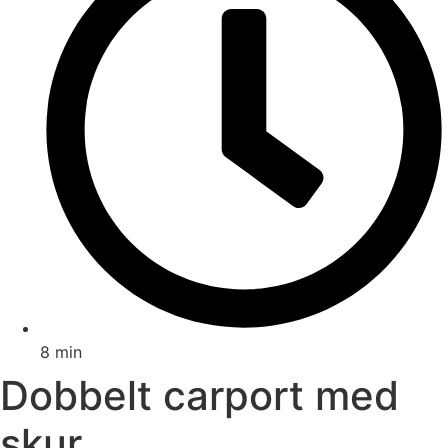
8 min
Dobbelt carport med
skur