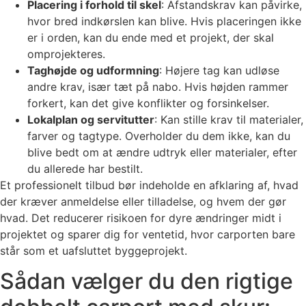
Placering i forhold til skel
: Afstandskrav kan påvirke,
hvor bred indkørslen kan blive. Hvis placeringen ikke
er i orden, kan du ende med et projekt, der skal
omprojekteres.
Taghøjde og udformning
: Højere tag kan udløse
andre krav, især tæt på nabo. Hvis højden rammer
forkert, kan det give konflikter og forsinkelser.
Lokalplan og servitutter
: Kan stille krav til materialer,
farver og tagtype. Overholder du dem ikke, kan du
blive bedt om at ændre udtryk eller materialer, efter
du allerede har bestilt.
Et professionelt tilbud bør indeholde en afklaring af, hvad
der kræver anmeldelse eller tilladelse, og hvem der gør
hvad. Det reducerer risikoen for dyre ændringer midt i
projektet og sparer dig for ventetid, hvor carporten bare
står som et uafsluttet byggeprojekt.
Sådan vælger du den rigtige