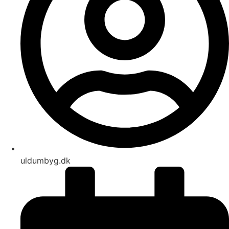
uldumbyg.dk