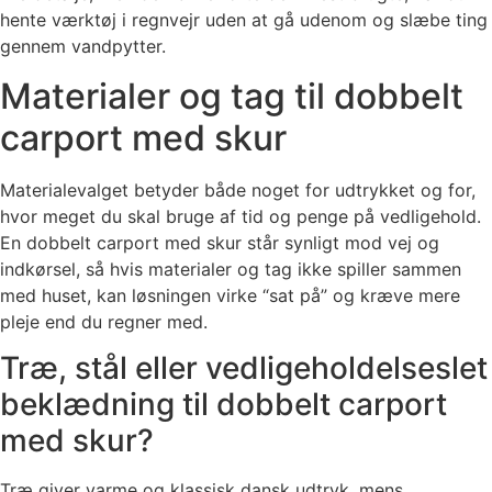
hente værktøj i regnvejr uden at gå udenom og slæbe ting
gennem vandpytter.
Materialer og tag til dobbelt
carport med skur
Materialevalget betyder både noget for udtrykket og for,
hvor meget du skal bruge af tid og penge på vedligehold.
En dobbelt carport med skur står synligt mod vej og
indkørsel, så hvis materialer og tag ikke spiller sammen
med huset, kan løsningen virke “sat på” og kræve mere
pleje end du regner med.
Træ, stål eller vedligeholdelseslet
beklædning til dobbelt carport
med skur?
Træ giver varme og klassisk dansk udtryk, mens