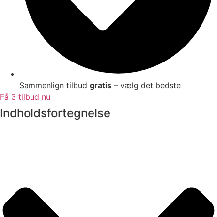
Sammenlign tilbud
gratis
– vælg det bedste
Få 3 tilbud nu
Indholdsfortegnelse