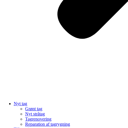
Nyt tag
Grønt tag
Nyt stråtag
Tagrenovering
Reparation af tagrygning