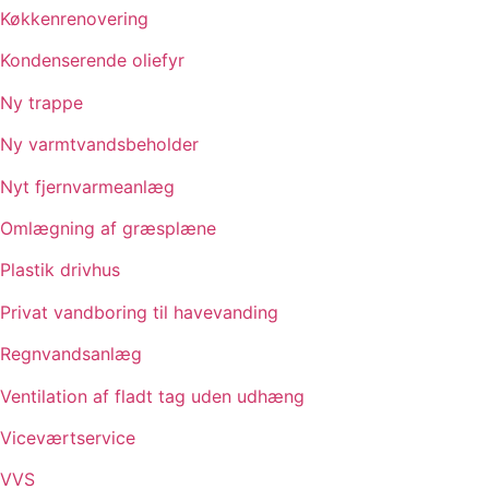
Køkkenrenovering
Kondenserende oliefyr
Ny trappe
Ny varmtvandsbeholder
Nyt fjernvarmeanlæg
Omlægning af græsplæne
Plastik drivhus
Privat vandboring til havevanding
Regnvandsanlæg
Ventilation af fladt tag uden udhæng
Viceværtservice
VVS