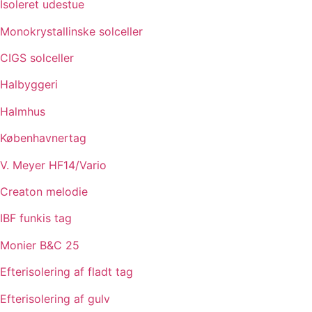
Isoleret udestue
Monokrystallinske solceller
CIGS solceller
Halbyggeri
Halmhus
Københavnertag
V. Meyer HF14/Vario
Creaton melodie
IBF funkis tag
Monier B&C 25
Efterisolering af fladt tag
Efterisolering af gulv