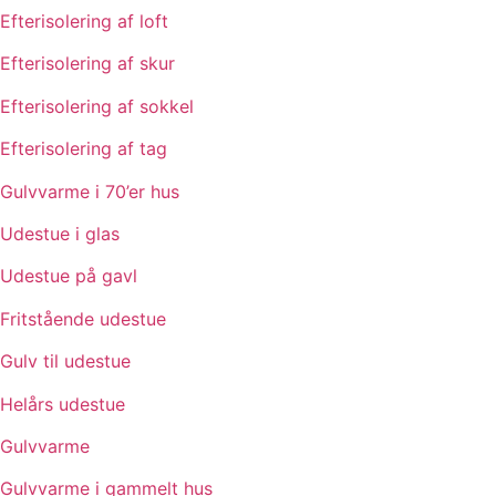
Efterisolering af loft
Efterisolering af skur
Efterisolering af sokkel
Efterisolering af tag
Gulvvarme i 70’er hus
Udestue i glas
Udestue på gavl
Fritstående udestue
Gulv til udestue
Helårs udestue
Gulvvarme
Gulvvarme i gammelt hus