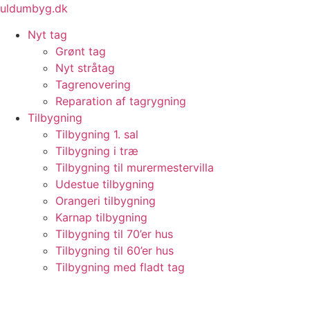
Videre
uldumbyg.dk
til
Nyt tag
indhold
Grønt tag
Nyt stråtag
Tagrenovering
Reparation af tagrygning
Tilbygning
Tilbygning 1. sal
Tilbygning i træ
Tilbygning til murermestervilla
Udestue tilbygning
Orangeri tilbygning
Karnap tilbygning
Tilbygning til 70’er hus
Tilbygning til 60’er hus
Tilbygning med fladt tag