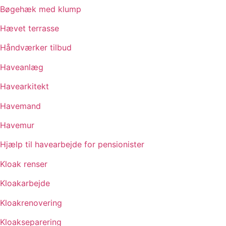
Bøgehæk med klump
Hævet terrasse
Håndværker tilbud
Haveanlæg
Havearkitekt
Havemand
Havemur
Hjælp til havearbejde for pensionister
Kloak renser
Kloakarbejde
Kloakrenovering
Kloakseparering