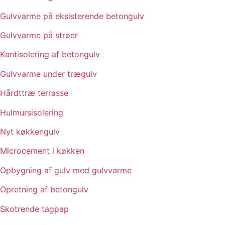
Gulvvarme på eksisterende betongulv
Gulvvarme på strøer
Kantisolering af betongulv
Gulvvarme under trægulv
Hårdttræ terrasse
Hulmursisolering
Nyt køkkengulv
Microcement i køkken
Opbygning af gulv med gulvvarme
Opretning af betongulv
Skotrende tagpap