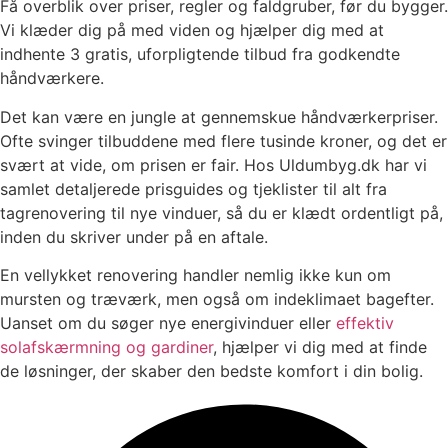
Få overblik over priser, regler og faldgruber, før du bygger.
Vi klæder dig på med viden og hjælper dig med at
indhente 3 gratis, uforpligtende tilbud fra godkendte
håndværkere.
Det kan være en jungle at gennemskue håndværkerpriser.
Ofte svinger tilbuddene med flere tusinde kroner, og det er
svært at vide, om prisen er fair. Hos Uldumbyg.dk har vi
samlet detaljerede prisguides og tjeklister til alt fra
tagrenovering til nye vinduer, så du er klædt ordentligt på,
inden du skriver under på en aftale.
En vellykket renovering handler nemlig ikke kun om
mursten og træværk, men også om indeklimaet bagefter.
Uanset om du søger nye energivinduer eller
effektiv
solafskærmning og gardiner
, hjælper vi dig med at finde
de løsninger, der skaber den bedste komfort i din bolig.