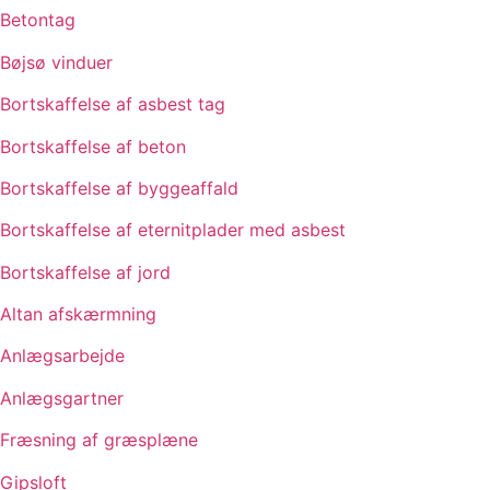
Betontag
Bøjsø vinduer
Bortskaffelse af asbest tag
Bortskaffelse af beton
Bortskaffelse af byggeaffald
Bortskaffelse af eternitplader med asbest
Bortskaffelse af jord
Altan afskærmning
Anlægsarbejde
Anlægsgartner
Fræsning af græsplæne
Gipsloft