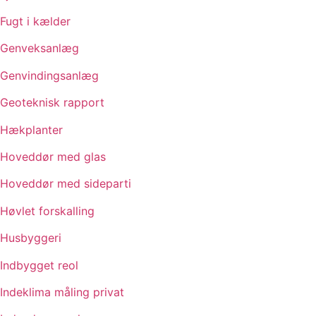
Fugt i kælder
Genveksanlæg
Genvindingsanlæg
Geoteknisk rapport
Hækplanter
Hoveddør med glas
Hoveddør med sideparti
Høvlet forskalling
Husbyggeri
Indbygget reol
Indeklima måling privat