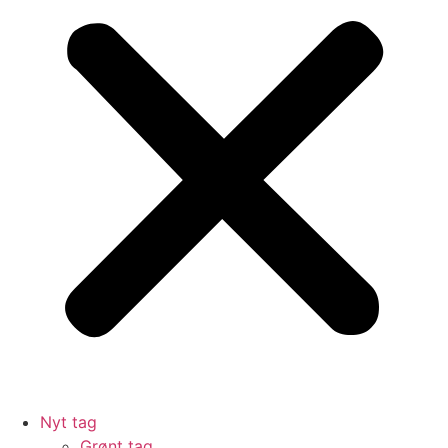
Nyt tag
Grønt tag