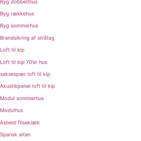
Byg dobbelthus
Byg rækkehus
Byg sommerhus
Brandsikring af stråtag
Loft til kip
Loft til kip 70’er hus
saksespær loft til kip
Akustikpanel loft til kip
Modul sommerhus
Modulhus
Asbest fliseklæb
Spansk altan