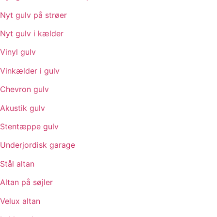
Nyt gulv på strøer
Nyt gulv i kælder
Vinyl gulv
Vinkælder i gulv
Chevron gulv
Akustik gulv
Stentæppe gulv
Underjordisk garage
Stål altan
Altan på søjler
Velux altan